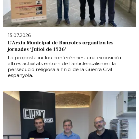
15.07.2026
L’Arxiu Municipal de Banyoles organitza les
jornades ‘Juliol de 1936’
La proposta inclou conferències, una exposició i
altres activitats entorn de l’anticlericalisme i la
persecució religiosa a l’inici de la Guerra Civil
espanyola.