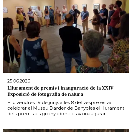
25.06.2026
Lliurament de premis i inauguració de la XXIV
Exposició de fotografia de natura
El divendres 19 de juny, a les 8 del vespre es va
celebrar al Museu Darder de Banyoles el lliurament
dels premis als guanyadors i es va inaugurar...