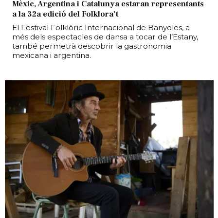
Mèxic, Argentina i Catalunya estaran representants
a la 32a edició del Folklora’t
El Festival Folklòric Internacional de Banyoles, a
més dels espectacles de dansa a tocar de l’Estany,
també permetrà descobrir la gastronomia
mexicana i argentina.