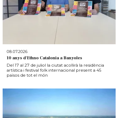
08.07.2026
10 anys d'Ethno Catalonia a Banyoles
Del 17 al 27 de juliol la ciutat acollirà la residència
artística i festival folk internacional present a 45
països de tot el món