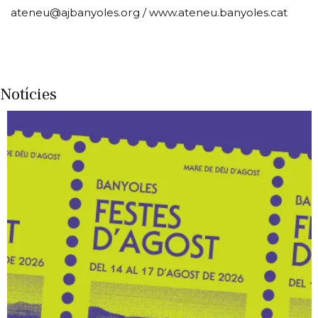
ateneu@ajbanyoles.org / www.ateneu.banyoles.cat
Notícies