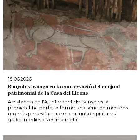
18.06.2026
Banyoles avança en la conservació del conjunt
patrimonial de la Casa del Lleons
A instància de l’Ajuntament de Banyoles la
propietat ha portat a terme una sèrie de mesures
urgents per evitar que el conjunt de pintures i
grafits medievals es malmetin.