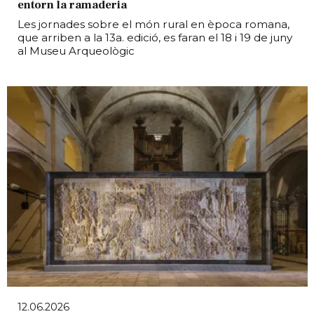
entorn la ramaderia
Les jornades sobre el món rural en època romana,
que arriben a la 13a. edició, es faran el 18 i 19 de juny
al Museu Arqueològic
12.06.2026