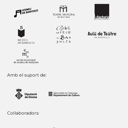
Amb el suport de:
Col·laboradors: