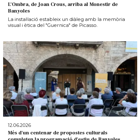
L’Ombra, de Joan Crous, arriba al Monestir de
Banyoles
La instal·lació estableix un diàleg amb la memòria
visual i ètica del "Guernica" de Picasso.
12.06.2026
Més d'un centenar de propostes culturals
completen la programació d'estiu de Banyoles