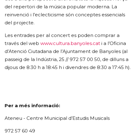
del repertori de la música popular moderna. La
reinvenció i l’eclecticisme són conceptes essencials
del projecte.
Les entrades per al concert es poden comprar a
través del web
www.cultura.banyoles.cat
i a l’Oficina
d’Atenció Ciutadana de l’Ajuntament de Banyoles (al
passeig de la Indústria, 25 // 972 57 00 50, de dilluns a
dijous de 8:30 h a 18:45 h i divendres de 8:30 a 17:45 h).
Per a més informació:
Ateneu - Centre Municipal d’Estudis Musicals
972 57 60 49