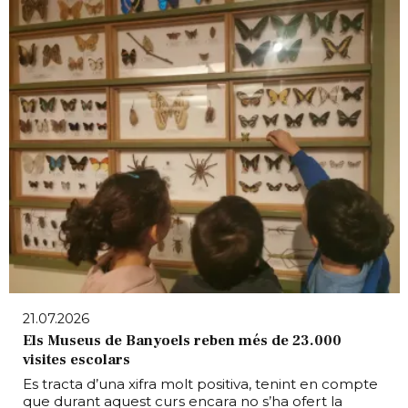
21.07.2026
Els Museus de Banyoels reben més de 23.000
visites escolars
Es tracta d’una xifra molt positiva, tenint en compte
que durant aquest curs encara no s’ha ofert la