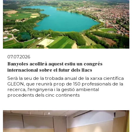
07.07.2026
Banyoles acollirà aquest estiu un congrés
internacional sobre el futur dels llacs
Serà la seu de la trobada anual de la xarxa científica
GLEON, que reunirà prop de 150 professionals de la
recerca, l'enginyeria i la gestió ambiental
procedents dels cinc continents