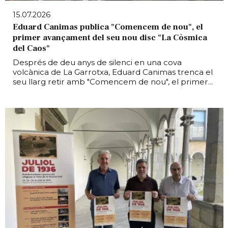
15.07.2026
Eduard Canimas publica "Comencem de nou", el
primer avançament del seu nou disc "La Còsmica
del Caos"
Després de deu anys de silenci en una cova
volcànica de La Garrotxa, Eduard Canimas trenca el
seu llarg retir amb "Comencem de nou", el primer...