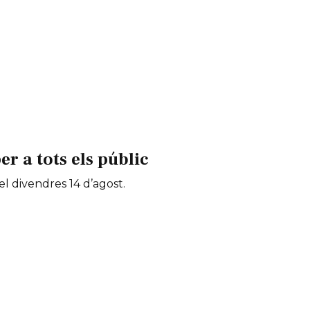
 a tots els públic
 el divendres 14 d’agost.