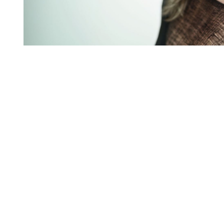
Diapositiva 1 de 1