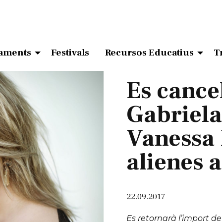
aments
Festivals
Recursos Educatius
T
Es cancel
Gabriel
Vanessa 
alienes a
22.09.2017
Es retornarà l’import de