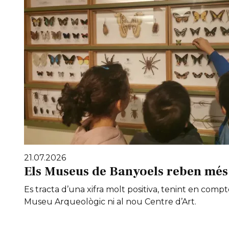
21.07.2026
Els Museus de Banyoels reben més 
Es tracta d’una xifra molt positiva, tenint en compt
Museu Arqueològic ni al nou Centre d’Art.