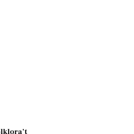
lklora’t