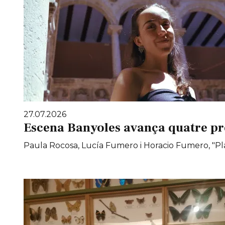
27.07.2026
Escena Banyoles avança quatre pr
Paula Rocosa, Lucía Fumero i Horacio Fumero, "Pla