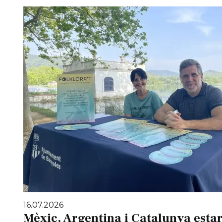
16.07.2026
Mèxic, Argentina i Catalunya estar