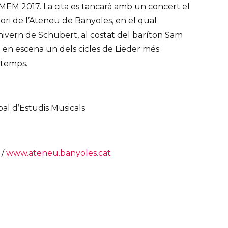
CMEM 2017. La cita es tancarà amb un concert el
ori de l’Ateneu de Banyoles, en el qual
’hivern de Schubert, al costat del baríton Sam
 en escena un dels cicles de Lieder més
 temps.
al d’Estudis Musicals
/
www.ateneu.banyoles.cat