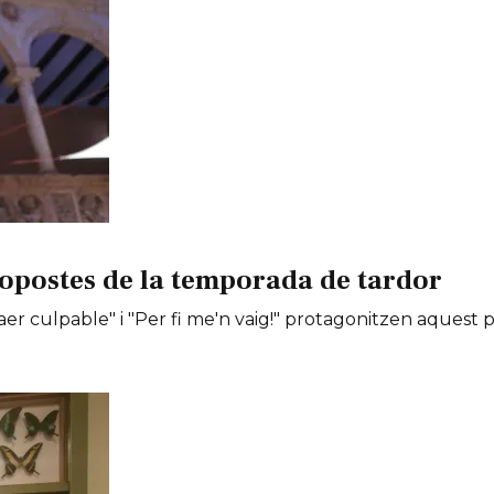
opostes de la temporada de tardor
er culpable" i "Per fi me'n vaig!" protagonitzen aquest 