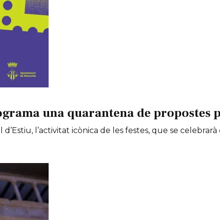
ograma una quarantena de propostes per
 d’Estiu, l’activitat icònica de les festes, que se celebrarà