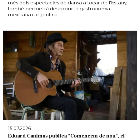
més dels espectacles de dansa a tocar de l’Estany,
també permetrà descobrir la gastronomia
mexicana i argentina.
15.07.2026
Eduard Canimas publica "Comencem de nou", el