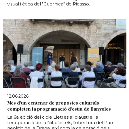
visual i ètica del "Guernica" de Picasso.
12.06.2026
Més d'un centenar de propostes culturals
completen la programació d'estiu de Banyoles
La 6a edició del cicle Lletres al claustre, la
recuperació de la Nit d’estels, l’obertura del Parc
neolític de la Draga, així com la celebració dels