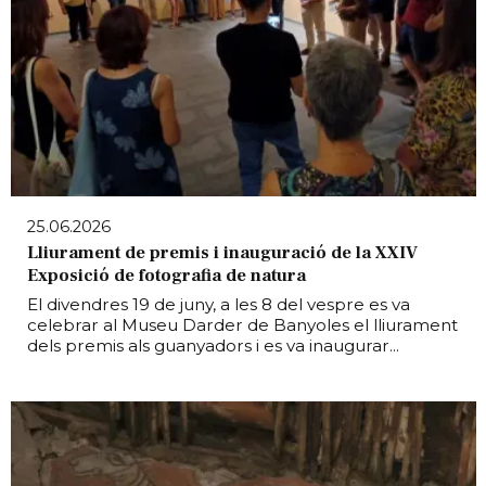
25.06.2026
Lliurament de premis i inauguració de la XXIV
Exposició de fotografia de natura
El divendres 19 de juny, a les 8 del vespre es va
celebrar al Museu Darder de Banyoles el lliurament
dels premis als guanyadors i es va inaugurar...