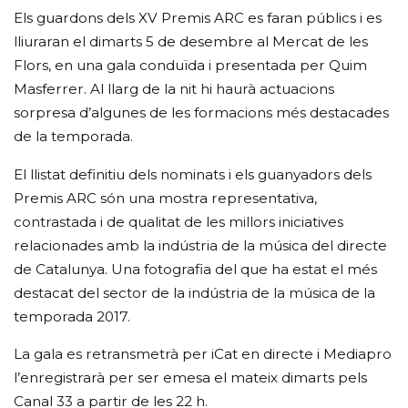
Els guardons dels XV Premis ARC es faran públics i es
lliuraran el dimarts 5 de desembre al Mercat de les
Flors, en una gala conduïda i presentada per Quim
Masferrer. Al llarg de la nit hi haurà actuacions
sorpresa d’algunes de les formacions més destacades
de la temporada.
El llistat definitiu dels nominats i els guanyadors dels
Premis ARC són una mostra representativa,
contrastada i de qualitat de les millors iniciatives
relacionades amb la indústria de la música del directe
de Catalunya. Una fotografia del que ha estat el més
destacat del sector de la indústria de la música de la
temporada 2017.
La gala es retransmetrà per iCat en directe i Mediapro
l’enregistrarà per ser emesa el mateix dimarts pels
Canal 33 a partir de les 22 h.