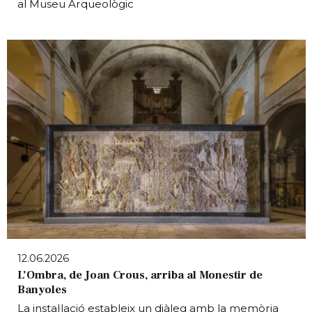
al Museu Arqueològic
12.06.2026
L’Ombra, de Joan Crous, arriba al Monestir de
Banyoles
La instal·lació estableix un diàleg amb la memòria