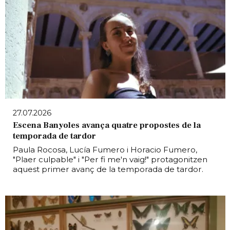
27.07.2026
Escena Banyoles avança quatre propostes de la
temporada de tardor
Paula Rocosa, Lucía Fumero i Horacio Fumero,
"Plaer culpable" i "Per fi me'n vaig!" protagonitzen
aquest primer avanç de la temporada de tardor.