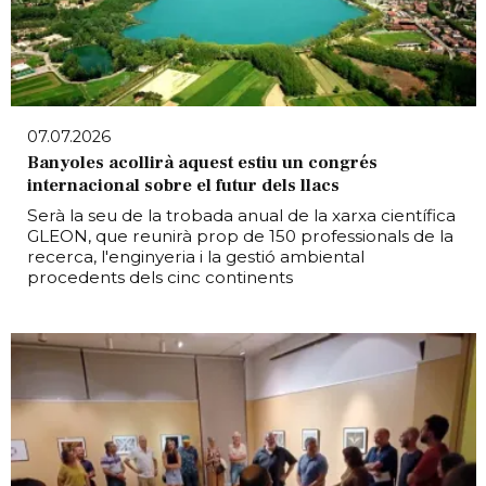
07.07.2026
Banyoles acollirà aquest estiu un congrés
internacional sobre el futur dels llacs
Serà la seu de la trobada anual de la xarxa científica
GLEON, que reunirà prop de 150 professionals de la
recerca, l'enginyeria i la gestió ambiental
procedents dels cinc continents