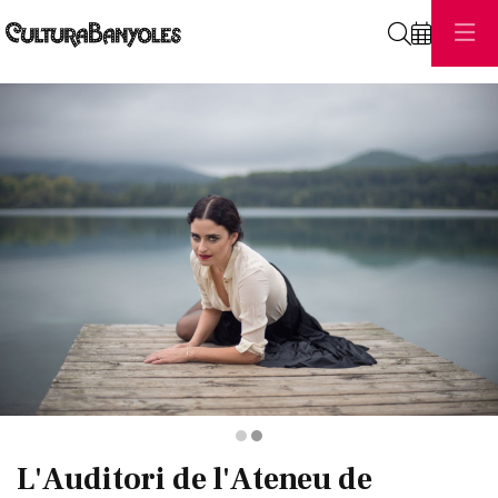
Cerca
Diapositiva 2 de 2
L'Auditori de l'Ateneu de