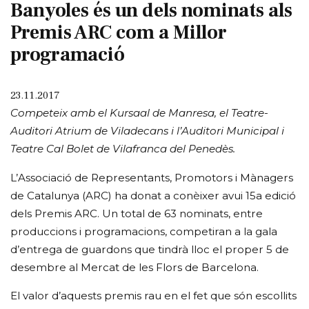
Banyoles és un dels nominats als
Premis ARC com a Millor
programació
23.11.2017
Competeix amb el Kursaal de Manresa, el Teatre-
Auditori Atrium de Viladecans i l’Auditori Municipal i
Teatre Cal Bolet de Vilafranca del Penedès.
L’Associació de Representants, Promotors i Mànagers
de Catalunya (ARC) ha donat a conèixer avui 15a edició
dels Premis ARC. Un total de 63 nominats, entre
produccions i programacions, competiran a la gala
d’entrega de guardons que tindrà lloc el proper 5 de
desembre al Mercat de les Flors de Barcelona.
El valor d’aquests premis rau en el fet que són escollits