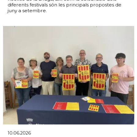
diferents festivals són les principals propostes de
juny a setembre.
10.06.2026