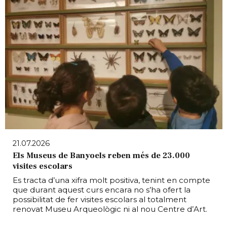
21.07.2026
Els Museus de Banyoels reben més de 23.000
visites escolars
Es tracta d’una xifra molt positiva, tenint en compte
que durant aquest curs encara no s’ha ofert la
possibilitat de fer visites escolars al totalment
renovat Museu Arqueològic ni al nou Centre d’Art.