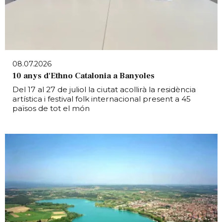
08.07.2026
10 anys d'Ethno Catalonia a Banyoles
Del 17 al 27 de juliol la ciutat acollirà la residència
artística i festival folk internacional present a 45
països de tot el món