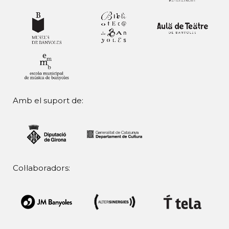
Amb el suport de:
Col·laboradors: