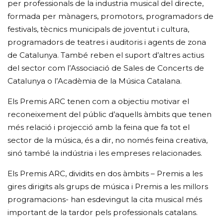
per professionals de la industria musical del directe,
formada per mànagers, promotors, programadors de
festivals, tècnics municipals de joventut i cultura,
programadors de teatres i auditoris i agents de zona
de Catalunya. També reben el suport d’altres actius
del sector com l’Associació de Sales de Concerts de
Catalunya o l’Acadèmia de la Música Catalana.
Els Premis ARC tenen com a objectiu motivar el
reconeixement del públic d’aquells àmbits que tenen
més relació i projecció amb la feina que fa tot el
sector de la música, és a dir, no només feina creativa,
sinó també la indústria i les empreses relacionades.
Els Premis ARC, dividits en dos àmbits – Premis a les
gires dirigits als grups de música i Premis a les millors
programacions- han esdevingut la cita musical més
important de la tardor pels professionals catalans.