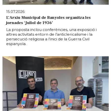
15.07.2026
L’Arxiu Municipal de Banyoles organitza les
jornades ‘Juliol de 1936’
La proposta inclou conferències, una exposició i
altres activitats entorn de l’anticlericalisme i la
persecució religiosa a l’inici de la Guerra Civil
espanyola.