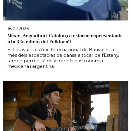
16.07.2026
Mèxic, Argentina i Catalunya estaran representants
a la 32a edició del Folklora’t
El Festival Folklòric Internacional de Banyoles, a
més dels espectacles de dansa a tocar de l’Estany,
també permetrà descobrir la gastronomia
mexicana i argentina.