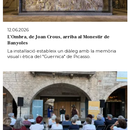
12.06.2026
L’Ombra, de Joan Crous, arriba al Monestir de
Banyoles
La instal·lació estableix un diàleg amb la memòria
visual i ètica del "Guernica" de Picasso.