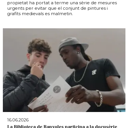
propietat ha portat a terme una sèrie de mesures
urgents per evitar que el conjunt de pintures i
grafits medievals es malmetin.
16.06.2026
La Biblioteca de Banyoles participa a la docusèrie