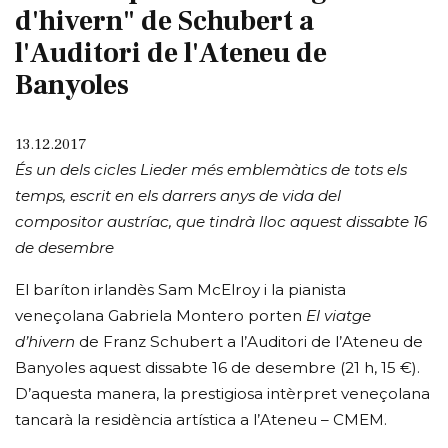
d'hivern" de Schubert a
l'Auditori de l'Ateneu de
Banyoles
13.12.2017
És un dels cicles Lieder més emblemàtics de tots els
temps, escrit en els darrers anys de vida del
compositor austríac, que tindrà lloc aquest dissabte 16
de desembre
El baríton irlandès Sam McElroy i la pianista
veneçolana Gabriela Montero porten
El viatge
d’hivern
de Franz Schubert a l’Auditori de l’Ateneu de
Banyoles aquest dissabte 16 de desembre (21 h, 15 €).
D’aquesta manera, la prestigiosa intèrpret veneçolana
tancarà la residència artística a l’Ateneu – CMEM.