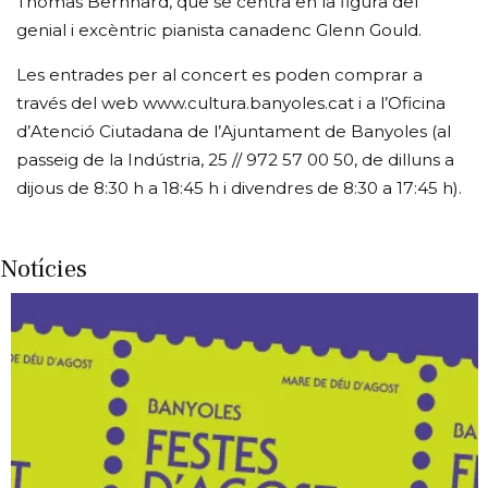
Thomas Bernhard, que se centra en la figura del
genial i excèntric pianista canadenc Glenn Gould.
Les entrades per al concert es poden comprar a
través del web www.cultura.banyoles.cat i a l’Oficina
d’Atenció Ciutadana de l’Ajuntament de Banyoles (al
passeig de la Indústria, 25 // 972 57 00 50, de dilluns a
dijous de 8:30 h a 18:45 h i divendres de 8:30 a 17:45 h).
Notícies