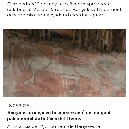
El divendres 19 de juny, a les 8 del vespre es va
celebrar al Museu Darder de Banyoles el lliurament
dels premis als guanyadors i es va inaugurar...
18.06.2026
Banyoles avança en la conservació del conjunt
patrimonial de la Casa del Lleons
A instància de l’Ajuntament de Banyoles la