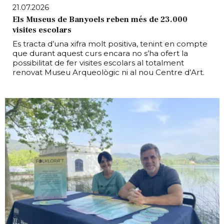
21.07.2026
Els Museus de Banyoels reben més de 23.000
visites escolars
Es tracta d’una xifra molt positiva, tenint en compte
que durant aquest curs encara no s’ha ofert la
possibilitat de fer visites escolars al totalment
renovat Museu Arqueològic ni al nou Centre d’Art.