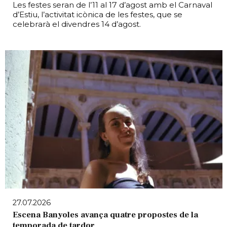
Les festes seran de l’11 al 17 d’agost amb el Carnaval
d’Estiu, l’activitat icònica de les festes, que se
celebrarà el divendres 14 d’agost.
27.07.2026
Escena Banyoles avança quatre propostes de la
temporada de tardor