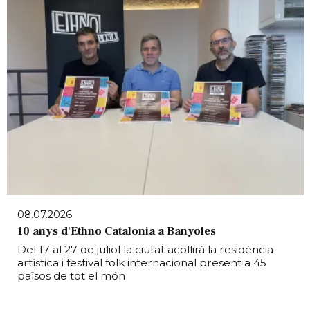
08.07.2026
10 anys d'Ethno Catalonia a Banyoles
Del 17 al 27 de juliol la ciutat acollirà la residència
artística i festival folk internacional present a 45
països de tot el món