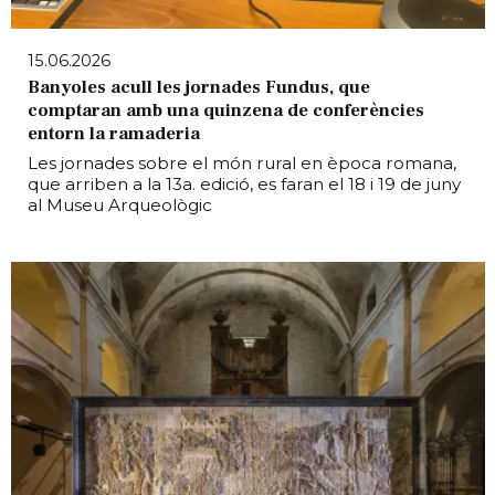
15.06.2026
Banyoles acull les jornades Fundus, que
comptaran amb una quinzena de conferències
entorn la ramaderia
Les jornades sobre el món rural en època romana,
que arriben a la 13a. edició, es faran el 18 i 19 de juny
al Museu Arqueològic