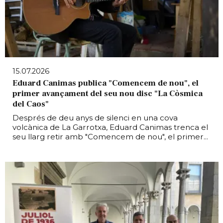
15.07.2026
Eduard Canimas publica "Comencem de nou", el
primer avançament del seu nou disc "La Còsmica
del Caos"
Després de deu anys de silenci en una cova
volcànica de La Garrotxa, Eduard Canimas trenca el
seu llarg retir amb "Comencem de nou", el primer...