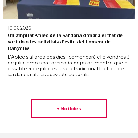
10.06.2026
Un ampliat Aplec de la Sardana donarà el tret de
sortida a les activitats d'estiu del Foment de
Banyoles
L’Aplec s’allarga dos dies i començarà el divendres 3
de juliol amb una sardinada popular, mentre que el
dissabte 4 de juliol es farà la tradicional ballada de
sardanes i altres activitats culturals.
+ Notícies