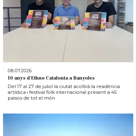
08.07.2026
10 anys d'Ethno Catalonia a Banyoles
Del 17 al 27 de juliol la ciutat acollirà la residència
artística i festival folk internacional present a 45
països de tot el món