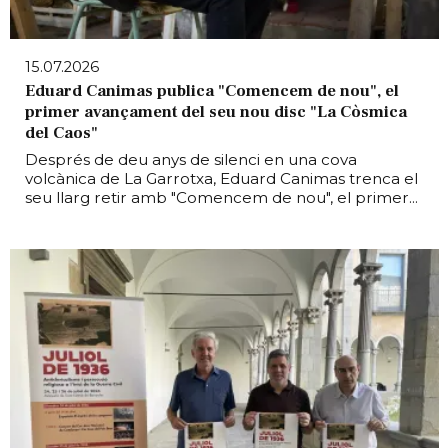
15.07.2026
Eduard Canimas publica "Comencem de nou", el
primer avançament del seu nou disc "La Còsmica
del Caos"
Després de deu anys de silenci en una cova
volcànica de La Garrotxa, Eduard Canimas trenca el
seu llarg retir amb "Comencem de nou", el primer...