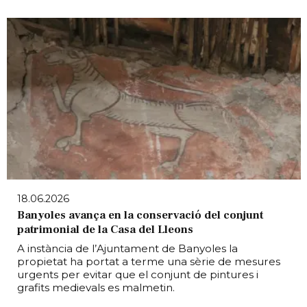
18.06.2026
Banyoles avança en la conservació del conjunt
patrimonial de la Casa del Lleons
A instància de l’Ajuntament de Banyoles la
propietat ha portat a terme una sèrie de mesures
urgents per evitar que el conjunt de pintures i
grafits medievals es malmetin.