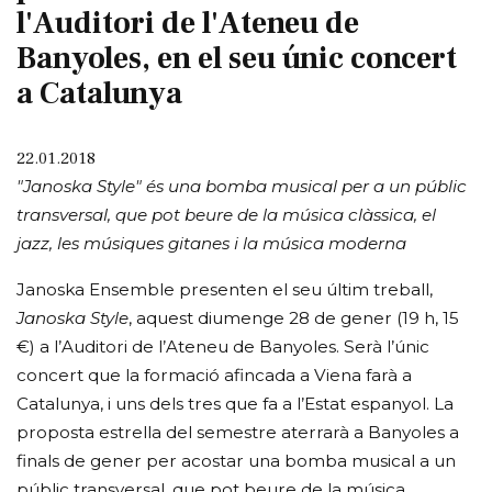
l'Auditori de l'Ateneu de
Banyoles, en el seu únic concert
a Catalunya
22.01.2018
"Janoska Style" és una bomba musical per a un públic
transversal, que pot beure de la música clàssica, el
jazz, les músiques gitanes i la música moderna
Janoska Ensemble presenten el seu últim treball,
Janoska Style
, aquest diumenge 28 de gener (19 h, 15
€) a l’Auditori de l’Ateneu de Banyoles. Serà l’únic
concert que la formació afincada a Viena farà a
Catalunya, i uns dels tres que fa a l’Estat espanyol. La
proposta estrella del semestre aterrarà a Banyoles a
finals de gener per acostar una bomba musical a un
públic transversal, que pot beure de la música