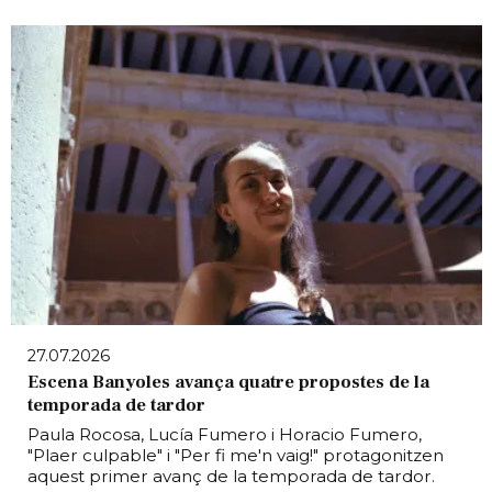
27.07.2026
Escena Banyoles avança quatre propostes de la
temporada de tardor
Paula Rocosa, Lucía Fumero i Horacio Fumero,
"Plaer culpable" i "Per fi me'n vaig!" protagonitzen
aquest primer avanç de la temporada de tardor.