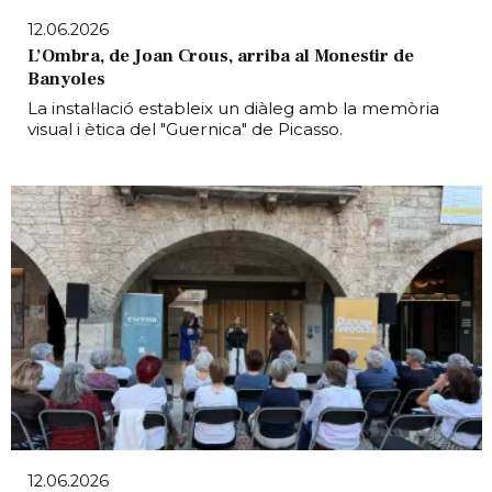
12.06.2026
L’Ombra, de Joan Crous, arriba al Monestir de
Banyoles
La instal·lació estableix un diàleg amb la memòria
visual i ètica del "Guernica" de Picasso.
12.06.2026