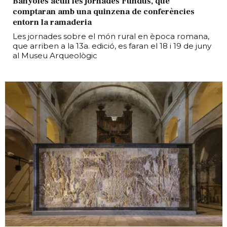
Banyoles acull les jornades Fundus, que
comptaran amb una quinzena de conferències
entorn la ramaderia
Les jornades sobre el món rural en època romana,
que arriben a la 13a. edició, es faran el 18 i 19 de juny
al Museu Arqueològic