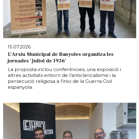
15.07.2026
L’Arxiu Municipal de Banyoles organitza les
jornades ‘Juliol de 1936’
La proposta inclou conferències, una exposició i
altres activitats entorn de l’anticlericalisme i la
persecució religiosa a l’inici de la Guerra Civil
espanyola.