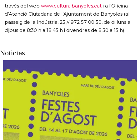
través del web
www.cultura.banyoles.cat
i a l’Oficina
d’Atenció Ciutadana de l’Ajuntament de Banyoles (al
passeig de la Indústria, 25 // 972 57 00 50, de dilluns a
dijous de 8:30 h a 18:45 h i divendres de 8:30 a 15 h).
Notícies