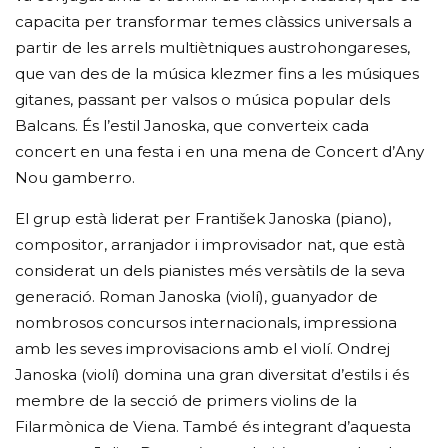
capacita per transformar temes clàssics universals a
partir de les arrels multiètniques austrohongareses,
que van des de la música klezmer fins a les músiques
gitanes, passant per valsos o música popular dels
Balcans. És l’estil Janoska, que converteix cada
concert en una festa i en una mena de Concert d’Any
Nou gamberro.
El grup està liderat per František Janoska (piano),
compositor, arranjador i improvisador nat, que està
considerat un dels pianistes més versàtils de la seva
generació. Roman Janoska (violí), guanyador de
nombrosos concursos internacionals, impressiona
amb les seves improvisacions amb el violí. Ondrej
Janoska (violí) domina una gran diversitat d’estils i és
membre de la secció de primers violins de la
Filarmònica de Viena. També és integrant d’aquesta