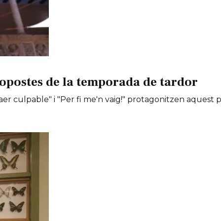
opostes de la temporada de tardor
er culpable" i "Per fi me'n vaig!" protagonitzen aquest 