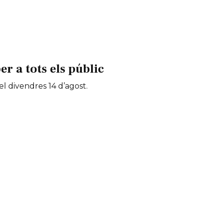
 a tots els públic
 el divendres 14 d’agost.