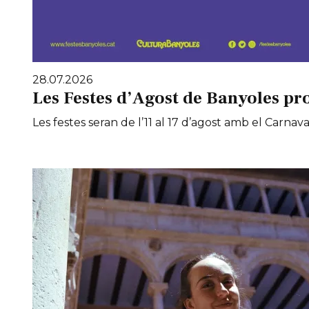
28.07.2026
Les Festes d’Agost de Banyoles pr
Les festes seran de l’11 al 17 d’agost amb el Carnaval