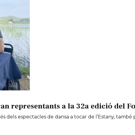
an representants a la 32a edició del Fo
 més dels espectacles de dansa a tocar de l’Estany, tamb