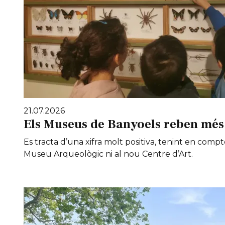
21.07.2026
Els Museus de Banyoels reben més 
Es tracta d’una xifra molt positiva, tenint en compt
Museu Arqueològic ni al nou Centre d’Art.