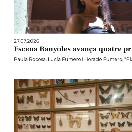
27.07.2026
Escena Banyoles avança quatre pr
Paula Rocosa, Lucía Fumero i Horacio Fumero, "Pla