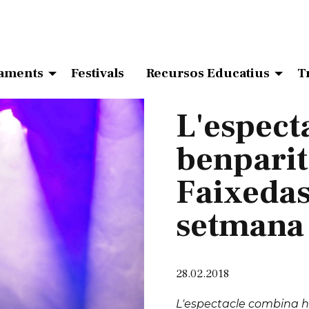
aments
Festivals
Recursos Educatius
T
L'espect
benparit
Faixedas
setmana 
28.02.2018
L'espectacle combina hum