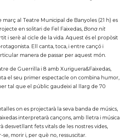
 març al Teatre Municipal de Banyoles (21 h) es
ojecte en solitari de Fel Faixedas,
Bona nit
tit i serè al cicle de la vida. Aquest és el propòsit
otagonista. Ell canta, toca, i entre cançó i
particular manera de passar per aquest món.
atre de Guerrilla i 8 amb Xuriguera&Faixedas,
enta el seu primer espectacle on combina humor,
 per tal que el públic gaudeixi al llarg de 70
alles on es projectarà la seva banda de músics,
ixedas interpretarà cançons, amb lletra i música
irà desvetllant fets vitals de les nostres vides,
-se, morir i, per què no, ressuscitar.