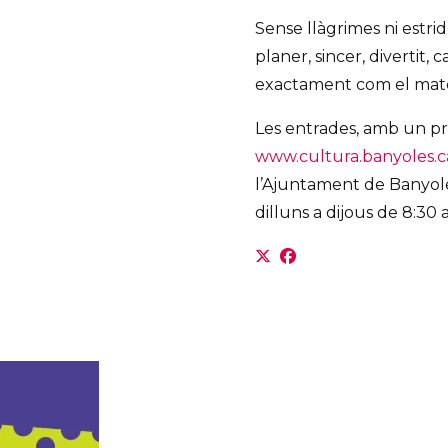
Sense llàgrimes ni estri
planer, sincer, divertit,
exactament com el mate
Les entrades, amb un pr
www.cultura.banyoles.c
l’Ajuntament de Banyoles
dilluns a dijous de 8:30 a