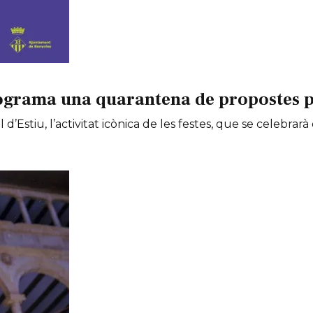
ograma una quarantena de propostes per
 d’Estiu, l’activitat icònica de les festes, que se celebrarà