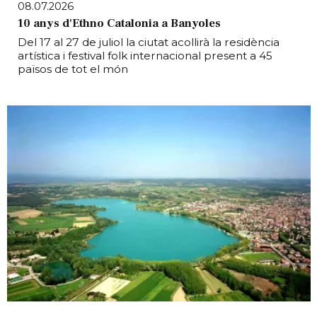
08.07.2026
10 anys d'Ethno Catalonia a Banyoles
Del 17 al 27 de juliol la ciutat acollirà la residència
artística i festival folk internacional present a 45
països de tot el món