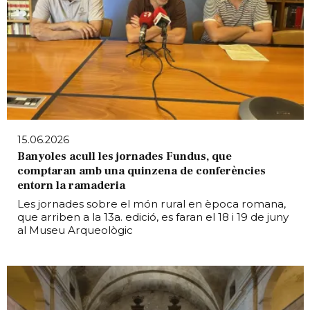
15.06.2026
Banyoles acull les jornades Fundus, que
comptaran amb una quinzena de conferències
entorn la ramaderia
Les jornades sobre el món rural en època romana,
que arriben a la 13a. edició, es faran el 18 i 19 de juny
al Museu Arqueològic