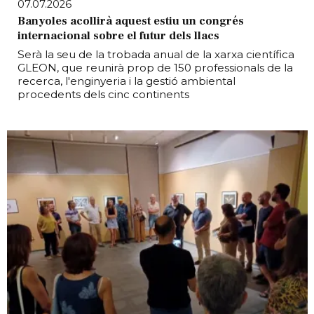
07.07.2026
Banyoles acollirà aquest estiu un congrés
internacional sobre el futur dels llacs
Serà la seu de la trobada anual de la xarxa científica
GLEON, que reunirà prop de 150 professionals de la
recerca, l'enginyeria i la gestió ambiental
procedents dels cinc continents