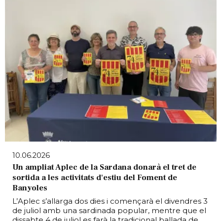
10.06.2026
Un ampliat Aplec de la Sardana donarà el tret de
sortida a les activitats d'estiu del Foment de
Banyoles
L’Aplec s’allarga dos dies i començarà el divendres 3
de juliol amb una sardinada popular, mentre que el
dissabte 4 de juliol es farà la tradicional ballada de