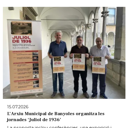
15.07.2026
L’Arxiu Municipal de Banyoles organitza les
jornades ‘Juliol de 1936’
La proposta inclou conferències, una exposició i