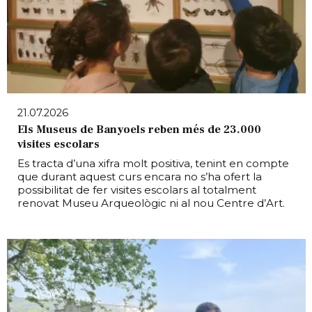
21.07.2026
Els Museus de Banyoels reben més de 23.000
visites escolars
Es tracta d’una xifra molt positiva, tenint en compte
que durant aquest curs encara no s’ha ofert la
possibilitat de fer visites escolars al totalment
renovat Museu Arqueològic ni al nou Centre d’Art.