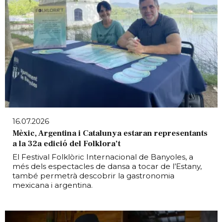
16.07.2026
Mèxic, Argentina i Catalunya estaran representants
a la 32a edició del Folklora’t
El Festival Folklòric Internacional de Banyoles, a
més dels espectacles de dansa a tocar de l’Estany,
també permetrà descobrir la gastronomia
mexicana i argentina.