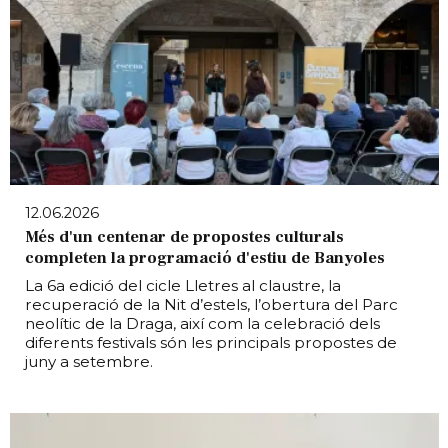
12.06.2026
Més d'un centenar de propostes culturals
completen la programació d'estiu de Banyoles
La 6a edició del cicle Lletres al claustre, la
recuperació de la Nit d’estels, l’obertura del Parc
neolític de la Draga, així com la celebració dels
diferents festivals són les principals propostes de
juny a setembre.