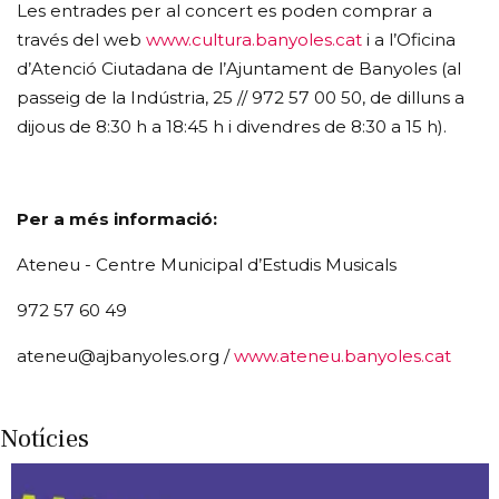
Les entrades per al concert es poden comprar a
través del web
www.cultura.banyoles.cat
i a l’Oficina
d’Atenció Ciutadana de l’Ajuntament de Banyoles (al
passeig de la Indústria, 25 // 972 57 00 50, de dilluns a
dijous de 8:30 h a 18:45 h i divendres de 8:30 a 15 h).
Per a més informació:
Ateneu - Centre Municipal d’Estudis Musicals
972 57 60 49
ateneu@ajbanyoles.org /
www.ateneu.banyoles.cat
Notícies