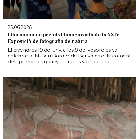
25.06.2026
Lliurament de premis i inauguració de la XXIV
Exposició de fotografia de natura
El divendres 19 de juny, a les 8 del vespre es va
celebrar al Museu Darder de Banyoles el lliurament
dels premis als guanyadors i es va inaugurar...