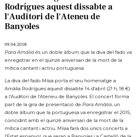
Rodrígues aquest dissabte a
l'Auditori de l'Ateneu de
Banyoles
09.04.2018
Para Amália
és un doble àlbum que la diva del fado va
enregistrar en el quinzè aniversari de la mort de la
mítica cantant i actriu portuguesa
La diva del fado Mísia porta el seu homenatge a
Amàlia Rodrígues aquest dissabte 14 d’abril (21 h, 18 €)
a l’Auditori de l’Ateneu de Banyoles. El concert forma
part de la gira de presentació de
Para Amàlia
, un
doble àlbum que la portuguesa va enregistrar el 2015,
coincidint amb el quinzè aniversari de la mort de la
mítica cantant i actriu. Mísia farà dos únics concerts a
l’Estat espanyol, que seran a Banyoles i a Castelló de la