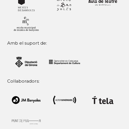
Amb el suport de:
Col·laboradors: