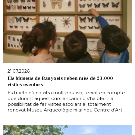
21.07.2026
Els Museus de Banyoels reben més de 23.000
visites escolars
Es tracta d’una xifra molt positiva, tenint en compte
que durant aquest curs encara no s’ha ofert la
possibilitat de fer visites escolars al totalment
renovat Museu Arqueològic ni al nou Centre d’Art.