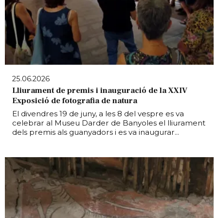
25.06.2026
Lliurament de premis i inauguració de la XXIV
Exposició de fotografia de natura
El divendres 19 de juny, a les 8 del vespre es va
celebrar al Museu Darder de Banyoles el lliurament
dels premis als guanyadors i es va inaugurar...