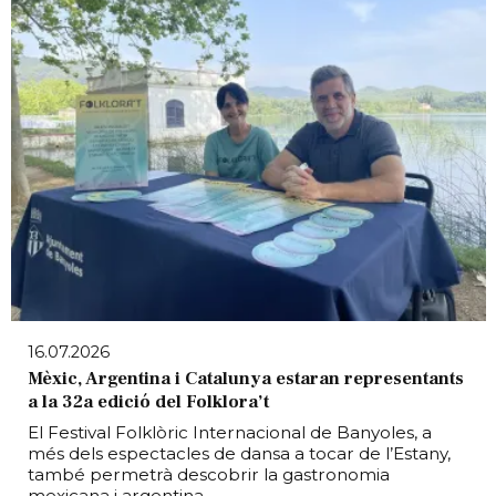
16.07.2026
Mèxic, Argentina i Catalunya estaran representants
a la 32a edició del Folklora’t
El Festival Folklòric Internacional de Banyoles, a
més dels espectacles de dansa a tocar de l’Estany,
també permetrà descobrir la gastronomia
mexicana i argentina.