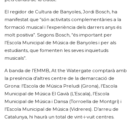
El regidor de Cultura de Banyoles, Jordi Bosch, ha
manifestat que “són activitats complementàries a la
formació musical i l’experiència dels darrers anys és
molt positiva”. Segons Bosch, “és important per
l’Escola Municipal de Música de Banyoles i per als
estudiants, que fomenten les seves inquietuds
musicals”.
A banda de l’EMMB, At the Watergate comptarà amb
la presència d’altres centre de la demarcació de
Girona: l’Escola de Música Preludi (Girona), l’Escola
Municipal de Música El Gavià (L’Escala), l’Escola
Municipal de Música i Dansa (Torroella de Montgrí) i
l’Escola Municipal de Música (Vidreres). D’arreu de
Catalunya, hi haurà un total de vint-i-vuit centres.