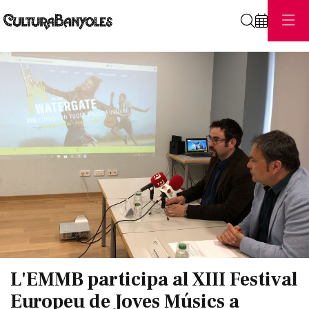
Cerca
Diapositiva 1 de 1
L'EMMB participa al XIII Festival
Europeu de Joves Músics a