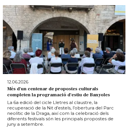
12.06.2026
Més d'un centenar de propostes culturals
completen la programació d'estiu de Banyoles
La 6a edició del cicle Lletres al claustre, la
recuperació de la Nit d’estels, l’obertura del Parc
neolític de la Draga, així com la celebració dels
diferents festivals són les principals propostes de
juny a setembre.