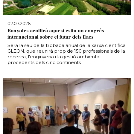
07.07.2026
Banyoles acollirà aquest estiu un congrés
internacional sobre el futur dels llacs
Serà la seu de la trobada anual de la xarxa científica
GLEON, que reunirà prop de 150 professionals de la
recerca, l'enginyeria i la gestió ambiental
procedents dels cinc continents