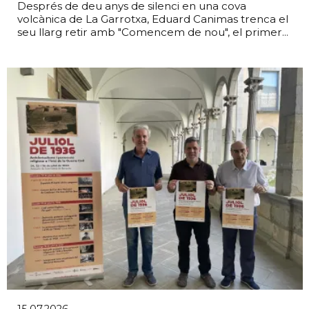
Després de deu anys de silenci en una cova
volcànica de La Garrotxa, Eduard Canimas trenca el
seu llarg retir amb "Comencem de nou", el primer...
15.07.2026