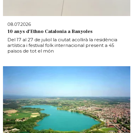
08.07.2026
10 anys d'Ethno Catalonia a Banyoles
Del 17 al 27 de juliol la ciutat acollirà la residència
artística i festival folk internacional present a 45
països de tot el món