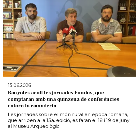
15.06.2026
Banyoles acull les jornades Fundus, que
comptaran amb una quinzena de conferències
entorn la ramaderia
Les jornades sobre el món rural en època romana,
que arriben a la 13a. edició, es faran el 18 i 19 de juny
al Museu Arqueològic