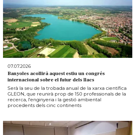
07.07.2026
Banyoles acollirà aquest estiu un congrés
internacional sobre el futur dels llacs
Serà la seu de la trobada anual de la xarxa científica
GLEON, que reunirà prop de 150 professionals de la
recerca, l'enginyeria i la gestió ambiental
procedents dels cinc continents