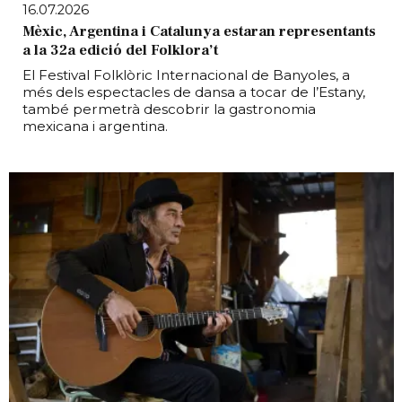
16.07.2026
Mèxic, Argentina i Catalunya estaran representants
a la 32a edició del Folklora’t
El Festival Folklòric Internacional de Banyoles, a
més dels espectacles de dansa a tocar de l’Estany,
també permetrà descobrir la gastronomia
mexicana i argentina.