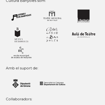
Cultura Banyoles som:
Amb el suport de:
Col·laboradors: