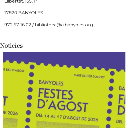
Llibertat, 155, 1r
17820 BANYOLES
972 57 16 02 / biblioteca@ajbanyoles.org
Notícies