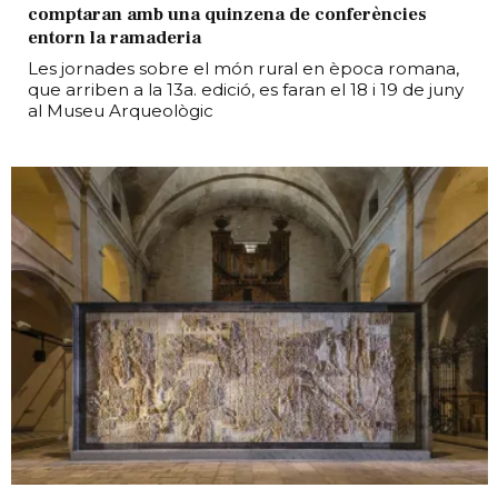
comptaran amb una quinzena de conferències
entorn la ramaderia
Les jornades sobre el món rural en època romana,
que arriben a la 13a. edició, es faran el 18 i 19 de juny
al Museu Arqueològic