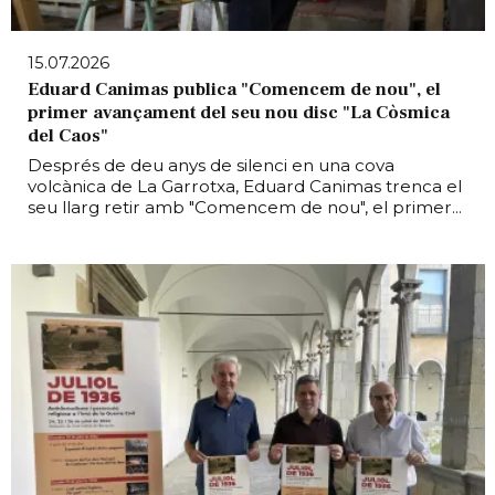
15.07.2026
Eduard Canimas publica "Comencem de nou", el
primer avançament del seu nou disc "La Còsmica
del Caos"
Després de deu anys de silenci en una cova
volcànica de La Garrotxa, Eduard Canimas trenca el
seu llarg retir amb "Comencem de nou", el primer...