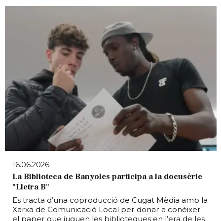
16.06.2026
La Biblioteca de Banyoles participa a la docusèrie
"Lletra B"
Es tracta d’una coproducció de Cugat Mèdia amb la
Xarxa de Comunicació Local per donar a conèixer
el paper que juguen les biblioteques en l’era de les