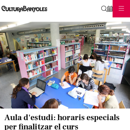
Cerca
Diapositiva 1 de 1
Aula d'estudi: horaris especials
per finalitzar el curs