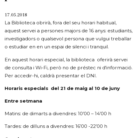
17.05.2018
La Biblioteca obrirà, fora del seu horari habitual,
aquest servei a persones majors de 16 anys: estudiants,
investigadors o qualsevol persona que vulgui treballar
o estudiar en en un espai de silenci i tranquil.
En aquest horari especial, la biblioteca oferirà servei
de consulta i Wi-Fi, però no de préstec ni d'informació.
Per accedir-hi, caldrà presentar el DNI.
Horaris especials del 21 de maig al 10 de juny
Entre setmana
Matins: de dimarts a divendres: 10’00 – 14’00 h
Tardes: de dilluns a divendres: 16’00 -22’00 h