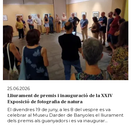
25.06.2026
Lliurament de premis i inauguració de la XXIV
Exposició de fotografia de natura
El divendres 19 de juny, a les 8 del vespre es va
celebrar al Museu Darder de Banyoles el lliurament
dels premis als guanyadors i es va inaugurar...