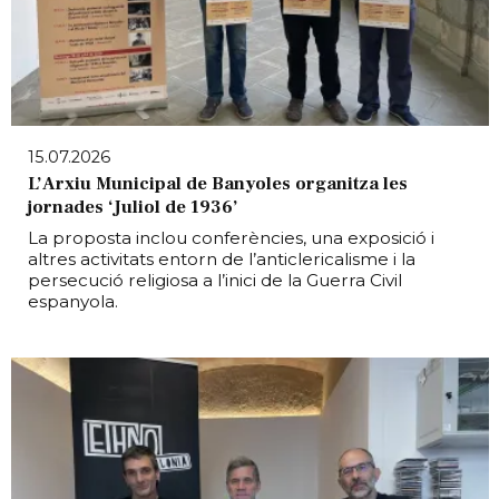
15.07.2026
L’Arxiu Municipal de Banyoles organitza les
jornades ‘Juliol de 1936’
La proposta inclou conferències, una exposició i
altres activitats entorn de l’anticlericalisme i la
persecució religiosa a l’inici de la Guerra Civil
espanyola.