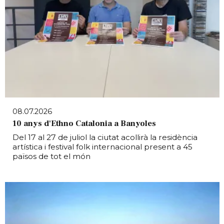
08.07.2026
10 anys d'Ethno Catalonia a Banyoles
Del 17 al 27 de juliol la ciutat acollirà la residència
artística i festival folk internacional present a 45
països de tot el món