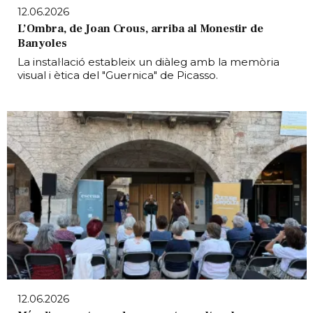
12.06.2026
L’Ombra, de Joan Crous, arriba al Monestir de
Banyoles
La instal·lació estableix un diàleg amb la memòria
visual i ètica del "Guernica" de Picasso.
12.06.2026