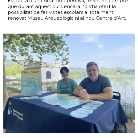
Es tracta d’una xifra molt positiva, tenint en compte
que durant aquest curs encara no s’ha ofert la
possibilitat de fer visites escolars al totalment
renovat Museu Arqueològic ni al nou Centre d’Art.