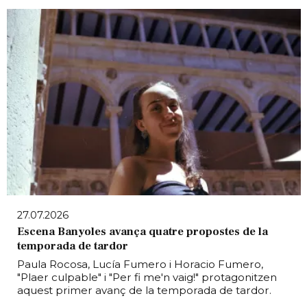
27.07.2026
Escena Banyoles avança quatre propostes de la
temporada de tardor
Paula Rocosa, Lucía Fumero i Horacio Fumero,
"Plaer culpable" i "Per fi me'n vaig!" protagonitzen
aquest primer avanç de la temporada de tardor.