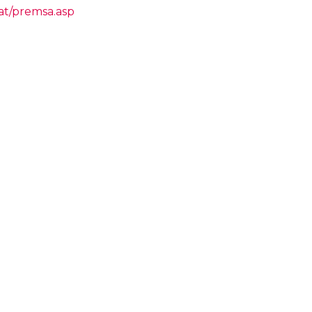
at/premsa.asp