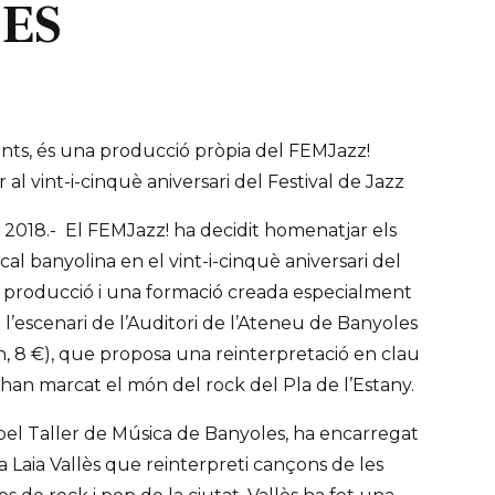
ES
vents, és una producció pròpia del FEMJazz!
al vint-i-cinquè aniversari del Festival de Jazz
 2018.- El FEMJazz! ha decidit homenatjar els
al banyolina en el vint-i-cinquè aniversari del
na producció i una formació creada especialment
 a l’escenari de l’Auditori de l’Ateneu de Banyoles
 h, 8 €), que proposa una reinterpretació en clau
han marcat el món del rock del Pla de l’Estany.
 pel Taller de Música de Banyoles, ha encarregat
ta Laia Vallès que reinterpreti cançons de les