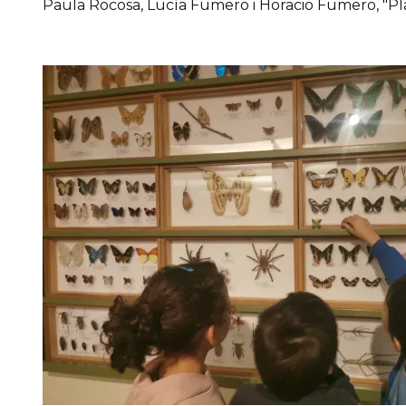
Paula Rocosa, Lucía Fumero i Horacio Fumero, "Pla