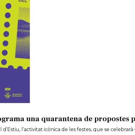
ograma una quarantena de propostes per
 d’Estiu, l’activitat icònica de les festes, que se celebrarà