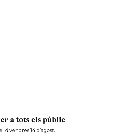
 a tots els públic
 el divendres 14 d’agost.