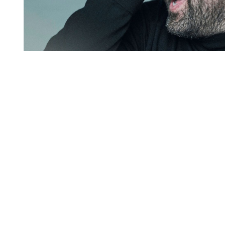
Diapositiva 1 de 1