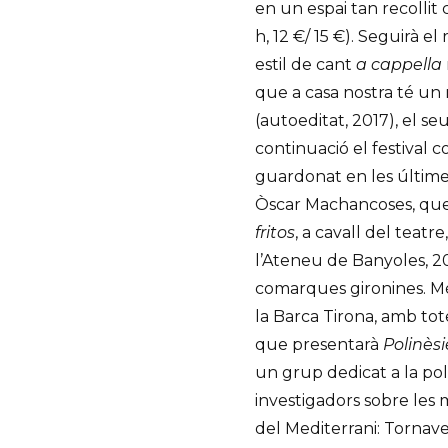
en un espai tan recollit
h, 12 €/ 15 €). Seguirà 
estil de cant
a cappella
que a casa nostra té un
(autoeditat, 2017), el seu
continuació el festival
guardonat en les últimes
Òscar Machancoses, que
fritos
, a cavall del teatre
l’Ateneu de Banyoles, 20 
comarques gironines. Més
la Barca Tirona, amb tot
que presentarà
Polinès
un grup dedicat a la pol
investigadors sobre les 
del Mediterrani: Tornave