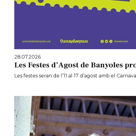
28.07.2026
Les Festes d’Agost de Banyoles pr
Les festes seran de l’11 al 17 d’agost amb el Carnaval