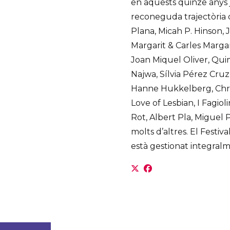
en aquests quinze anys j
reconeguda trajectòria 
Plana, Micah P. Hinson, 
Margarit & Carles Margari
Joan Miquel Oliver, Qui
Najwa, Sílvia Pérez Cruz
Hanne Hukkelberg, Chri
Love of Lesbian, I Fagiol
Rot, Albert Pla, Miguel
molts d’altres. El Festiv
està gestionat integralm