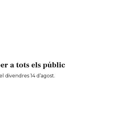
 a tots els públic
 el divendres 14 d’agost.