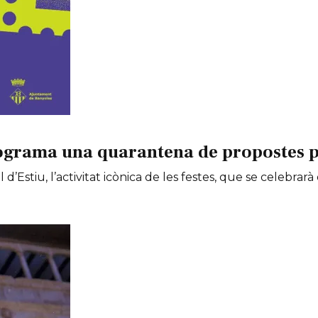
ograma una quarantena de propostes per
 d’Estiu, l’activitat icònica de les festes, que se celebrarà