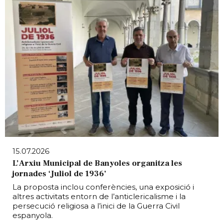
15.07.2026
L’Arxiu Municipal de Banyoles organitza les
jornades ‘Juliol de 1936’
La proposta inclou conferències, una exposició i
altres activitats entorn de l’anticlericalisme i la
persecució religiosa a l’inici de la Guerra Civil
espanyola.