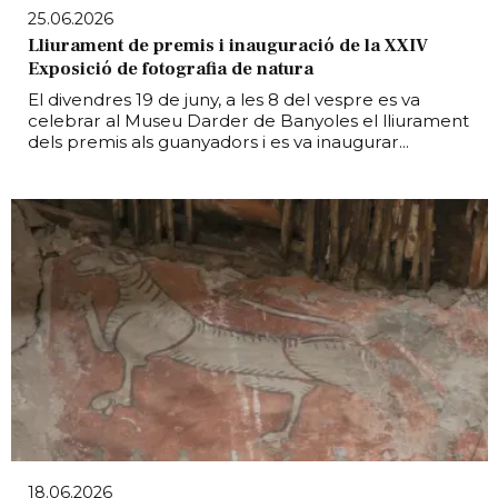
25.06.2026
Lliurament de premis i inauguració de la XXIV
Exposició de fotografia de natura
El divendres 19 de juny, a les 8 del vespre es va
celebrar al Museu Darder de Banyoles el lliurament
dels premis als guanyadors i es va inaugurar...
18.06.2026