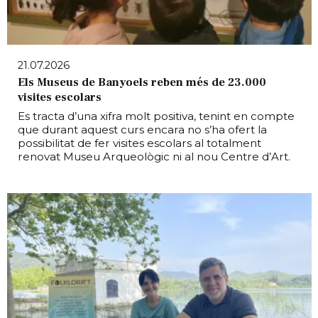
21.07.2026
Els Museus de Banyoels reben més de 23.000
visites escolars
Es tracta d’una xifra molt positiva, tenint en compte
que durant aquest curs encara no s’ha ofert la
possibilitat de fer visites escolars al totalment
renovat Museu Arqueològic ni al nou Centre d’Art.