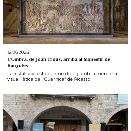
12.06.2026
L’Ombra, de Joan Crous, arriba al Monestir de
Banyoles
La instal·lació estableix un diàleg amb la memòria
visual i ètica del "Guernica" de Picasso.