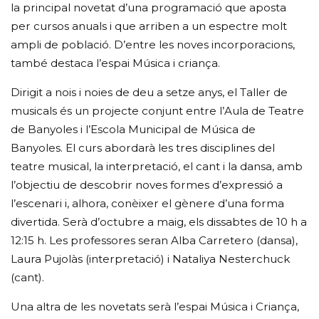
la principal novetat d’una programació que aposta
per cursos anuals i que arriben a un espectre molt
ampli de població. D’entre les noves incorporacions,
també destaca l’espai Música i criança.
Dirigit a nois i noies de deu a setze anys, el Taller de
musicals és un projecte conjunt entre l’Aula de Teatre
de Banyoles i l’Escola Municipal de Música de
Banyoles. El curs abordarà les tres disciplines del
teatre musical, la interpretació, el cant i la dansa, amb
l’objectiu de descobrir noves formes d’expressió a
l’escenari i, alhora, conèixer el gènere d’una forma
divertida. Serà d’octubre a maig, els dissabtes de 10 h a
12:15 h. Les professores seran Alba Carretero (dansa),
Laura Pujolàs (interpretació) i Nataliya Nesterchuck
(cant).
Una altra de les novetats serà l’espai Música i Criança,