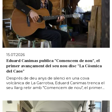
15.07.2026
Eduard Canimas publica "Comencem de nou", el
primer avançament del seu nou disc "La Còsmica
del Caos"
Després de deu anys de silenci en una cova
volcànica de La Garrotxa, Eduard Canimas trenca el
seu llarg retir amb "Comencem de nou", el primer...