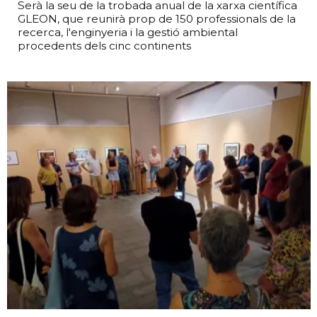
Serà la seu de la trobada anual de la xarxa científica
GLEON, que reunirà prop de 150 professionals de la
recerca, l'enginyeria i la gestió ambiental
procedents dels cinc continents