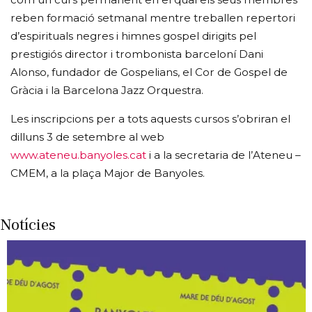
reben formació setmanal mentre treballen repertori
d’espirituals negres i himnes gospel dirigits pel
prestigiós director i trombonista barceloní Dani
Alonso, fundador de Gospelians, el Cor de Gospel de
Gràcia i la Barcelona Jazz Orquestra.
Les inscripcions per a tots aquests cursos s’obriran el
dilluns 3 de setembre al web
www.ateneu.banyoles.cat
i a la secretaria de l’Ateneu –
CMEM, a la plaça Major de Banyoles.
Notícies