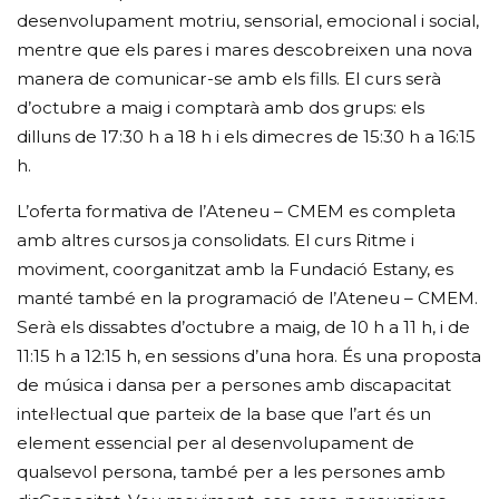
desenvolupament motriu, sensorial, emocional i social,
mentre que els pares i mares descobreixen una nova
manera de comunicar-se amb els fills. El curs serà
d’octubre a maig i comptarà amb dos grups: els
dilluns de 17:30 h a 18 h i els dimecres de 15:30 h a 16:15
h.
L’oferta formativa de l’Ateneu – CMEM es completa
amb altres cursos ja consolidats. El curs Ritme i
moviment, coorganitzat amb la Fundació Estany, es
manté també en la programació de l’Ateneu – CMEM.
Serà els dissabtes d’octubre a maig, de 10 h a 11 h, i de
11:15 h a 12:15 h, en sessions d’una hora. És una proposta
de música i dansa per a persones amb discapacitat
intel·lectual que parteix de la base que l’art és un
element essencial per al desenvolupament de
qualsevol persona, també per a les persones amb