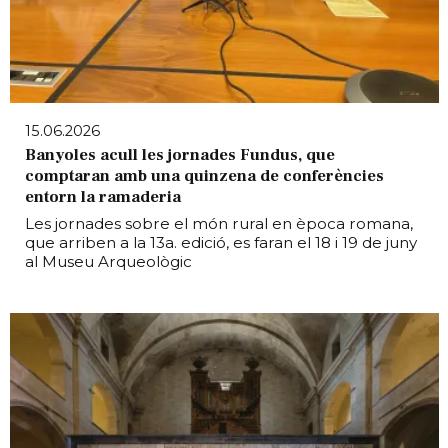
15.06.2026
Banyoles acull les jornades Fundus, que
comptaran amb una quinzena de conferències
entorn la ramaderia
Les jornades sobre el món rural en època romana,
que arriben a la 13a. edició, es faran el 18 i 19 de juny
al Museu Arqueològic