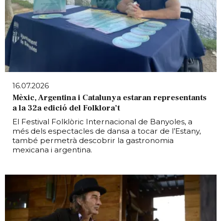
16.07.2026
Mèxic, Argentina i Catalunya estaran representants
a la 32a edició del Folklora’t
El Festival Folklòric Internacional de Banyoles, a
més dels espectacles de dansa a tocar de l’Estany,
també permetrà descobrir la gastronomia
mexicana i argentina.