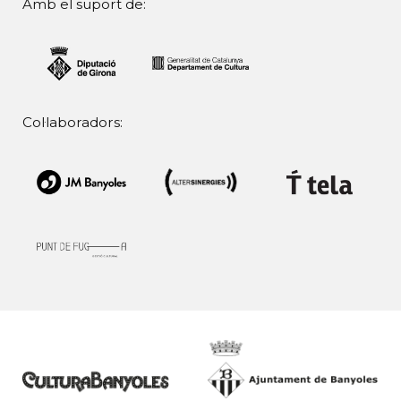
Amb el suport de:
Col·laboradors: