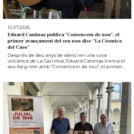
15.07.2026
Eduard Canimas publica "Comencem de nou", el
primer avançament del seu nou disc "La Còsmica
del Caos"
Després de deu anys de silenci en una cova
volcànica de La Garrotxa, Eduard Canimas trenca el
seu llarg retir amb "Comencem de nou", el primer...