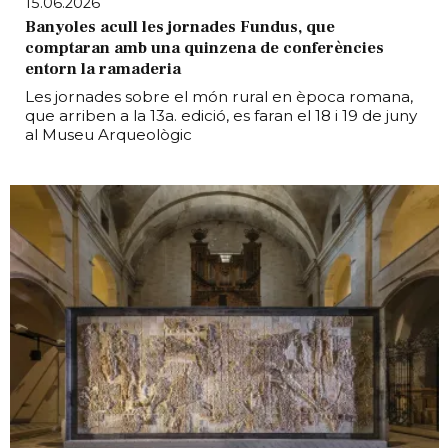
15.06.2026
Banyoles acull les jornades Fundus, que
comptaran amb una quinzena de conferències
entorn la ramaderia
Les jornades sobre el món rural en època romana,
que arriben a la 13a. edició, es faran el 18 i 19 de juny
al Museu Arqueològic