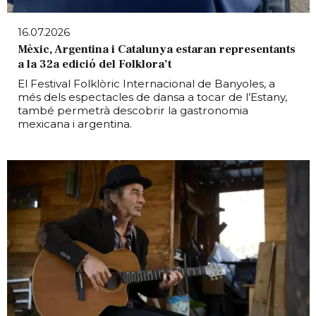
16.07.2026
Mèxic, Argentina i Catalunya estaran representants
a la 32a edició del Folklora’t
El Festival Folklòric Internacional de Banyoles, a
més dels espectacles de dansa a tocar de l’Estany,
també permetrà descobrir la gastronomia
mexicana i argentina.