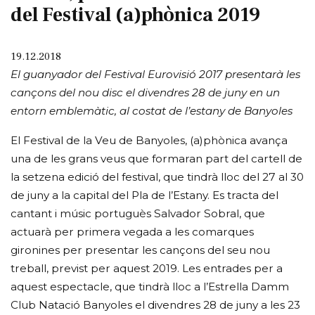
del Festival (a)phònica 2019
19.12.2018
El guanyador del Festival Eurovisió 2017 presentarà les
cançons del nou disc el divendres 28 de juny en un
entorn emblemàtic, al costat de l’estany de Banyoles
El Festival de la Veu de Banyoles, (a)phònica avança
una de les grans veus que formaran part del cartell de
la setzena edició del festival, que tindrà lloc del 27 al 30
de juny a la capital del Pla de l’Estany. Es tracta del
cantant i músic portuguès Salvador Sobral, que
actuarà per primera vegada a les comarques
gironines per presentar les cançons del seu nou
treball, previst per aquest 2019. Les entrades per a
aquest espectacle, que tindrà lloc a l’Estrella Damm
Club Natació Banyoles el divendres 28 de juny a les 23