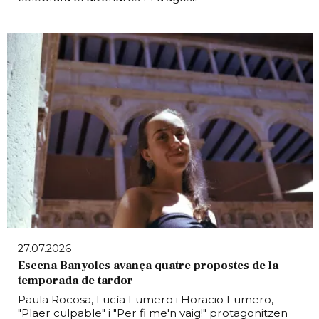
27.07.2026
Escena Banyoles avança quatre propostes de la
temporada de tardor
Paula Rocosa, Lucía Fumero i Horacio Fumero,
"Plaer culpable" i "Per fi me'n vaig!" protagonitzen