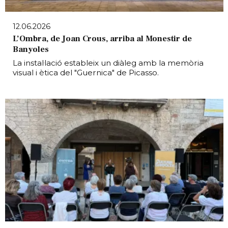
12.06.2026
L’Ombra, de Joan Crous, arriba al Monestir de
Banyoles
La instal·lació estableix un diàleg amb la memòria
visual i ètica del "Guernica" de Picasso.