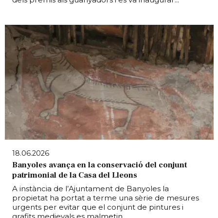
18.06.2026
Banyoles avança en la conservació del conjunt
patrimonial de la Casa del Lleons
A instància de l’Ajuntament de Banyoles la
propietat ha portat a terme una sèrie de mesures
urgents per evitar que el conjunt de pintures i
grafits medievals es malmetin.