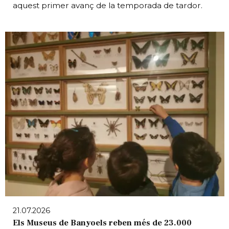
aquest primer avanç de la temporada de tardor.
21.07.2026
Els Museus de Banyoels reben més de 23.000