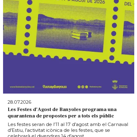
28.07.2026
Les Festes d’Agost de Banyoles programa una
quarantena de propostes per a tots els públic
Les festes seran de l’11 al 17 d’agost amb el Carnaval
d’Estiu, l’activitat icònica de les festes, que se
celebrarà el divendres 14 d’agost.