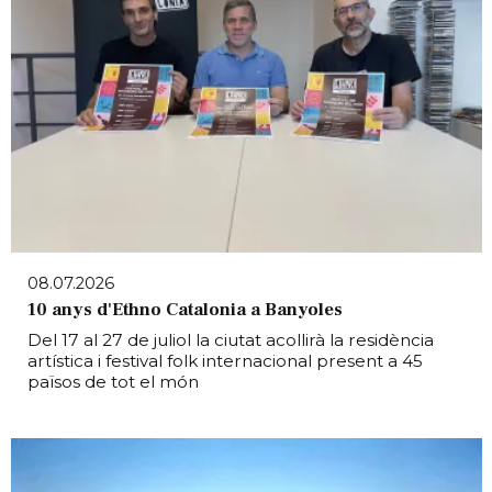
08.07.2026
10 anys d'Ethno Catalonia a Banyoles
Del 17 al 27 de juliol la ciutat acollirà la residència
artística i festival folk internacional present a 45
països de tot el món