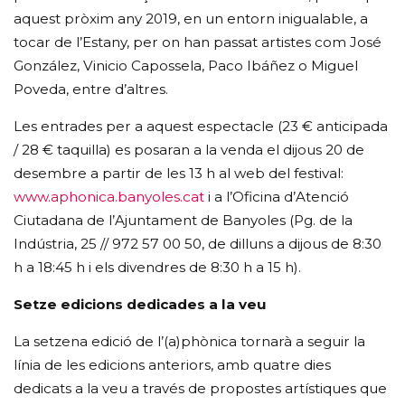
aquest pròxim any 2019, en un entorn inigualable, a
tocar de l’Estany, per on han passat artistes com José
González, Vinicio Capossela, Paco Ibáñez o Miguel
Poveda, entre d’altres.
Les entrades per a aquest espectacle (23 € anticipada
/ 28 € taquilla) es posaran a la venda el dijous 20 de
desembre a partir de les 13 h al web del festival:
www.aphonica.banyoles.cat
i a l’Oficina d’Atenció
Ciutadana de l’Ajuntament de Banyoles (Pg. de la
Indústria, 25 // 972 57 00 50, de dilluns a dijous de 8:30
h a 18:45 h i els divendres de 8:30 h a 15 h).
Setze edicions dedicades a la veu
La setzena edició de l’(a)phònica tornarà a seguir la
línia de les edicions anteriors, amb quatre dies
dedicats a la veu a través de propostes artístiques que