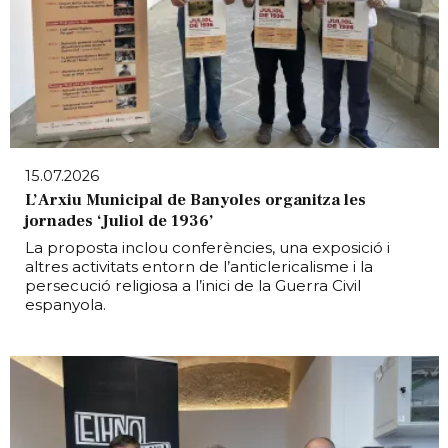
15.07.2026
L’Arxiu Municipal de Banyoles organitza les
jornades ‘Juliol de 1936’
La proposta inclou conferències, una exposició i
altres activitats entorn de l’anticlericalisme i la
persecució religiosa a l’inici de la Guerra Civil
espanyola.