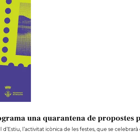
ograma una quarantena de propostes per
 d’Estiu, l’activitat icònica de les festes, que se celebrarà