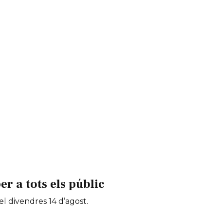
 a tots els públic
 el divendres 14 d’agost.