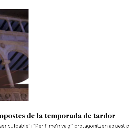
opostes de la temporada de tardor
er culpable" i "Per fi me'n vaig!" protagonitzen aquest 