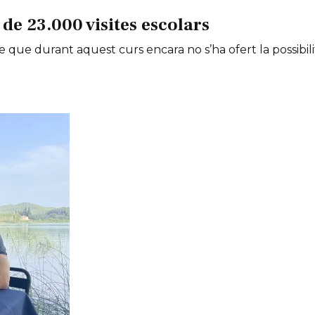
de 23.000 visites escolars
e que durant aquest curs encara no s’ha ofert la possibili