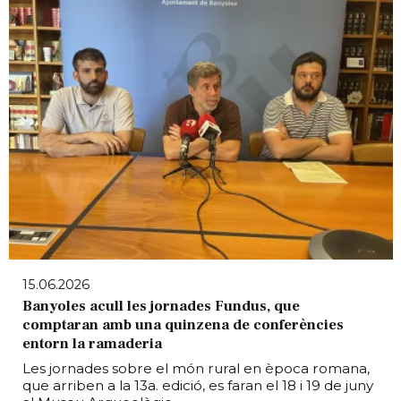
15.06.2026
Banyoles acull les jornades Fundus, que
comptaran amb una quinzena de conferències
entorn la ramaderia
Les jornades sobre el món rural en època romana,
que arriben a la 13a. edició, es faran el 18 i 19 de juny