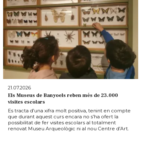
21.07.2026
Els Museus de Banyoels reben més de 23.000
visites escolars
Es tracta d’una xifra molt positiva, tenint en compte
que durant aquest curs encara no s’ha ofert la
possibilitat de fer visites escolars al totalment
renovat Museu Arqueològic ni al nou Centre d’Art.