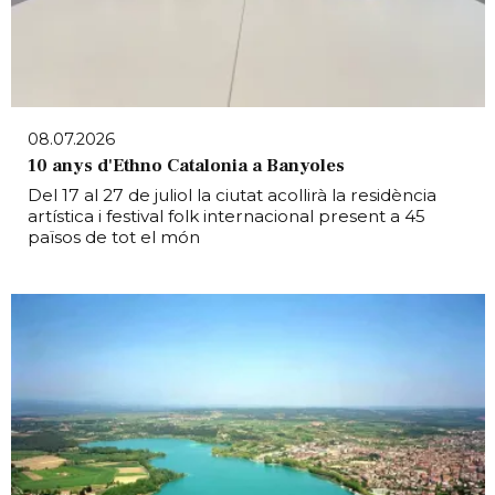
08.07.2026
10 anys d'Ethno Catalonia a Banyoles
Del 17 al 27 de juliol la ciutat acollirà la residència
artística i festival folk internacional present a 45
països de tot el món