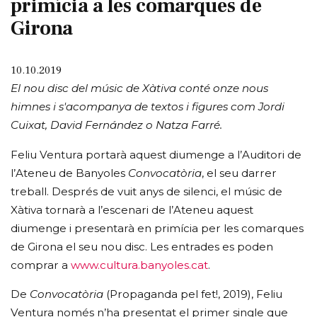
primícia a les comarques de
Girona
10.10.2019
El nou disc del músic de Xàtiva conté onze nous
himnes i s'acompanya de textos i figures com Jordi
Cuixat, David Fernández o Natza Farré.
Feliu Ventura portarà aquest diumenge a l’Auditori de
l’Ateneu de Banyoles
Convocatòria
, el seu darrer
treball. Després de vuit anys de silenci, el músic de
Xàtiva tornarà a l’escenari de l’Ateneu aquest
diumenge i presentarà en primícia per les comarques
de Girona el seu nou disc. Les entrades es poden
comprar a
www.cultura.banyoles.cat
.
De
Convocatòria
(Propaganda pel fet!, 2019), Feliu
Ventura només n’ha presentat el primer single que