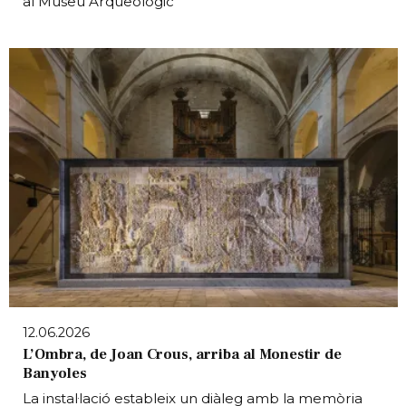
al Museu Arqueològic
12.06.2026
L’Ombra, de Joan Crous, arriba al Monestir de
Banyoles
La instal·lació estableix un diàleg amb la memòria