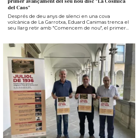
primer avançament del seu nou disc "La Còsmica
del Caos"
Després de deu anys de silenci en una cova
volcànica de La Garrotxa, Eduard Canimas trenca el
seu llarg retir amb "Comencem de nou", el primer...