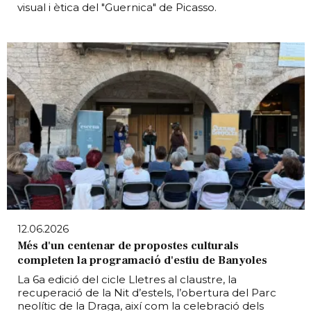
visual i ètica del "Guernica" de Picasso.
12.06.2026
Més d'un centenar de propostes culturals
completen la programació d'estiu de Banyoles
La 6a edició del cicle Lletres al claustre, la
recuperació de la Nit d’estels, l’obertura del Parc
neolític de la Draga, així com la celebració dels