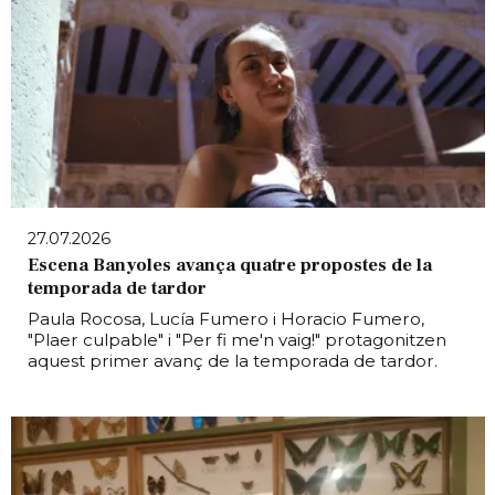
27.07.2026
Escena Banyoles avança quatre propostes de la
temporada de tardor
Paula Rocosa, Lucía Fumero i Horacio Fumero,
"Plaer culpable" i "Per fi me'n vaig!" protagonitzen
aquest primer avanç de la temporada de tardor.