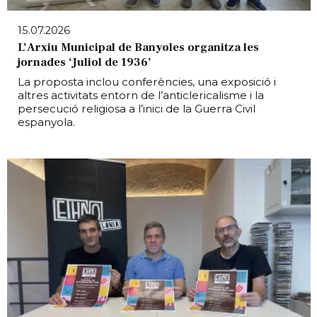
15.07.2026
L’Arxiu Municipal de Banyoles organitza les
jornades ‘Juliol de 1936’
La proposta inclou conferències, una exposició i
altres activitats entorn de l’anticlericalisme i la
persecució religiosa a l’inici de la Guerra Civil
espanyola.