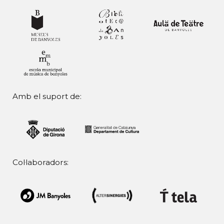
Amb el suport de:
Col·laboradors: