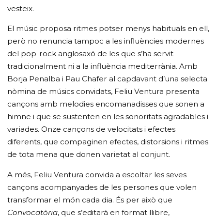
vesteix.
El músic proposa ritmes potser menys habituals en ell,
però no renuncia tampoc a les influències modernes
del pop-rock anglosaxó de les que s’ha servit
tradicionalment ni a la influència mediterrània. Amb
Borja Penalba i Pau Chafer al capdavant d’una selecta
nòmina de músics convidats, Feliu Ventura presenta
cançons amb melodies encomanadisses que sonen a
himne i que se sustenten en les sonoritats agradables i
variades. Onze cançons de velocitats i efectes
diferents, que compaginen efectes, distorsions i ritmes
de tota mena que donen varietat al conjunt.
A més, Feliu Ventura convida a escoltar les seves
cançons acompanyades de les persones que volen
transformar el món cada dia. És per això que
Convocatòria
, que s’editarà en format llibre,