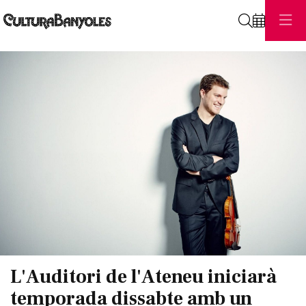
Cerca
Diapositiva 1 de 1
L'Auditori de l'Ateneu iniciarà
temporada dissabte amb un