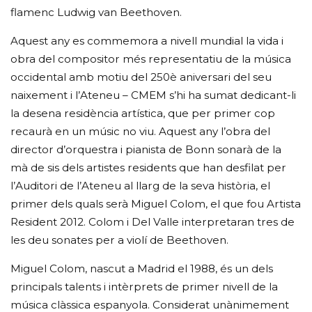
flamenc Ludwig van Beethoven.
Aquest any es commemora a nivell mundial la vida i
obra del compositor més representatiu de la música
occidental amb motiu del 250è aniversari del seu
naixement i l’Ateneu – CMEM s’hi ha sumat dedicant-li
la desena residència artística, que per primer cop
recaurà en un músic no viu. Aquest any l’obra del
director d’orquestra i pianista de Bonn sonarà de la
mà de sis dels artistes residents que han desfilat per
l’Auditori de l’Ateneu al llarg de la seva història, el
primer dels quals serà Miguel Colom, el que fou Artista
Resident 2012. Colom i Del Valle interpretaran tres de
les deu sonates per a violí de Beethoven.
Miguel Colom, nascut a Madrid el 1988, és un dels
principals talents i intèrprets de primer nivell de la
música clàssica espanyola. Considerat unànimement