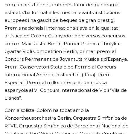
com un dels talents amb més futur del panorama
estatal, s’ha format a les més rellevants institucions
europees i ha gaudit de beques de gran prestigi.
Premis nacionals i internacionals avalen la qualitat
artística de Colom. Guanyador de diversos concursos
com el Max Rostal Berlín, Primer Premi a l’Ibolyka-
Gyarfas Violí Competition Berlín, primer premi al
Concurs Permanent de Joventuts Musicals d’Espanya,
Premi Conservatori Statale de Fermo al Concurs
Internacional Andrea Postacchini (Itàlia), Premi
Especial i Premi al millor intèrpret de música
espanyola al VI Concurs Internacional de Violí “Vila de
Llanes”.
Com a solista, Colom ha tocat amb la
Konzerthausorchestra Berlin, Orquestra Simfònica de
RTVE, Orquestra Simfònica de Barcelona i Nacional de
Catalunya, The World Orchestra, Orquestra Simfònica