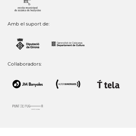
Amb el suport de:
Col·laboradors: