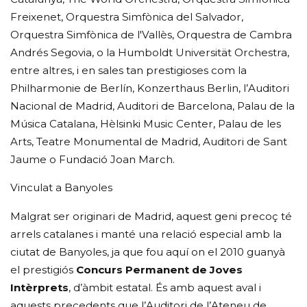
Freixenet, Orquestra Simfònica del Salvador,
Orquestra Simfònica de l'Vallès, Orquestra de Cambra
Andrés Segovia, o la Humboldt Universität Orchestra,
entre altres, i en sales tan prestigioses com la
Philharmonie de Berlín, Konzerthaus Berlin, l’Auditori
Nacional de Madrid, Auditori de Barcelona, Palau de la
Música Catalana, Hèlsinki Music Center, Palau de les
Arts, Teatre Monumental de Madrid, Auditori de Sant
Jaume o Fundació Joan March.
Vinculat a Banyoles
Malgrat ser originari de Madrid, aquest geni precoç té
arrels catalanes i manté una relació especial amb la
ciutat de Banyoles, ja que fou aquí on el 2010 guanyà
el prestigiós
Concurs Permanent de Joves
Intèrprets
, d’àmbit estatal. És amb aquest aval i
aquests precedents que l’Auditori de l’Ateneu de