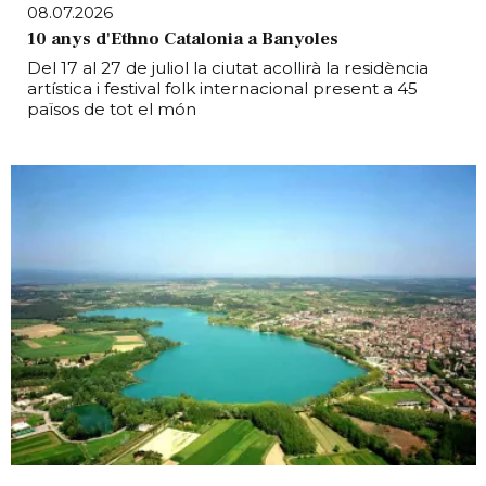
08.07.2026
10 anys d'Ethno Catalonia a Banyoles
Del 17 al 27 de juliol la ciutat acollirà la residència
artística i festival folk internacional present a 45
països de tot el món