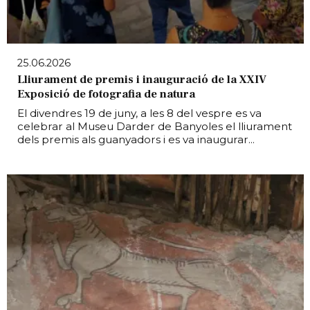
25.06.2026
Lliurament de premis i inauguració de la XXIV
Exposició de fotografia de natura
El divendres 19 de juny, a les 8 del vespre es va
celebrar al Museu Darder de Banyoles el lliurament
dels premis als guanyadors i es va inaugurar...