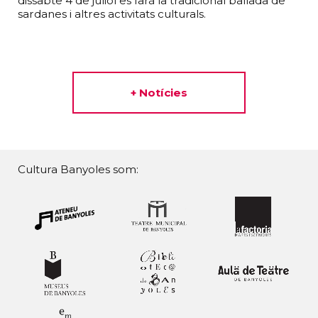
dissabte 4 de juliol es farà la tradicional ballada de
sardanes i altres activitats culturals.
+ Notícies
Cultura Banyoles som: