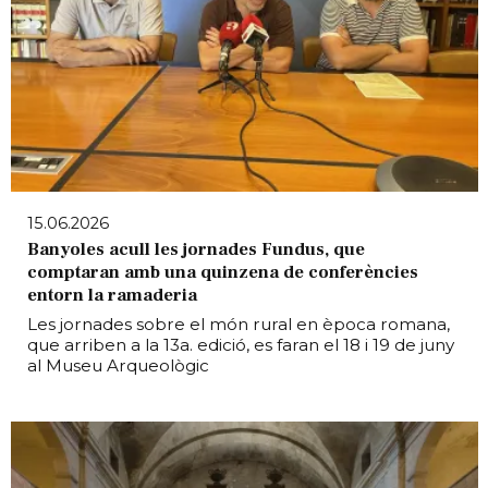
15.06.2026
Banyoles acull les jornades Fundus, que
comptaran amb una quinzena de conferències
entorn la ramaderia
Les jornades sobre el món rural en època romana,
que arriben a la 13a. edició, es faran el 18 i 19 de juny
al Museu Arqueològic