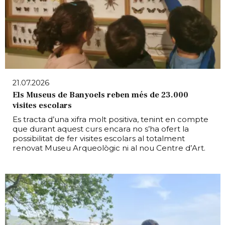
21.07.2026
Els Museus de Banyoels reben més de 23.000
visites escolars
Es tracta d’una xifra molt positiva, tenint en compte
que durant aquest curs encara no s’ha ofert la
possibilitat de fer visites escolars al totalment
renovat Museu Arqueològic ni al nou Centre d’Art.