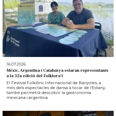
16.07.2026
Mèxic, Argentina i Catalunya estaran representants
a la 32a edició del Folklora’t
El Festival Folklòric Internacional de Banyoles, a
més dels espectacles de dansa a tocar de l’Estany,
també permetrà descobrir la gastronomia
mexicana i argentina.