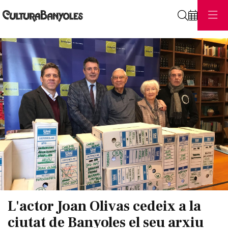
Cerca
Diapositiva 1 de 1
L'actor Joan Olivas cedeix a la
ciutat de Banyoles el seu arxiu