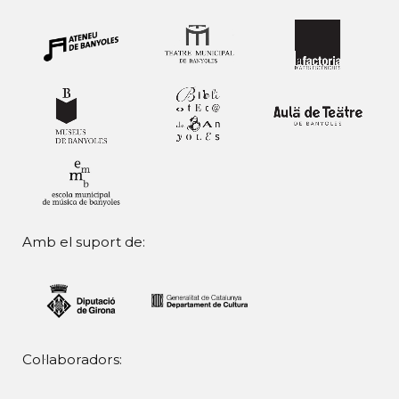
Amb el suport de:
Col·laboradors: