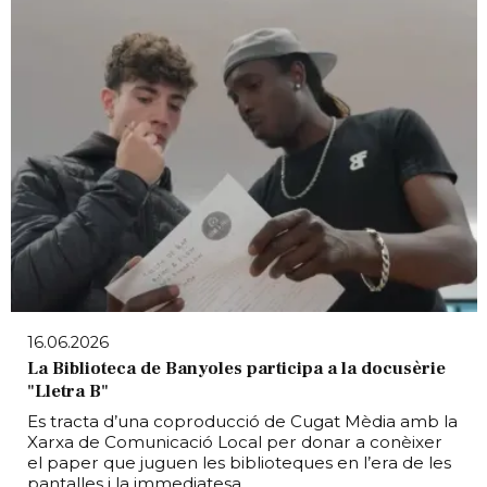
16.06.2026
La Biblioteca de Banyoles participa a la docusèrie
"Lletra B"
Es tracta d’una coproducció de Cugat Mèdia amb la
Xarxa de Comunicació Local per donar a conèixer
el paper que juguen les biblioteques en l’era de les
pantalles i la immediatesa.