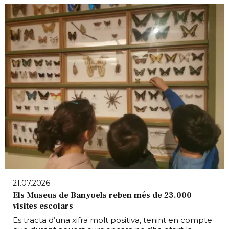
21.07.2026
Els Museus de Banyoels reben més de 23.000
visites escolars
Es tracta d’una xifra molt positiva, tenint en compte