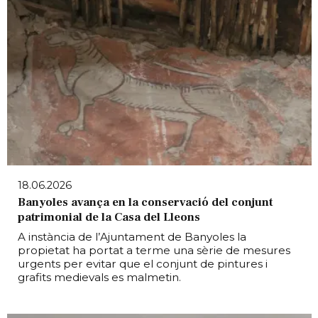
18.06.2026
Banyoles avança en la conservació del conjunt
patrimonial de la Casa del Lleons
A instància de l’Ajuntament de Banyoles la
propietat ha portat a terme una sèrie de mesures
urgents per evitar que el conjunt de pintures i
grafits medievals es malmetin.