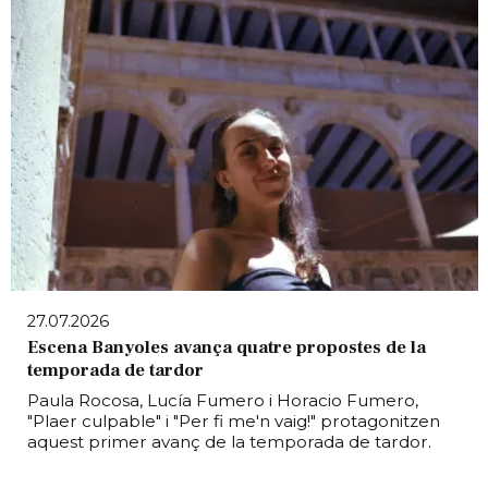
27.07.2026
Escena Banyoles avança quatre propostes de la
temporada de tardor
Paula Rocosa, Lucía Fumero i Horacio Fumero,
"Plaer culpable" i "Per fi me'n vaig!" protagonitzen
aquest primer avanç de la temporada de tardor.