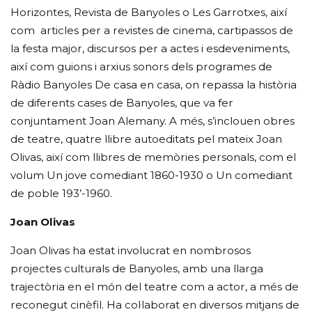
Horizontes, Revista de Banyoles o Les Garrotxes, així
com articles per a revistes de cinema, cartipassos de
la festa major, discursos per a actes i esdeveniments,
així com guions i arxius sonors dels programes de
Ràdio Banyoles De casa en casa, on repassa la història
de diferents cases de Banyoles, que va fer
conjuntament Joan Alemany. A més, s’inclouen obres
de teatre, quatre llibre autoeditats pel mateix Joan
Olivas, així com llibres de memòries personals, com el
volum Un jove comediant 1860-1930 o Un comediant
de poble 193’-1960.
Joan Olivas
Joan Olivas ha estat involucrat en nombrosos
projectes culturals de Banyoles, amb una llarga
trajectòria en el món del teatre com a actor, a més de
reconegut cinèfil. Ha col·laborat en diversos mitjans de