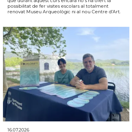
que durant aquest curs encara no s’ha ofert la
possibilitat de fer visites escolars al totalment
renovat Museu Arqueològic ni al nou Centre d’Art.
16.07.2026