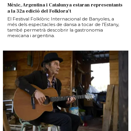
Mèxic, Argentina i Catalunya estaran representants
a la 32a edició del Folklora’t
El Festival Folklòric Internacional de Banyoles, a
més dels espectacles de dansa a tocar de l’Estany,
també permetrà descobrir la gastronomia
mexicana i argentina.