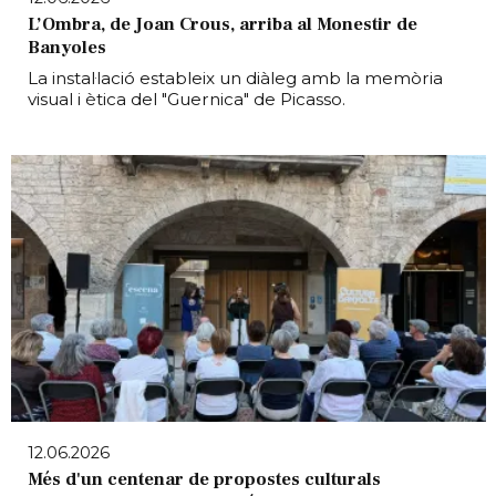
L’Ombra, de Joan Crous, arriba al Monestir de
Banyoles
La instal·lació estableix un diàleg amb la memòria
visual i ètica del "Guernica" de Picasso.
12.06.2026
Més d'un centenar de propostes culturals