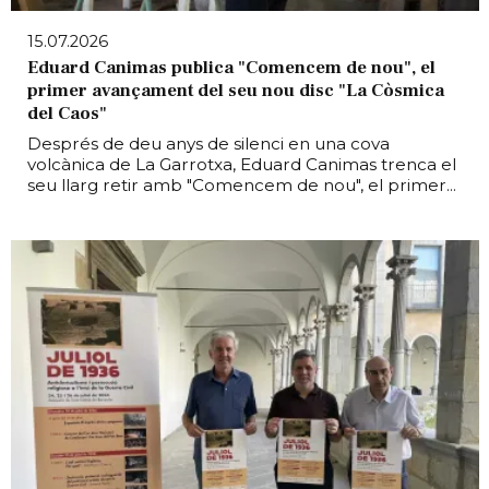
15.07.2026
Eduard Canimas publica "Comencem de nou", el
primer avançament del seu nou disc "La Còsmica
del Caos"
Després de deu anys de silenci en una cova
volcànica de La Garrotxa, Eduard Canimas trenca el
seu llarg retir amb "Comencem de nou", el primer...