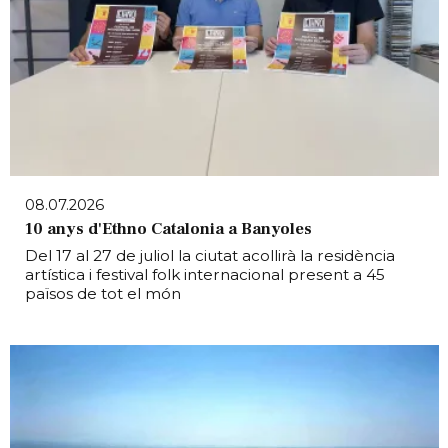
08.07.2026
10 anys d'Ethno Catalonia a Banyoles
Del 17 al 27 de juliol la ciutat acollirà la residència
artística i festival folk internacional present a 45
països de tot el món