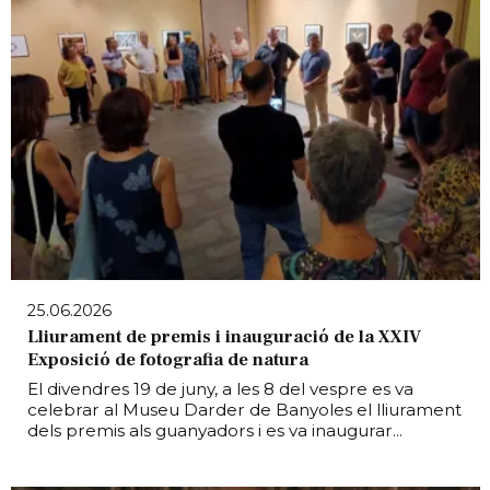
25.06.2026
Lliurament de premis i inauguració de la XXIV
Exposició de fotografia de natura
El divendres 19 de juny, a les 8 del vespre es va
celebrar al Museu Darder de Banyoles el lliurament
dels premis als guanyadors i es va inaugurar...