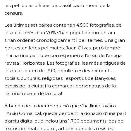
les pel·lícules o fitxes de classificació moral de la
censura.
Les últimes set caixes contenen 4.500 fotografies, de
les quals més d’un 70% s’han pogut documentar i
s’han ordenat cronològicament i per temes. Una gran
part estan fetes pel mateix Joan Olivas, però també
n’hi ha una part que corresponen a l’arxiu de l’antiga
revista Horizontes. Les fotografies, les més antigues de
les quals daten de 1910, recullen esdeveniments
socials, culturals, religioses i esportius de Banyoles,
espais de la ciutat i la comarca i personatges de la
història recent de la ciutat.
A banda de la documentació que s’ha lliurat avui a
l’Arxiu Comarcal, queda pendent la donació d’una part
d’arxiu digital que inclou uns 1.700 documents, des de
textos del mateix autor, articles per a les revistes