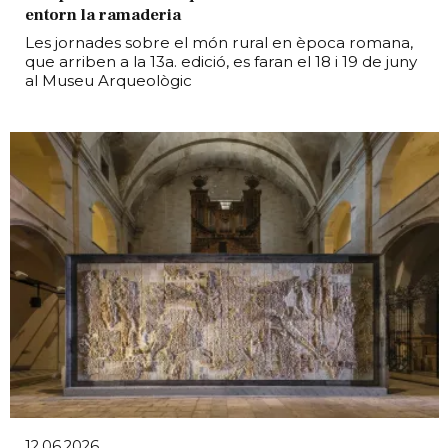
entorn la ramaderia
Les jornades sobre el món rural en època romana,
que arriben a la 13a. edició, es faran el 18 i 19 de juny
al Museu Arqueològic
12.06.2026