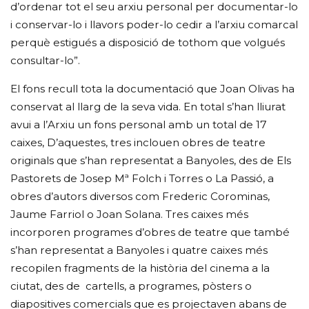
d’ordenar tot el seu arxiu personal per documentar-lo
i conservar-lo i llavors poder-lo cedir a l’arxiu comarcal
perquè estigués a disposició de tothom que volgués
consultar-lo”.
El fons recull tota la documentació que Joan Olivas ha
conservat al llarg de la seva vida. En total s’han lliurat
avui a l’Arxiu un fons personal amb un total de 17
caixes, D’aquestes, tres inclouen obres de teatre
originals que s’han representat a Banyoles, des de Els
Pastorets de Josep Mª Folch i Torres o La Passió, a
obres d’autors diversos com Frederic Corominas,
Jaume Farriol o Joan Solana. Tres caixes més
incorporen programes d’obres de teatre que també
s’han representat a Banyoles i quatre caixes més
recopilen fragments de la història del cinema a la
ciutat, des de cartells, a programes, pòsters o
diapositives comercials que es projectaven abans de