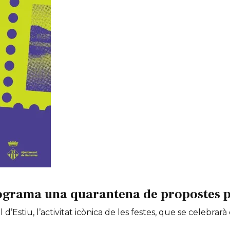
ograma una quarantena de propostes per
 d’Estiu, l’activitat icònica de les festes, que se celebrarà