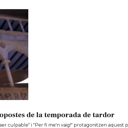
opostes de la temporada de tardor
er culpable" i "Per fi me'n vaig!" protagonitzen aquest 