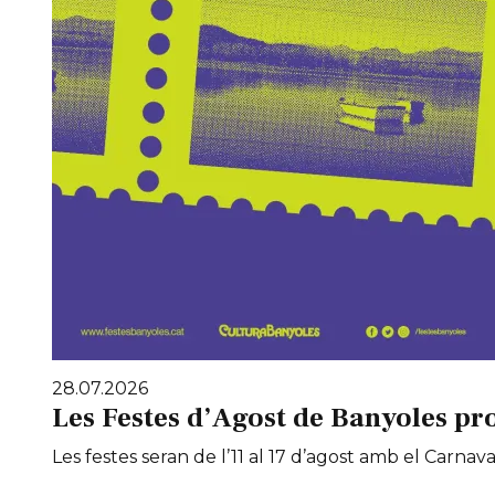
28.07.2026
Les Festes d’Agost de Banyoles pr
Les festes seran de l’11 al 17 d’agost amb el Carnaval