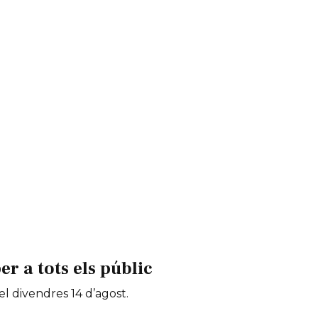
 a tots els públic
 el divendres 14 d’agost.