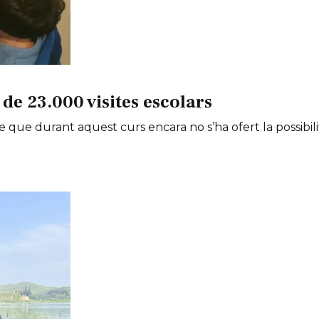
de 23.000 visites escolars
e que durant aquest curs encara no s’ha ofert la possibili