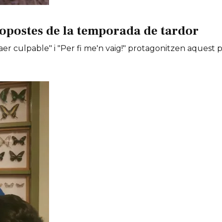
opostes de la temporada de tardor
er culpable" i "Per fi me'n vaig!" protagonitzen aquest 