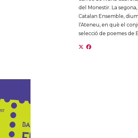
del Monestir. La segona,
Catalan Ensemble, diume
l’Ateneu, en què el con
selecció de poemes de Be