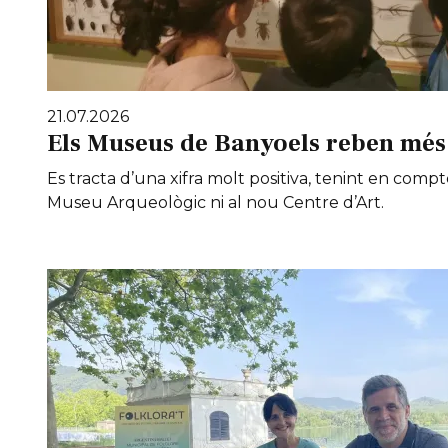
21.07.2026
Els Museus de Banyoels reben més 
Es tracta d’una xifra molt positiva, tenint en compt
Museu Arqueològic ni al nou Centre d’Art.