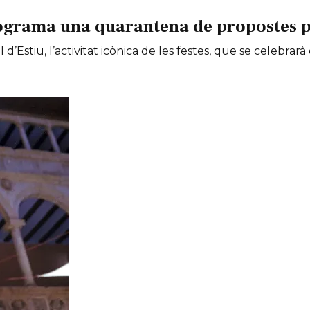
ograma una quarantena de propostes per
 d’Estiu, l’activitat icònica de les festes, que se celebrarà