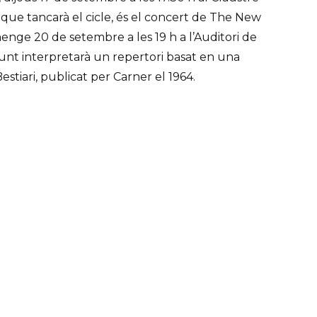
 que tancarà el cicle, és el concert de The New
nge 20 de setembre a les 19 h a l’Auditori de
junt interpretarà un repertori basat en una
stiari, publicat per Carner el 1964.