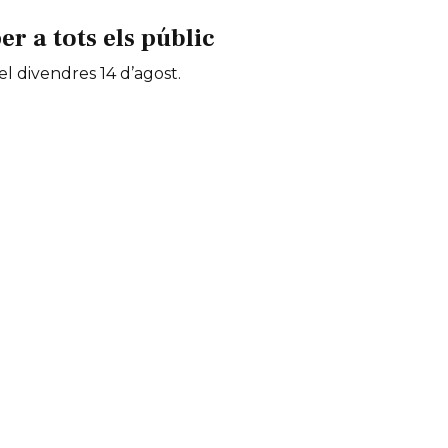
 a tots els públic
 el divendres 14 d’agost.