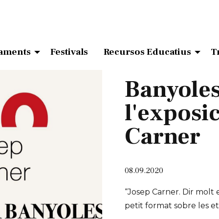
aments
Festivals
Recursos Educatius
T
Banyole
l'exposic
Carner
08.09.2020
“Josep Carner. Dir molt 
petit format sobre les eta