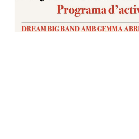
Diapositiva 1 de 1