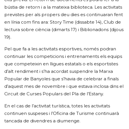
bústia de retorn i a la mateixa biblioteca. Les activitats
previstes per als propers deu dies es continuaran fent
en línia com fins ara: Story Time (dissabte 14), Club de
lectura sobre ciència (dimarts 17) i Biblionadons (dijous
19).
Pel que fa a les activitats esportives, només podran
continuar les competicions i entrenaments els equips
que competeixin en lligues estatals o els esportistes
d’alt rendiment i s’ha acordat suspendre la Marxa
Popular de Banyoles que s’havia de celebrar a finals
d’aquest mes de novembre i que estava inclosa dins el
Circuit de Curses Populars del Pla de l’Estany.
En el cas de l’activitat turística, totes les activitats
continuen suspeses i l’Oficina de Turisme continuarà
tancada de divendres a diumenge.