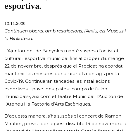
esportiva.
12.11.2020
Continuen oberts, amb restriccions, l'Arxiu, els Museus i
la Biblioteca.
L’Ajuntament de Banyoles manté suspesa l’activitat
cultural i esportiva municipal fins al proper diumenge
22 de novembre, després que el Procicat ha acordat
mantenir les mesures per aturar els contagis per la
Covid-19. Continuaran tancades les instal·lacions
esportives – pavellons, pistes i camps de futbol
municipals-, així com el Teatre Municipal, l’Auditori de
l’Ateneu i la Factoria d’Arts Escèniques.
D’aquesta manera, s’ha suspès el concert de Ramon
Mirabet, previst per aquest dissabte 14 de novembre a