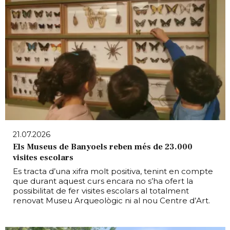
21.07.2026
Els Museus de Banyoels reben més de 23.000
visites escolars
Es tracta d’una xifra molt positiva, tenint en compte
que durant aquest curs encara no s’ha ofert la
possibilitat de fer visites escolars al totalment
renovat Museu Arqueològic ni al nou Centre d’Art.