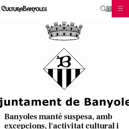
Cerca
Diapositiva 1 de 1
Banyoles manté suspesa, amb
excepcions, l'activitat cultural i