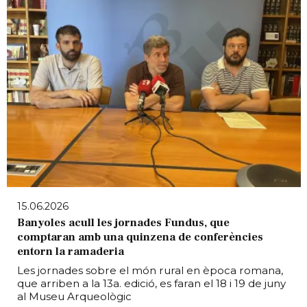
15.06.2026
Banyoles acull les jornades Fundus, que
comptaran amb una quinzena de conferències
entorn la ramaderia
Les jornades sobre el món rural en època romana,
que arriben a la 13a. edició, es faran el 18 i 19 de juny
al Museu Arqueològic