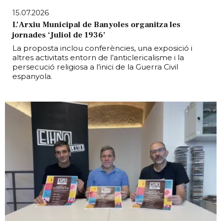
15.07.2026
L’Arxiu Municipal de Banyoles organitza les
jornades ‘Juliol de 1936’
La proposta inclou conferències, una exposició i
altres activitats entorn de l’anticlericalisme i la
persecució religiosa a l’inici de la Guerra Civil
espanyola.