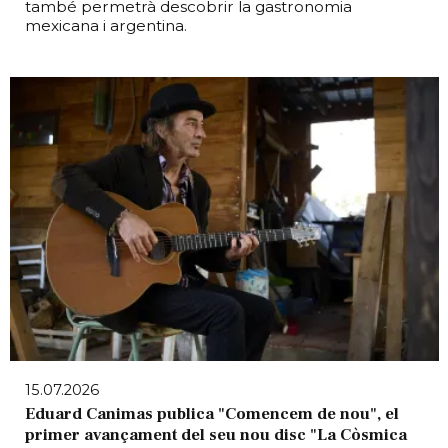
també permetrà descobrir la gastronomia
mexicana i argentina.
15.07.2026
Eduard Canimas publica "Comencem de nou", el
primer avançament del seu nou disc "La Còsmica