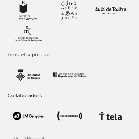
Amb el suport de:
Col·laboradors: