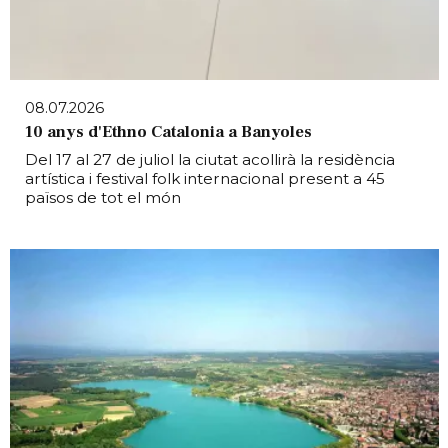
08.07.2026
10 anys d'Ethno Catalonia a Banyoles
Del 17 al 27 de juliol la ciutat acollirà la residència
artística i festival folk internacional present a 45
països de tot el món