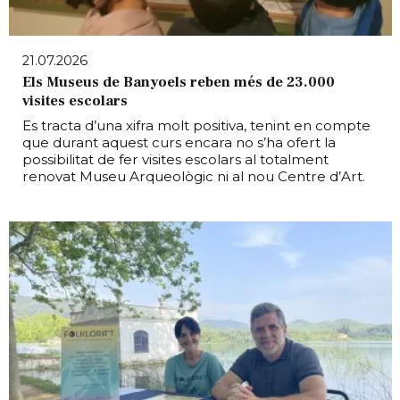
21.07.2026
Els Museus de Banyoels reben més de 23.000
visites escolars
Es tracta d’una xifra molt positiva, tenint en compte
que durant aquest curs encara no s’ha ofert la
possibilitat de fer visites escolars al totalment
renovat Museu Arqueològic ni al nou Centre d’Art.