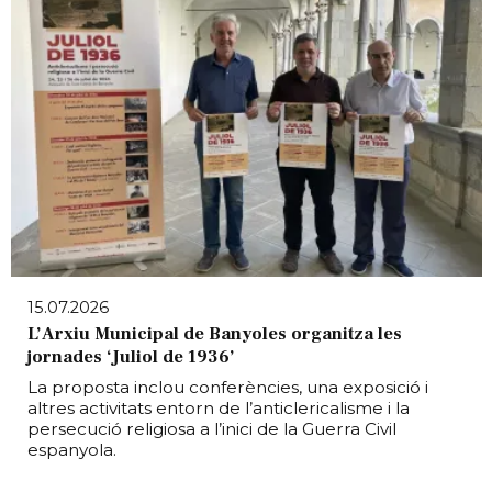
15.07.2026
L’Arxiu Municipal de Banyoles organitza les
jornades ‘Juliol de 1936’
La proposta inclou conferències, una exposició i
altres activitats entorn de l’anticlericalisme i la
persecució religiosa a l’inici de la Guerra Civil
espanyola.