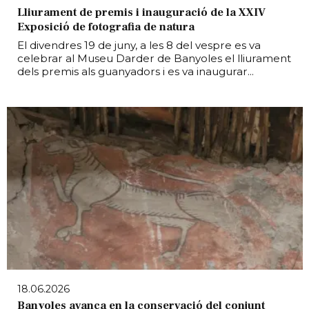
Lliurament de premis i inauguració de la XXIV
Exposició de fotografia de natura
El divendres 19 de juny, a les 8 del vespre es va
celebrar al Museu Darder de Banyoles el lliurament
dels premis als guanyadors i es va inaugurar...
18.06.2026
Banyoles avança en la conservació del conjunt