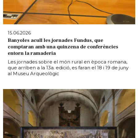
15.06.2026
Banyoles acull les jornades Fundus, que
comptaran amb una quinzena de conferències
entorn la ramaderia
Les jornades sobre el món rural en època romana,
que arriben a la 13a. edició, es faran el 18 i 19 de juny
al Museu Arqueològic