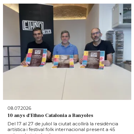
08.07.2026
10 anys d'Ethno Catalonia a Banyoles
Del 17 al 27 de juliol la ciutat acollirà la residència
artística i festival folk internacional present a 45