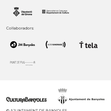
Col·laboradors:
© AJUNTAMENT DE BANYOLES