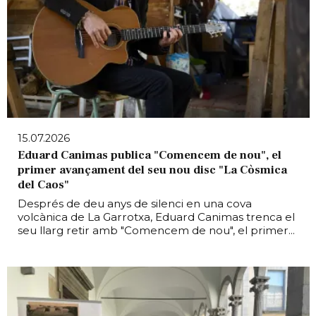
15.07.2026
Eduard Canimas publica "Comencem de nou", el
primer avançament del seu nou disc "La Còsmica
del Caos"
Després de deu anys de silenci en una cova
volcànica de La Garrotxa, Eduard Canimas trenca el
seu llarg retir amb "Comencem de nou", el primer...