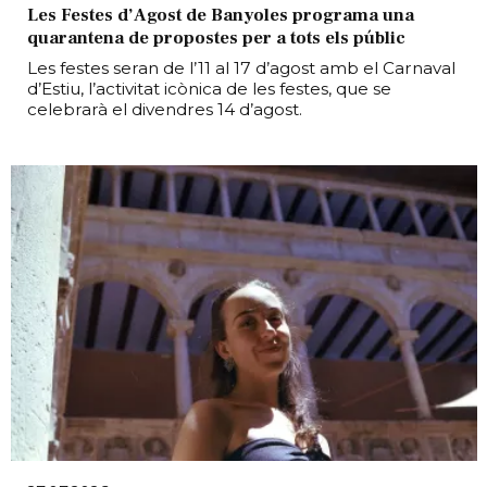
Les Festes d’Agost de Banyoles programa una
quarantena de propostes per a tots els públic
Les festes seran de l’11 al 17 d’agost amb el Carnaval
d’Estiu, l’activitat icònica de les festes, que se
celebrarà el divendres 14 d’agost.