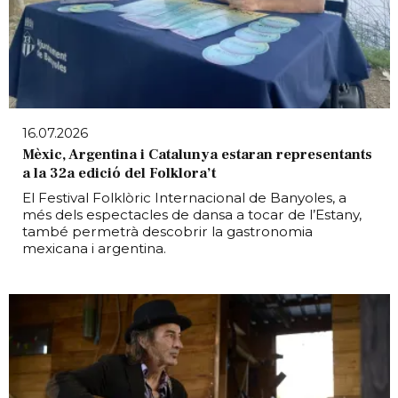
16.07.2026
Mèxic, Argentina i Catalunya estaran representants
a la 32a edició del Folklora’t
El Festival Folklòric Internacional de Banyoles, a
més dels espectacles de dansa a tocar de l’Estany,
també permetrà descobrir la gastronomia
mexicana i argentina.