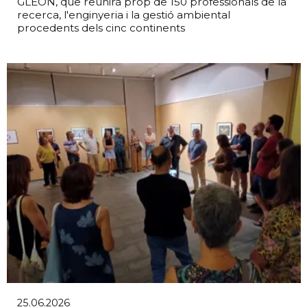
GLEON, que reunirà prop de 150 professionals de la
recerca, l'enginyeria i la gestió ambiental
procedents dels cinc continents
25.06.2026