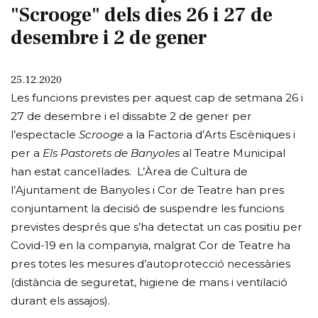
"Scrooge" dels dies 26 i 27 de
desembre i 2 de gener
25.12.2020
Les funcions previstes per aquest cap de setmana 26 i
27 de desembre i el dissabte 2 de gener per
l’espectacle
Scrooge
a la Factoria d’Arts Escèniques i
per a
Els Pastorets de Banyoles
al Teatre Municipal
han estat cancel·lades. L’Àrea de Cultura de
l’Ajuntament de Banyoles i Cor de Teatre han pres
conjuntament la decisió de suspendre les funcions
previstes després que s’ha detectat un cas positiu per
Covid-19 en la companyia, malgrat Cor de Teatre ha
pres totes les mesures d’autoprotecció necessàries
(distància de seguretat, higiene de mans i ventilació
durant els assajos).