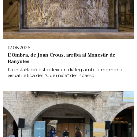
12.06.2026
L’Ombra, de Joan Crous, arriba al Monestir de
Banyoles
La instal·lació estableix un diàleg amb la memòria
visual i ètica del "Guernica" de Picasso.