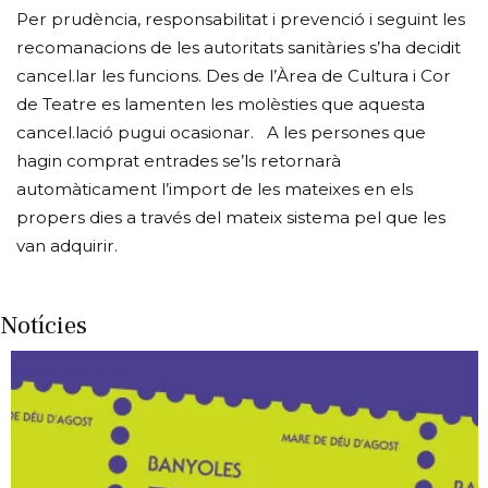
Per prudència, responsabilitat i prevenció i seguint les
recomanacions de les autoritats sanitàries s’ha decidit
cancel.lar les funcions. Des de l’Àrea de Cultura i Cor
de Teatre es lamenten les molèsties que aquesta
cancel.lació pugui ocasionar. A les persones que
hagin comprat entrades se’ls retornarà
automàticament l’import de les mateixes en els
propers dies a través del mateix sistema pel que les
van adquirir.
Notícies