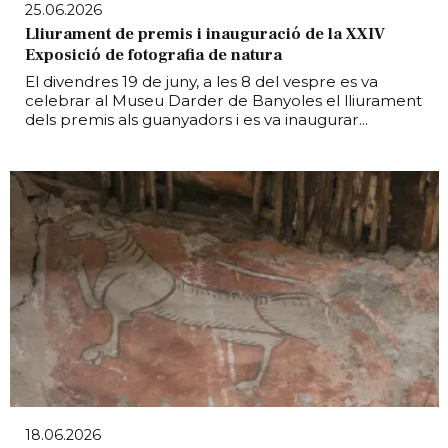
25.06.2026
Lliurament de premis i inauguració de la XXIV
Exposició de fotografia de natura
El divendres 19 de juny, a les 8 del vespre es va
celebrar al Museu Darder de Banyoles el lliurament
dels premis als guanyadors i es va inaugurar...
18.06.2026