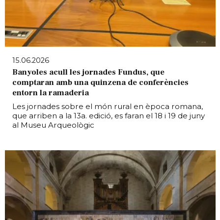
15.06.2026
Banyoles acull les jornades Fundus, que
comptaran amb una quinzena de conferències
entorn la ramaderia
Les jornades sobre el món rural en època romana,
que arriben a la 13a. edició, es faran el 18 i 19 de juny
al Museu Arqueològic