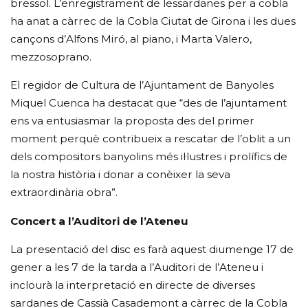
bressol. L’enregistrament de lessardanes per a cobla
ha anat a càrrec de la Cobla Ciutat de Girona i les dues
cançons d’Alfons Miró, al piano, i Marta Valero,
mezzosoprano.
El regidor de Cultura de l’Ajuntament de Banyoles
Miquel Cuenca ha destacat que “des de l’ajuntament
ens va entusiasmar la proposta des del primer
moment perquè contribueix a rescatar de l’oblit a un
dels compositors banyolins més il·lustres i prolífics de
la nostra història i donar a conèixer la seva
extraordinària obra”.
Concert a l’Auditori de l’Ateneu
La presentació del disc es farà aquest diumenge 17 de
gener a les 7 de la tarda a l’Auditori de l’Ateneu i
inclourà la interpretació en directe de diverses
sardanes de Cassià Casademont a càrrec de la Cobla