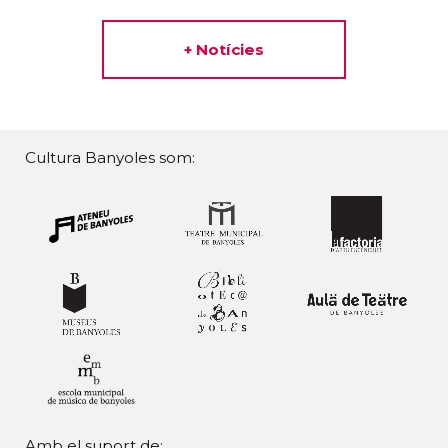
+ Notícies
Cultura Banyoles som:
Amb el suport de: