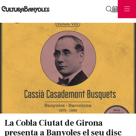
Cerca
Diapositiva 1 de 1
La Cobla Ciutat de Girona
presenta a Banyoles el seu disc