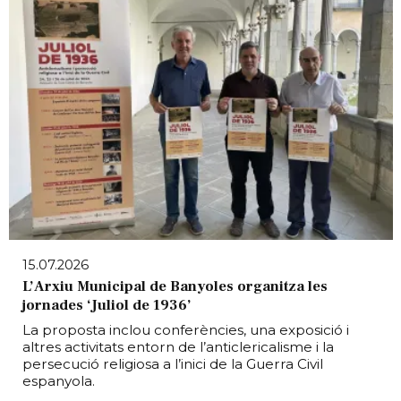
15.07.2026
L’Arxiu Municipal de Banyoles organitza les
jornades ‘Juliol de 1936’
La proposta inclou conferències, una exposició i
altres activitats entorn de l’anticlericalisme i la
persecució religiosa a l’inici de la Guerra Civil
espanyola.