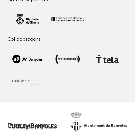
Col·laboradors: