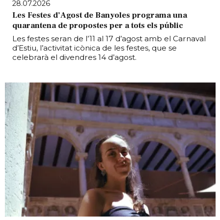
28.07.2026
Les Festes d’Agost de Banyoles programa una
quarantena de propostes per a tots els públic
Les festes seran de l’11 al 17 d’agost amb el Carnaval
d’Estiu, l’activitat icònica de les festes, que se
celebrarà el divendres 14 d’agost.