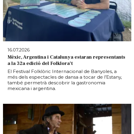
16.07.2026
Mèxic, Argentina i Catalunya estaran representants
a la 32a edició del Folklora’t
El Festival Folklòric Internacional de Banyoles, a
més dels espectacles de dansa a tocar de l’Estany,
també permetrà descobrir la gastronomia
mexicana i argentina.