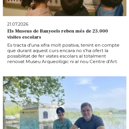
21.07.2026
Els Museus de Banyoels reben més de 23.000
visites escolars
Es tracta d’una xifra molt positiva, tenint en compte
que durant aquest curs encara no s’ha ofert la
possibilitat de fer visites escolars al totalment
renovat Museu Arqueològic ni al nou Centre d’Art.