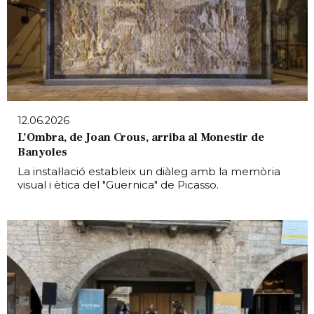
12.06.2026
L’Ombra, de Joan Crous, arriba al Monestir de
Banyoles
La instal·lació estableix un diàleg amb la memòria
visual i ètica del "Guernica" de Picasso.