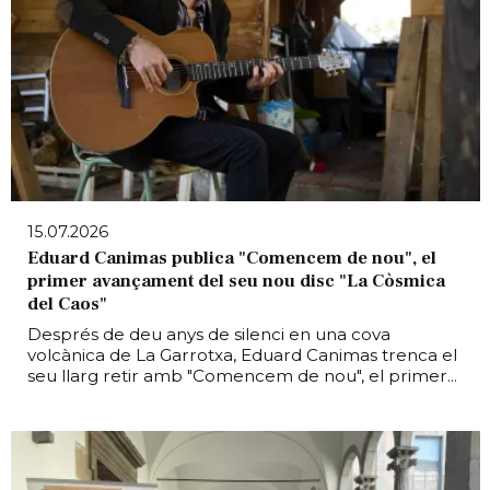
15.07.2026
Eduard Canimas publica "Comencem de nou", el
primer avançament del seu nou disc "La Còsmica
del Caos"
Després de deu anys de silenci en una cova
volcànica de La Garrotxa, Eduard Canimas trenca el
seu llarg retir amb "Comencem de nou", el primer...