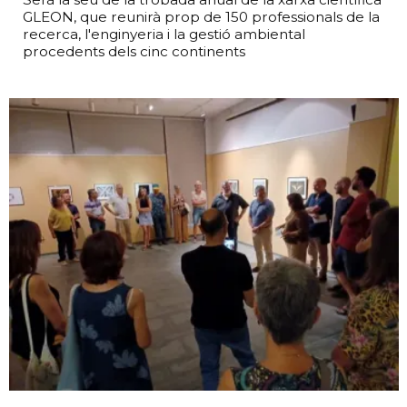
GLEON, que reunirà prop de 150 professionals de la
recerca, l'enginyeria i la gestió ambiental
procedents dels cinc continents