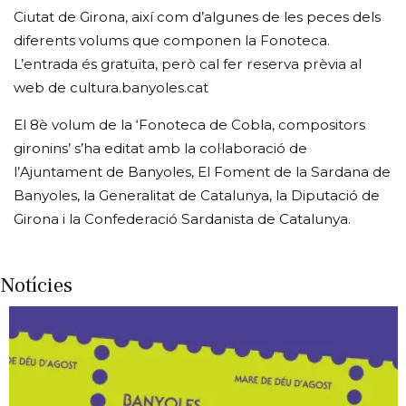
Ciutat de Girona, així com d’algunes de les peces dels
diferents volums que componen la Fonoteca.
L’entrada és gratuïta, però cal fer reserva prèvia al
web de cultura.banyoles.cat
El 8è volum de la ‘Fonoteca de Cobla, compositors
gironins’ s’ha editat amb la col·laboració de
l’Ajuntament de Banyoles, El Foment de la Sardana de
Banyoles, la Generalitat de Catalunya, la Diputació de
Girona i la Confederació Sardanista de Catalunya.
Notícies