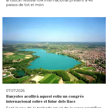
artística i festival folk internacional present a 45
països de tot el món
07.07.2026
Banyoles acollirà aquest estiu un congrés
internacional sobre el futur dels llacs
Serà la seu de la trobada anual de la xarxa científica