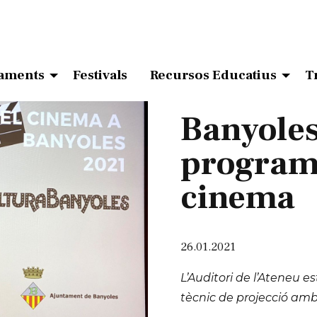
aments
Festivals
Recursos Educatius
T
Banyoles
programa
cinema
26.01.2021
L’Auditori de l’Ateneu
tècnic de projecció amb 