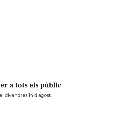
 a tots els públic
 el divendres 14 d’agost.