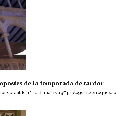
opostes de la temporada de tardor
er culpable" i "Per fi me'n vaig!" protagonitzen aquest 