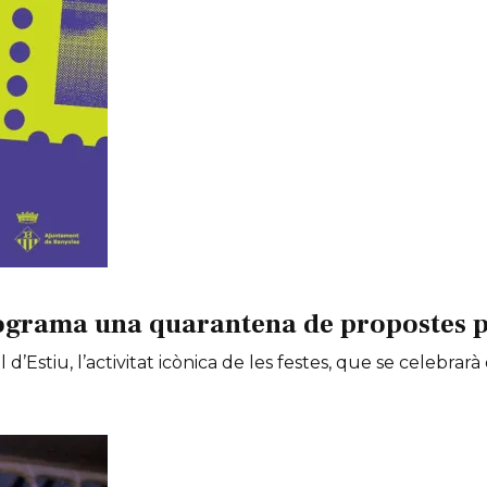
ograma una quarantena de propostes per
 d’Estiu, l’activitat icònica de les festes, que se celebrarà