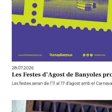
28.07.2026
Les Festes d’Agost de Banyoles pr
Les festes seran de l’11 al 17 d’agost amb el Carnaval