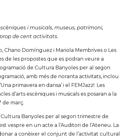
scèniques i musicals, museus, patrimoni,
 prop de cent activitats.
ro, Chano Domínguez i Mariola Membrives o Les
s de les propostes que es podran veure a
rogramació de Cultura Banyoles per al segon
ogramació, amb més de noranta activitats, inclou
‘Una primavera en dansa’ i el FEMJazz!. Les
cles d’arts escèniques i musicals es posaran a la
 de març.
Cultura Banyoles per al segon trimestre de
st vespre en un acte a l’Auditori de l’Ateneu. La
nar a conèixer el conjunt de l’activitat cultural