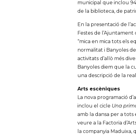
municipal que inclou 94
de la biblioteca, de patr
En la presentació de l’ac
Festes de l’Ajuntament 
“mica en mica tots els 
normalitat i Banyoles de
activitats d’allò més div
Banyoles diem que la cu
una descripció de la reali
Arts escèniques
La nova programació d’a
inclou el cicle
Una prim
amb la dansa per a tots 
veure a la Factoria d’Ar
la companyia Maduixa, qu