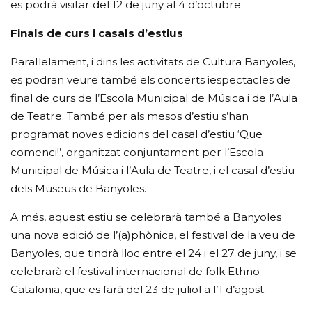
es podrà visitar del 12 de juny al 4 d’octubre.
Finals de curs i casals d’estius
Paral·lelament, i dins les activitats de Cultura Banyoles,
es podran veure també els concerts iespectacles de
final de curs de l’Escola Municipal de Música i de l’Aula
de Teatre. També per als mesos d’estiu s’han
programat noves edicions del casal d’estiu ‘Que
comenci!’, organitzat conjuntament per l’Escola
Municipal de Música i l’Aula de Teatre, i el casal d’estiu
dels Museus de Banyoles.
A més, aquest estiu se celebrarà també a Banyoles
una nova edició de l’(a)phònica, el festival de la veu de
Banyoles, que tindrà lloc entre el 24 i el 27 de juny, i se
celebrarà el festival internacional de folk Ethno
Catalonia, que es farà del 23 de juliol a l’1 d’agost.