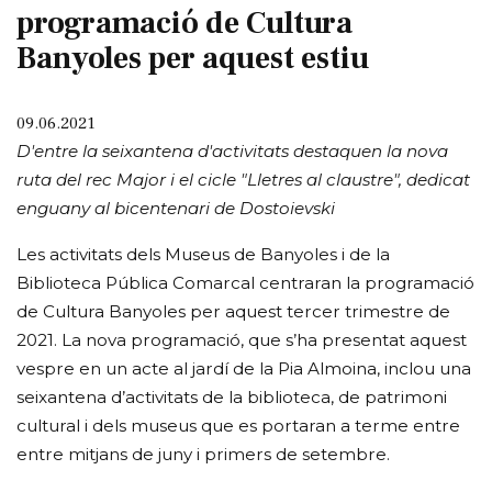
programació de Cultura
Banyoles per aquest estiu
09.06.2021
D'entre la seixantena d'activitats destaquen la nova
ruta del rec Major i el cicle "Lletres al claustre", dedicat
enguany al bicentenari de Dostoievski
Les activitats dels Museus de Banyoles i de la
Biblioteca Pública Comarcal centraran la programació
de Cultura Banyoles per aquest tercer trimestre de
2021. La nova programació, que s’ha presentat aquest
vespre en un acte al jardí de la Pia Almoina, inclou una
seixantena d’activitats de la biblioteca, de patrimoni
cultural i dels museus que es portaran a terme entre
entre mitjans de juny i primers de setembre.