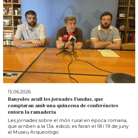
15.06.2026
Banyoles acull les jornades Fundus, que
comptaran amb una quinzena de conferències
entorn la ramaderia
Les jornades sobre el món rural en època romana,
que arriben a la 13a. edició, es faran el 18 i 19 de juny
al Museu Arqueològic