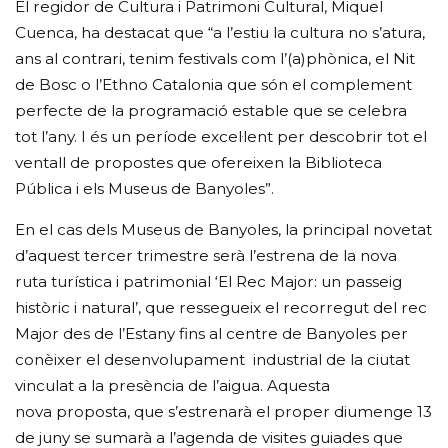
El regidor de Cultura i Patrimoni Cultural, Miquel
Cuenca, ha destacat que “a l’estiu la cultura no s’atura,
ans al contrari, tenim festivals com l’(a)phònica, el Nit
de Bosc o l’Ethno Catalonia que són el complement
perfecte de la programació estable que se celebra
tot l’any. I és un període excel·lent per descobrir tot el
ventall de propostes que ofereixen la Biblioteca
Pública i els Museus de Banyoles”.
En el cas dels Museus de Banyoles, la principal novetat
d’aquest tercer trimestre serà l’estrena de la nova
ruta turística i patrimonial ‘El Rec Major: un passeig
històric i natural’, que ressegueix el recorregut del rec
Major des de l’Estany fins al centre de Banyoles per
conèixer el desenvolupament industrial de la ciutat
vinculat a la presència de l’aigua. Aquesta
nova proposta, que s’estrenarà el proper diumenge 13
de juny se sumarà a l’agenda de visites guiades que