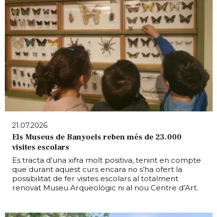
21.07.2026
Els Museus de Banyoels reben més de 23.000
visites escolars
Es tracta d’una xifra molt positiva, tenint en compte
que durant aquest curs encara no s’ha ofert la
possibilitat de fer visites escolars al totalment
renovat Museu Arqueològic ni al nou Centre d’Art.