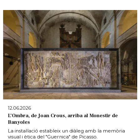
12.06.2026
L’Ombra, de Joan Crous, arriba al Monestir de
Banyoles
La instal·lació estableix un diàleg amb la memòria
visual i ètica del "Guernica" de Picasso.