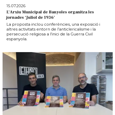
15.07.2026
L’Arxiu Municipal de Banyoles organitza les
jornades ‘Juliol de 1936’
La proposta inclou conferències, una exposició i
altres activitats entorn de l’anticlericalisme i la
persecució religiosa a l’inici de la Guerra Civil
espanyola.