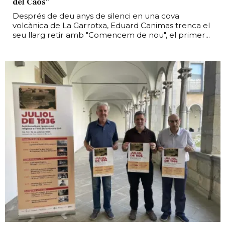
del Caos"
Després de deu anys de silenci en una cova
volcànica de La Garrotxa, Eduard Canimas trenca el
seu llarg retir amb "Comencem de nou", el primer...