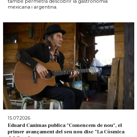
també permetrà descobrir la gastronomia
mexicana i argentina.
15.07.2026
Eduard Canimas publica "Comencem de nou", el
primer avançament del seu nou disc "La Còsmica