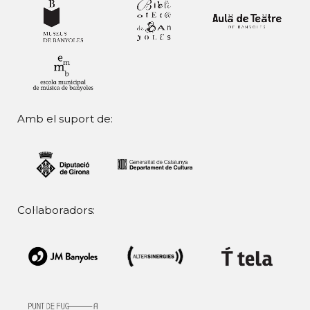
Amb el suport de:
Col·laboradors: