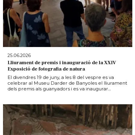
25.06.2026
Lliurament de premis i inauguració de la XXIV
Exposició de fotografia de natura
El divendres 19 de juny, a les 8 del vespre es va
celebrar al Museu Darder de Banyoles el lliurament
dels premis als guanyadors i es va inaugurar...