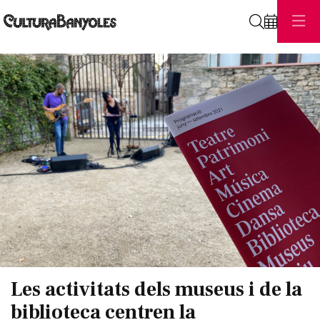
Cerca
Diapositiva 1 de 1
Les activitats dels museus i de la
biblioteca centren la