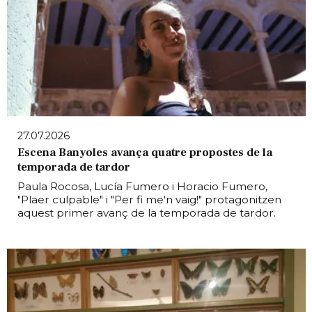
27.07.2026
Escena Banyoles avança quatre propostes de la
temporada de tardor
Paula Rocosa, Lucía Fumero i Horacio Fumero,
"Plaer culpable" i "Per fi me'n vaig!" protagonitzen
aquest primer avanç de la temporada de tardor.