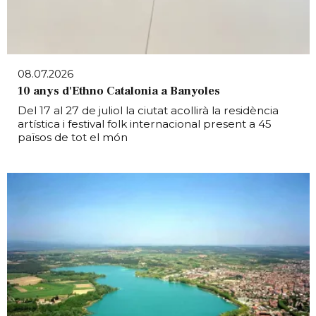
08.07.2026
10 anys d'Ethno Catalonia a Banyoles
Del 17 al 27 de juliol la ciutat acollirà la residència
artística i festival folk internacional present a 45
països de tot el món