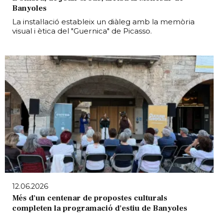
Banyoles
La instal·lació estableix un diàleg amb la memòria
visual i ètica del "Guernica" de Picasso.
12.06.2026
Més d'un centenar de propostes culturals
completen la programació d'estiu de Banyoles