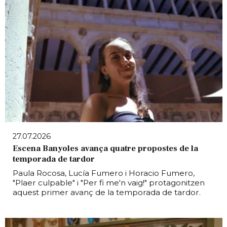
27.07.2026
Escena Banyoles avança quatre propostes de la
temporada de tardor
Paula Rocosa, Lucía Fumero i Horacio Fumero,
"Plaer culpable" i "Per fi me'n vaig!" protagonitzen
aquest primer avanç de la temporada de tardor.