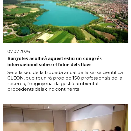
07.07.2026
Banyoles acollirà aquest estiu un congrés
internacional sobre el futur dels llacs
Serà la seu de la trobada anual de la xarxa científica
GLEON, que reunirà prop de 150 professionals de la
recerca, l'enginyeria i la gestió ambiental
procedents dels cinc continents