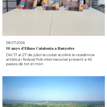
08.07.2026
10 anys d'Ethno Catalonia a Banyoles
Del 17 al 27 de juliol la ciutat acollirà la residència
artística i festival folk internacional present a 45
països de tot el món