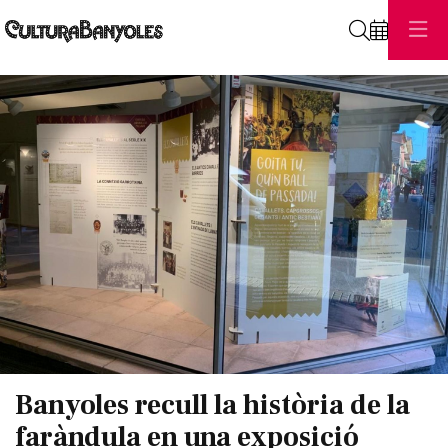
Cerca
Diapositiva 1 de 1
Banyoles recull la història de la
faràndula en una exposició