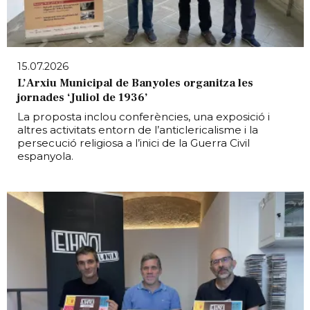
15.07.2026
L’Arxiu Municipal de Banyoles organitza les
jornades ‘Juliol de 1936’
La proposta inclou conferències, una exposició i
altres activitats entorn de l’anticlericalisme i la
persecució religiosa a l’inici de la Guerra Civil
espanyola.