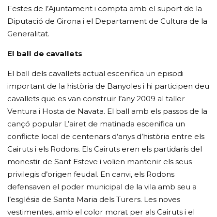
Festes de l’Ajuntament i compta amb el suport de la
Diputació de Girona i el Departament de Cultura de la
Generalitat.
El ball de cavallets
El ball dels cavallets actual escenifica un episodi
important de la història de Banyoles i hi participen deu
cavallets que es van construir l’any 2009 al taller
Ventura i Hosta de Navata. El ball amb els passos de la
cançó popular L’airet de matinada escenifica un
conflicte local de centenars d’anys d’història entre els
Cairuts i els Rodons. Els Cairuts eren els partidaris del
monestir de Sant Esteve i volien mantenir els seus
privilegis d’origen feudal. En canvi, els Rodons
defensaven el poder municipal de la vila amb seu a
l’església de Santa Maria dels Turers. Les noves
vestimentes, amb el color morat per als Cairuts i el