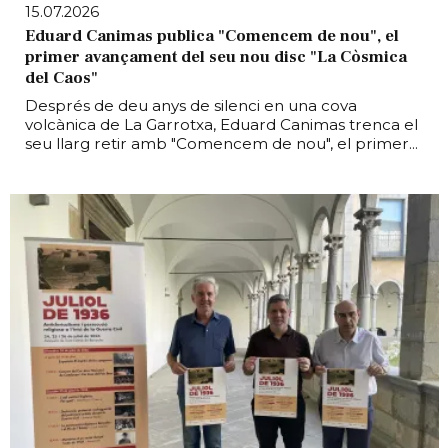
15.07.2026
Eduard Canimas publica "Comencem de nou", el
primer avançament del seu nou disc "La Còsmica
del Caos"
Després de deu anys de silenci en una cova
volcànica de La Garrotxa, Eduard Canimas trenca el
seu llarg retir amb "Comencem de nou", el primer...