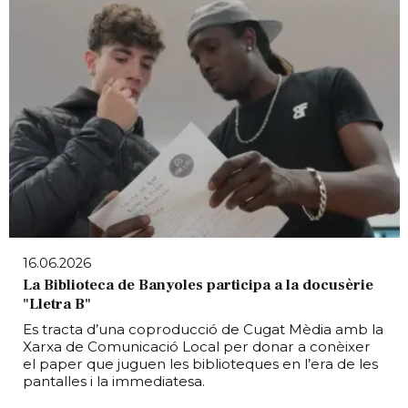
16.06.2026
La Biblioteca de Banyoles participa a la docusèrie
"Lletra B"
Es tracta d’una coproducció de Cugat Mèdia amb la
Xarxa de Comunicació Local per donar a conèixer
el paper que juguen les biblioteques en l’era de les
pantalles i la immediatesa.