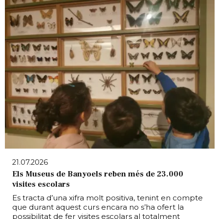
21.07.2026
Els Museus de Banyoels reben més de 23.000
visites escolars
Es tracta d’una xifra molt positiva, tenint en compte
que durant aquest curs encara no s’ha ofert la
possibilitat de fer visites escolars al totalment