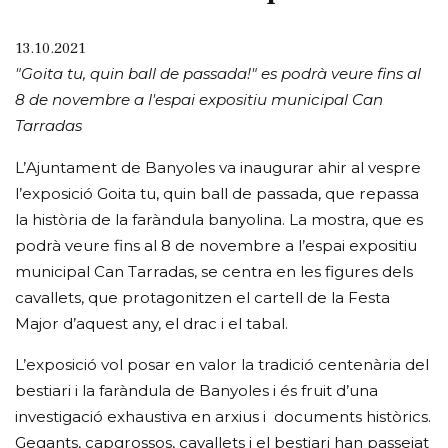
13.10.2021
"Goita tu, quin ball de passada!" es podrà veure fins al
8 de novembre a l'espai expositiu municipal Can
Tarradas
L’Ajuntament de Banyoles va inaugurar ahir al vespre
l’exposició Goita tu, quin ball de passada, que repassa
la història de la faràndula banyolina. La mostra, que es
podrà veure fins al 8 de novembre a l’espai expositiu
municipal Can Tarradas, se centra en les figures dels
cavallets, que protagonitzen el cartell de la Festa
Major d’aquest any, el drac i el tabal.
L’exposició vol posar en valor la tradició centenària del
bestiari i la faràndula de Banyoles i és fruit d’una
investigació exhaustiva en arxius i documents històrics.
Gegants, capgrossos, cavallets i el bestiari han passejat