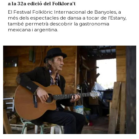
a la 32a edició del Folklora’t
El Festival Folklòric Internacional de Banyoles, a
més dels espectacles de dansa a tocar de l’Estany,
també permetrà descobrir la gastronomia
mexicana i argentina.