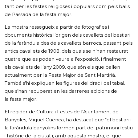
tant per les festes religioses i populars com pels balls
de Passada de la festa major.
La mostra ressegueix a partir de fotografies i
documents històrics l’origen dels cavallets del bestiari
de la faràndula des dels cavallets barrocs, passant pels
antics cavallets de 1908, dels quals se n’han restaurat
quatre que es poden veure a l’exposició, i finalment
els cavallets de l’any 2009, que són els que ballen
actualment per la Festa Major de Sant Martirià.
També s’hi expliquen les figures del drac i del tabal,
que s’han recuperat en les darreres edicions de
la festa major.
El regidor de Cultura i Festes de l’Ajuntament de
Banyoles, Miquel Cuenca, ha destacat que “el bestiari i
la faràndula banyolins formen part del patrimoni festiu
i històric de la ciutat i, amb aquesta mostra, el que