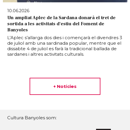
10.06.2026
Un ampliat Aplec de la Sardana donarà el tret de
sortida a les activitats d'estiu del Foment de
Banyoles
L’Aplec s’allarga dos dies i començarà el divendres 3
de juliol amb una sardinada popular, mentre que el
dissabte 4 de juliol es farà la tradicional ballada de
sardanes i altres activitats culturals.
+ Notícies
Cultura Banyoles som: