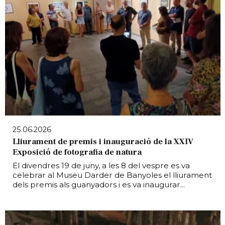
25.06.2026
Lliurament de premis i inauguració de la XXIV
Exposició de fotografia de natura
El divendres 19 de juny, a les 8 del vespre es va
celebrar al Museu Darder de Banyoles el lliurament
dels premis als guanyadors i es va inaugurar...