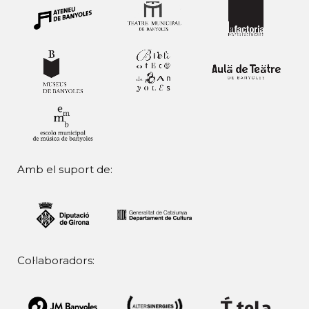
Amb el suport de:
Col·laboradors: