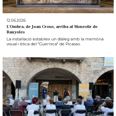
12.06.2026
L’Ombra, de Joan Crous, arriba al Monestir de
Banyoles
La instal·lació estableix un diàleg amb la memòria
visual i ètica del "Guernica" de Picasso.