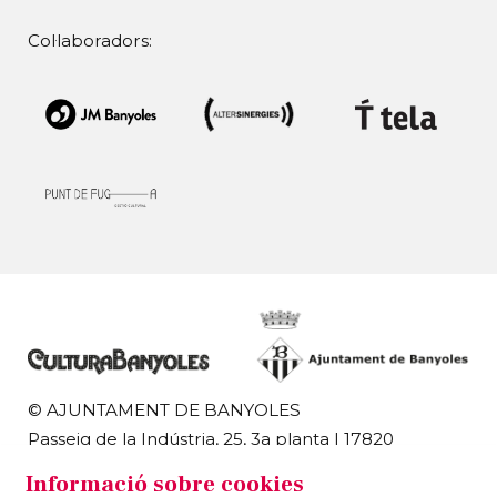
Col·laboradors:
© AJUNTAMENT DE BANYOLES
Passeig de la Indústria, 25, 3a planta | 17820
Banyoles
Informació sobre cookies
972 58 18 48 | 972 57 00 50