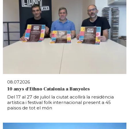
08.07.2026
10 anys d'Ethno Catalonia a Banyoles
Del 17 al 27 de juliol la ciutat acollirà la residència
artística i festival folk internacional present a 45
països de tot el món