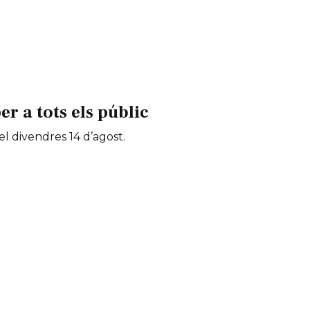
 a tots els públic
 el divendres 14 d’agost.