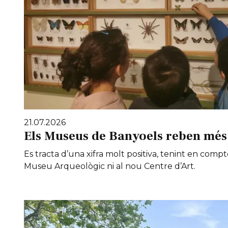
21.07.2026
Els Museus de Banyoels reben més 
Es tracta d’una xifra molt positiva, tenint en compt
Museu Arqueològic ni al nou Centre d’Art.