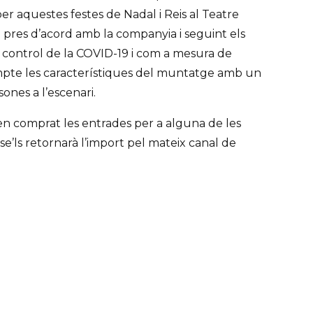
er aquestes festes de Nadal i Reis al Teatre
ha pres d’acord amb la companyia i seguint els
i control de la COVID-19 i com a mesura de
mpte les característiques del muntatge amb un
ones a l’escenari.
en comprat les entrades per a alguna de les
e’ls retornarà l’import pel mateix canal de