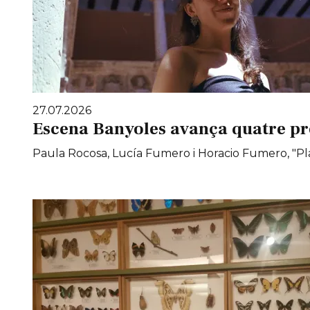
27.07.2026
Escena Banyoles avança quatre pr
Paula Rocosa, Lucía Fumero i Horacio Fumero, "Pla