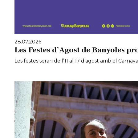
28.07.2026
Les Festes d’Agost de Banyoles pr
Les festes seran de l’11 al 17 d’agost amb el Carnaval