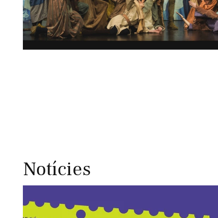
Diapositiva 1 de 1
Notícies