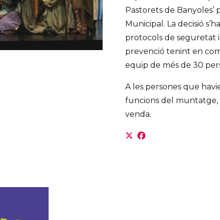
Pastorets de Banyoles’ p
Municipal. La decisió s’
protocols de seguretat 
prevenció tenint en co
equip de més de 30 pers
A les persones que havi
funcions del muntatge, s
venda.