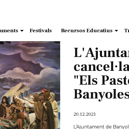
aments
Festivals
Recursos Educatius
T
L'Ajunta
cancel·la
"Els Past
Banyoles
20.12.2021
L’Ajuntament de Banyoles