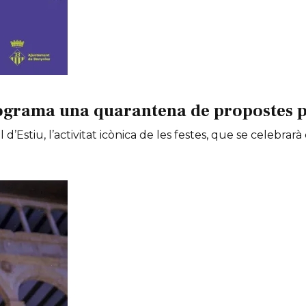
ograma una quarantena de propostes per
 d’Estiu, l’activitat icònica de les festes, que se celebrarà