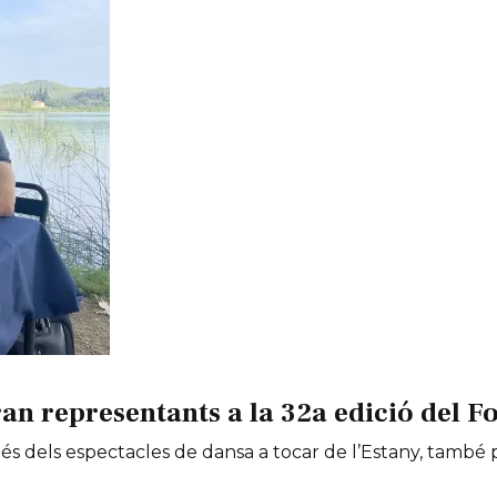
an representants a la 32a edició del Fo
 més dels espectacles de dansa a tocar de l’Estany, tamb