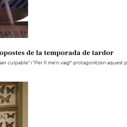
opostes de la temporada de tardor
er culpable" i "Per fi me'n vaig!" protagonitzen aquest 