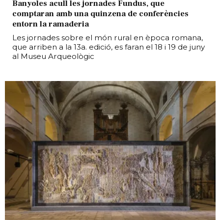
Banyoles acull les jornades Fundus, que
comptaran amb una quinzena de conferències
entorn la ramaderia
Les jornades sobre el món rural en època romana,
que arriben a la 13a. edició, es faran el 18 i 19 de juny
al Museu Arqueològic