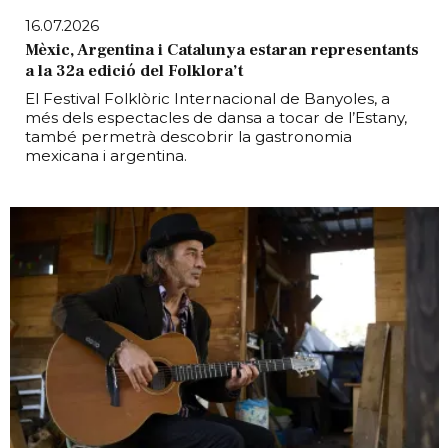
16.07.2026
Mèxic, Argentina i Catalunya estaran representants
a la 32a edició del Folklora’t
El Festival Folklòric Internacional de Banyoles, a
més dels espectacles de dansa a tocar de l’Estany,
també permetrà descobrir la gastronomia
mexicana i argentina.