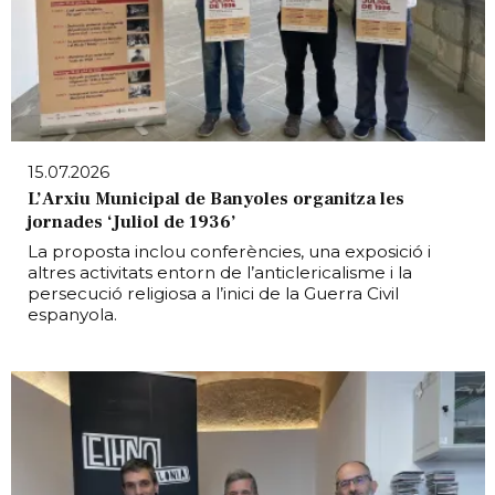
15.07.2026
L’Arxiu Municipal de Banyoles organitza les
jornades ‘Juliol de 1936’
La proposta inclou conferències, una exposició i
altres activitats entorn de l’anticlericalisme i la
persecució religiosa a l’inici de la Guerra Civil
espanyola.