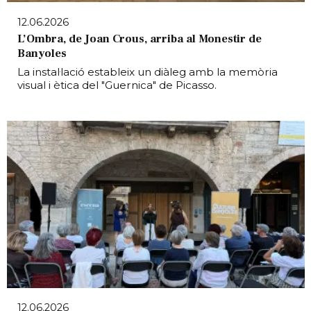
12.06.2026
L’Ombra, de Joan Crous, arriba al Monestir de
Banyoles
La instal·lació estableix un diàleg amb la memòria
visual i ètica del "Guernica" de Picasso.
12.06.2026