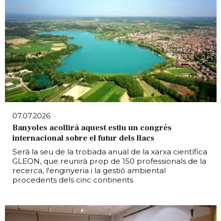
07.07.2026
Banyoles acollirà aquest estiu un congrés
internacional sobre el futur dels llacs
Serà la seu de la trobada anual de la xarxa científica
GLEON, que reunirà prop de 150 professionals de la
recerca, l'enginyeria i la gestió ambiental
procedents dels cinc continents