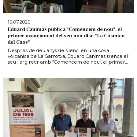
15.07.2026
Eduard Canimas publica "Comencem de nou", el
primer avançament del seu nou disc "La Còsmica
del Caos"
Després de deu anys de silenci en una cova
volcànica de La Garrotxa, Eduard Canimas trenca el
seu llarg retir amb "Comencem de nou", el primer...