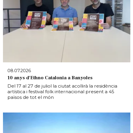
08.07.2026
10 anys d'Ethno Catalonia a Banyoles
Del 17 al 27 de juliol la ciutat acollirà la residència
artística i festival folk internacional present a 45
països de tot el món