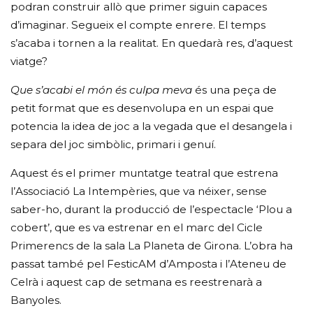
podran construir allò que primer siguin capaces
d’imaginar. Segueix el compte enrere. El temps
s’acaba i tornen a la realitat. En quedarà res, d’aquest
viatge?
Que s’acabi el món és culpa meva
és una peça de
petit format que es desenvolupa en un espai que
potencia la idea de joc a la vegada que el desangela i
separa del joc simbòlic, primari i genuí.
Aquest és el primer muntatge teatral que estrena
l’Associació La Intempèries, que va néixer, sense
saber-ho, durant la producció de l’espectacle ‘Plou a
cobert’, que es va estrenar en el marc del Cicle
Primerencs de la sala La Planeta de Girona. L’obra ha
passat també pel FesticAM d’Amposta i l’Ateneu de
Celrà i aquest cap de setmana es reestrenarà a
Banyoles.