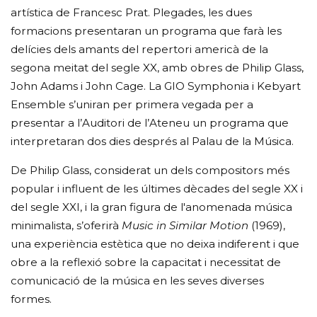
artística de Francesc Prat. Plegades, les dues
formacions presentaran un programa que farà les
delícies dels amants del repertori americà de la
segona meitat del segle XX, amb obres de Philip Glass,
John Adams i John Cage. La GIO Symphonia i Kebyart
Ensemble s’uniran per primera vegada per a
presentar a l’Auditori de l’Ateneu un programa que
interpretaran dos dies després al Palau de la Música.
De Philip Glass, considerat un dels compositors més
popular i influent de les últimes dècades del segle XX i
del segle XXI, i la gran figura de l'anomenada música
minimalista, s’oferirà
Music in Similar Motion
(1969),
una experiència estètica que no deixa indiferent i que
obre a la reflexió sobre la capacitat i necessitat de
comunicació de la música en les seves diverses
formes.