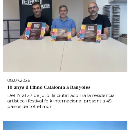
08.07.2026
10 anys d'Ethno Catalonia a Banyoles
Del 17 al 27 de juliol la ciutat acollirà la residència
artística i festival folk internacional present a 45
països de tot el món