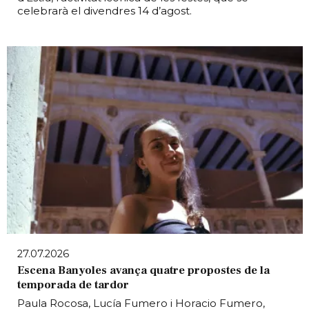
celebrarà el divendres 14 d’agost.
27.07.2026
Escena Banyoles avança quatre propostes de la
temporada de tardor
Paula Rocosa, Lucía Fumero i Horacio Fumero,