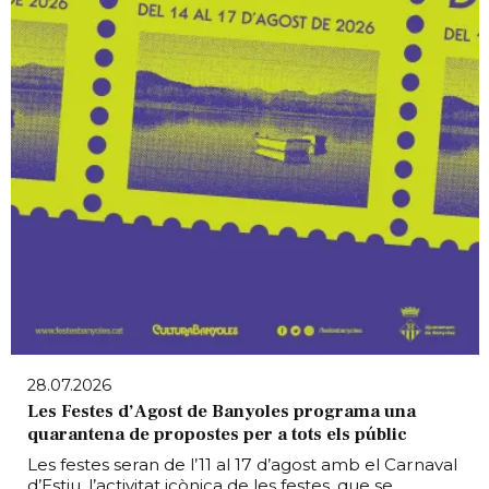
28.07.2026
Les Festes d’Agost de Banyoles programa una
quarantena de propostes per a tots els públic
Les festes seran de l’11 al 17 d’agost amb el Carnaval
d’Estiu, l’activitat icònica de les festes, que se