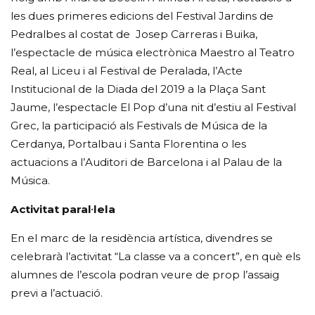
les dues primeres edicions del Festival Jardins de
Pedralbes al costat de Josep Carreras i Buika,
l’espectacle de música electrònica Maestro al Teatro
Real, al Liceu i al Festival de Peralada, l’Acte
Institucional de la Diada del 2019 a la Plaça Sant
Jaume, l’espectacle El Pop d’una nit d’estiu al Festival
Grec, la participació als Festivals de Música de la
Cerdanya, Portalbau i Santa Florentina o les
actuacions a l’Auditori de Barcelona i al Palau de la
Música.
Activitat paral·lela
En el marc de la residència artística, divendres se
celebrarà l’activitat “La classe va a concert”, en què els
alumnes de l’escola podran veure de prop l’assaig
previ a l’actuació.