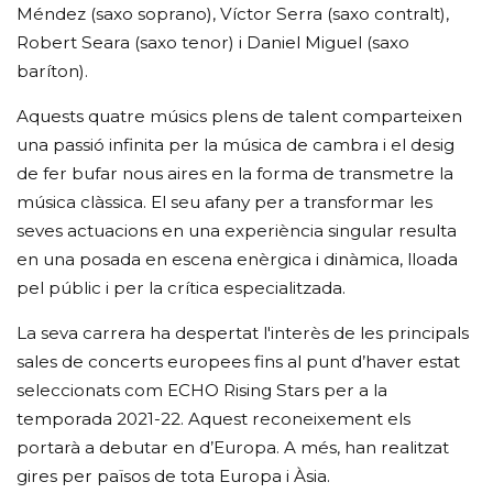
Méndez (saxo soprano), Víctor Serra (saxo contralt),
Robert Seara (saxo tenor) i Daniel Miguel (saxo
baríton).
Aquests quatre músics plens de talent comparteixen
una passió infinita per la música de cambra i el desig
de fer bufar nous aires en la forma de transmetre la
música clàssica. El seu afany per a transformar les
seves actuacions en una experiència singular resulta
en una posada en escena enèrgica i dinàmica, lloada
pel públic i per la crítica especialitzada.
La seva carrera ha despertat l'interès de les principals
sales de concerts europees fins al punt d’haver estat
seleccionats com ECHO Rising Stars per a la
temporada 2021-22. Aquest reconeixement els
portarà a debutar en d’Europa. A més, han realitzat
gires per països de tota Europa i Àsia.