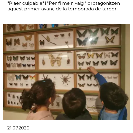
"Plaer culpable" i "Per fi me'n vaig!" protagonitzen
aquest primer avanç de la temporada de tardor.
21.07.2026