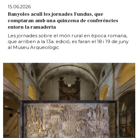
15.06.2026
Banyoles acull les jornades Fundus, que
comptaran amb una quinzena de conferències
entorn la ramaderia
Les jornades sobre el món rural en època romana,
que arriben a la 13a. edició, es faran el 18 i 19 de juny
al Museu Arqueològic