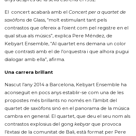
El concert acabarà amb el
Concert per a quartet de
saxòfons
de Glass, “molt estimulant tant pels
contrastos que ofereix a l’oient com pel registre en el
qual situa als músics”, explica Pere Méndez, de
Kebyart Ensemble, “Al quartet ens demana un color
que contrasti amb el de l’orquestra i que alhora pugui
dialogar amb ella”, afirma.
Una carrera brillant
Nascut l’any 2014 a Barcelona, Kebyart Ensemble ha
aconseguit en pocs anys establir-se com una de les
propostes més brillants no només en l’àmbit del
quartet de saxòfons sinó en el panorama de la música
cambra en general. El quartet, que deu el seu nom als
contrastos explosius del gong
kebyar
que provoca
l’èxtasi de la comunitat de Bali, està format per Pere