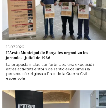
15.07.2026
L’Arxiu Municipal de Banyoles organitza les
jornades ‘Juliol de 1936’
La proposta inclou conferències, una exposició i
altres activitats entorn de l’anticlericalisme i la
persecució religiosa a l’inici de la Guerra Civil
espanyola.