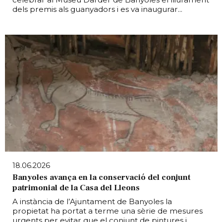
dels premis als guanyadors i es va inaugurar...
18.06.2026
Banyoles avança en la conservació del conjunt
patrimonial de la Casa del Lleons
A instància de l’Ajuntament de Banyoles la
propietat ha portat a terme una sèrie de mesures
urgents per evitar que el conjunt de pintures i