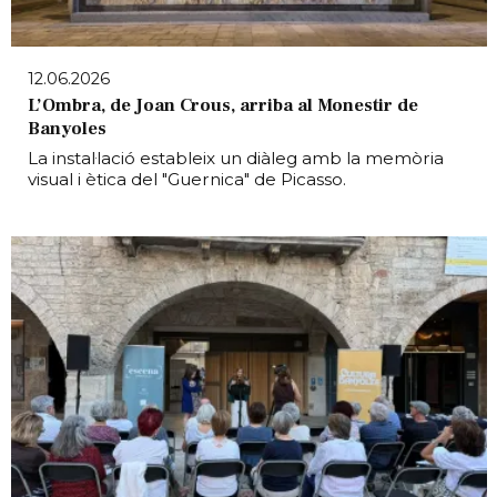
12.06.2026
L’Ombra, de Joan Crous, arriba al Monestir de
Banyoles
La instal·lació estableix un diàleg amb la memòria
visual i ètica del "Guernica" de Picasso.