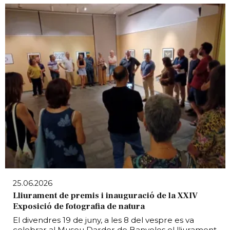
25.06.2026
Lliurament de premis i inauguració de la XXIV
Exposició de fotografia de natura
El divendres 19 de juny, a les 8 del vespre es va
celebrar al Museu Darder de Banyoles el lliurament