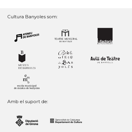
Cultura Banyoles som:
Amb el suport de: