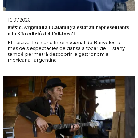
16.07.2026
Mèxic, Argentina i Catalunya estaran representants
a la 32a edició del Folklora’t
El Festival Folklòric Internacional de Banyoles, a
més dels espectacles de dansa a tocar de l’Estany,
també permetrà descobrir la gastronomia
mexicana i argentina.