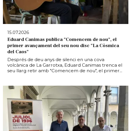
15.07.2026
Eduard Canimas publica "Comencem de nou", el
primer avançament del seu nou disc "La Còsmica
del Caos"
Després de deu anys de silenci en una cova
volcànica de La Garrotxa, Eduard Canimas trenca el
seu llarg retir amb "Comencem de nou", el primer...