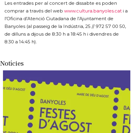
Les entrades per al concert de dissabte es poden
comprar a través del web
www.cultura.banyoles.cat
i a
l’Oficina d’Atenció Ciutadana de l’Ajuntament de
Banyoles (al passeig de la Indústria, 25 // 972 57 00 50,
de dilluns a dijous de 8:30 h a 18:45 h i divendres de
8:30 a 14:45 h).
Notícies