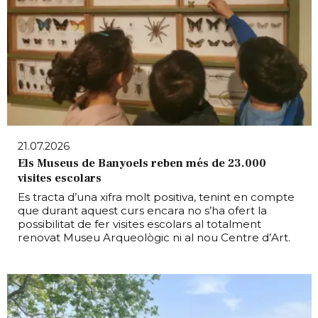
21.07.2026
Els Museus de Banyoels reben més de 23.000
visites escolars
Es tracta d’una xifra molt positiva, tenint en compte
que durant aquest curs encara no s’ha ofert la
possibilitat de fer visites escolars al totalment
renovat Museu Arqueològic ni al nou Centre d’Art.