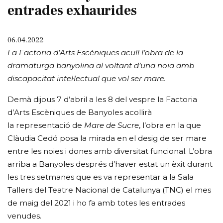
entrades exhaurides
06.04.2022
La Factoria d’Arts Escèniques acull l’obra de la
dramaturga banyolina al voltant d’una noia amb
discapacitat intel·lectual que vol ser mare.
Demà dijous 7 d’abril a les 8 del vespre la Factoria
d’Arts Escèniques de Banyoles acollirà
la representació de
Mare de Sucre
, l’obra en la que
Clàudia Cedó posa la mirada en el desig de ser mare
entre les noies i dones amb diversitat funcional. L’obra
arriba a Banyoles després d’haver estat un èxit durant
les tres setmanes que es va representar a la Sala
Tallers del Teatre Nacional de Catalunya (TNC) el mes
de maig del 2021 i ho fa amb totes les entrades
venudes.