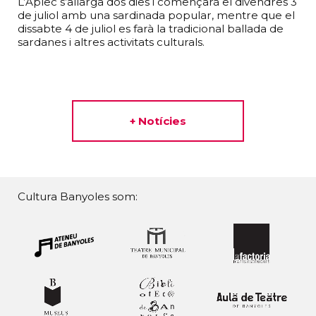
L’Aplec s’allarga dos dies i començarà el divendres 3
de juliol amb una sardinada popular, mentre que el
dissabte 4 de juliol es farà la tradicional ballada de
sardanes i altres activitats culturals.
+ Notícies
Cultura Banyoles som: