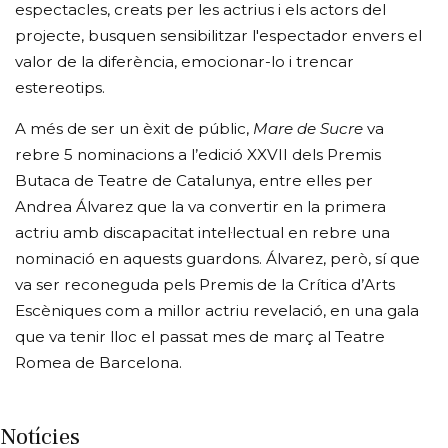
espectacles, creats per les actrius i els actors del
projecte, busquen sensibilitzar l'espectador envers el
valor de la diferència, emocionar-lo i trencar
estereotips.
A més de ser un èxit de públic,
Mare de Sucre
va
rebre 5 nominacions a l’edició XXVII dels Premis
Butaca de Teatre de Catalunya, entre elles per
Andrea Álvarez que la va convertir en la primera
actriu amb discapacitat intel·lectual en rebre una
nominació en aquests guardons. Álvarez, però, sí que
va ser reconeguda pels Premis de la Crítica d’Arts
Escèniques com a millor actriu revelació, en una gala
que va tenir lloc el passat mes de març al Teatre
Romea de Barcelona.
Notícies