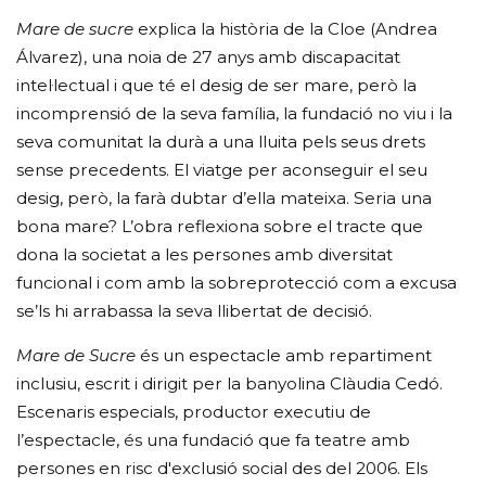
Mare de sucre
explica la història de la Cloe (Andrea
Álvarez), una noia de 27 anys amb discapacitat
intel·lectual i que té el desig de ser mare, però la
incomprensió de la seva família, la fundació no viu i la
seva comunitat la durà a una lluita pels seus drets
sense precedents. El viatge per aconseguir el seu
desig, però, la farà dubtar d’ella mateixa. Seria una
bona mare? L’obra reflexiona sobre el tracte que
dona la societat a les persones amb diversitat
funcional i com amb la sobreprotecció com a excusa
se’ls hi arrabassa la seva llibertat de decisió.
Mare de Sucre
és un espectacle amb repartiment
inclusiu, escrit i dirigit per la banyolina Clàudia Cedó.
Escenaris especials, productor executiu de
l’espectacle, és una fundació que fa teatre amb
persones en risc d'exclusió social des del 2006. Els