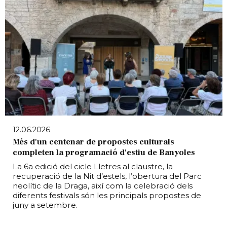
12.06.2026
Més d'un centenar de propostes culturals
completen la programació d'estiu de Banyoles
La 6a edició del cicle Lletres al claustre, la
recuperació de la Nit d’estels, l’obertura del Parc
neolític de la Draga, així com la celebració dels
diferents festivals són les principals propostes de
juny a setembre.