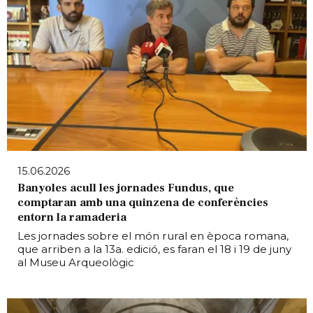
15.06.2026
Banyoles acull les jornades Fundus, que
comptaran amb una quinzena de conferències
entorn la ramaderia
Les jornades sobre el món rural en època romana,
que arriben a la 13a. edició, es faran el 18 i 19 de juny
al Museu Arqueològic