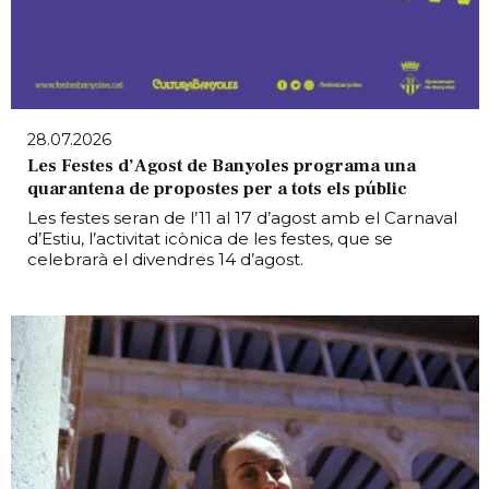
28.07.2026
Les Festes d’Agost de Banyoles programa una
quarantena de propostes per a tots els públic
Les festes seran de l’11 al 17 d’agost amb el Carnaval
d’Estiu, l’activitat icònica de les festes, que se
celebrarà el divendres 14 d’agost.