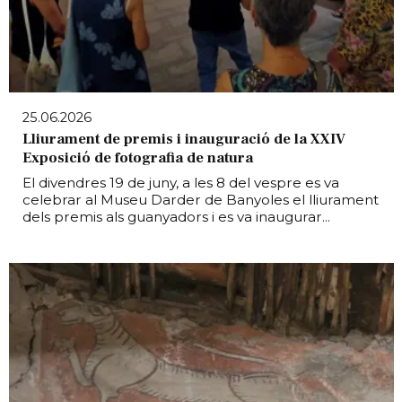
25.06.2026
Lliurament de premis i inauguració de la XXIV
Exposició de fotografia de natura
El divendres 19 de juny, a les 8 del vespre es va
celebrar al Museu Darder de Banyoles el lliurament
dels premis als guanyadors i es va inaugurar...