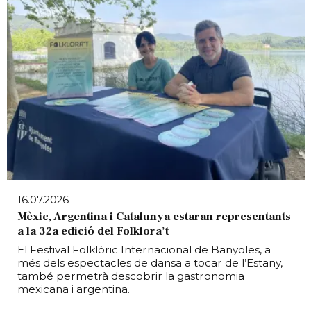
16.07.2026
Mèxic, Argentina i Catalunya estaran representants
a la 32a edició del Folklora’t
El Festival Folklòric Internacional de Banyoles, a
més dels espectacles de dansa a tocar de l’Estany,
també permetrà descobrir la gastronomia
mexicana i argentina.