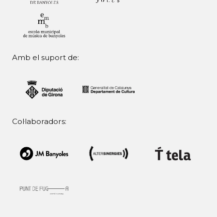
Amb el suport de:
Col·laboradors: