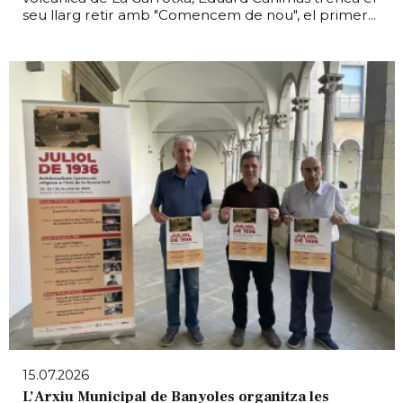
seu llarg retir amb "Comencem de nou", el primer...
15.07.2026
L’Arxiu Municipal de Banyoles organitza les