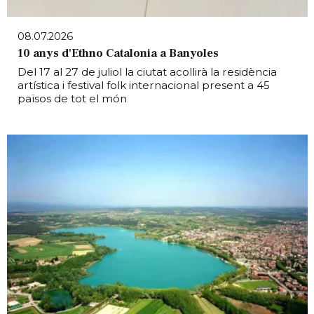
08.07.2026
10 anys d'Ethno Catalonia a Banyoles
Del 17 al 27 de juliol la ciutat acollirà la residència
artística i festival folk internacional present a 45
països de tot el món