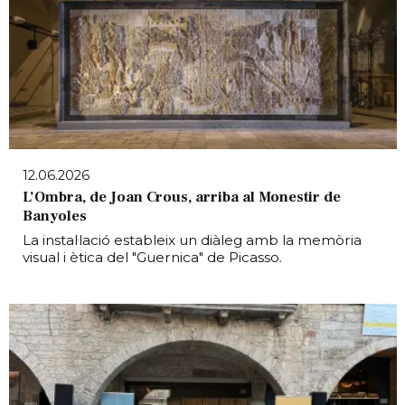
12.06.2026
L’Ombra, de Joan Crous, arriba al Monestir de
Banyoles
La instal·lació estableix un diàleg amb la memòria
visual i ètica del "Guernica" de Picasso.