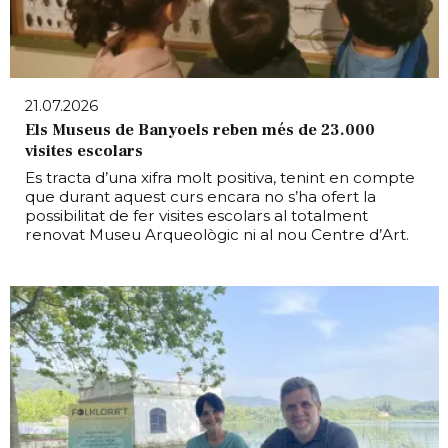
21.07.2026
Els Museus de Banyoels reben més de 23.000
visites escolars
Es tracta d’una xifra molt positiva, tenint en compte
que durant aquest curs encara no s’ha ofert la
possibilitat de fer visites escolars al totalment
renovat Museu Arqueològic ni al nou Centre d’Art.