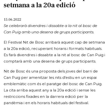
setmana a la 20a edició
15.06.2022
Se celebrarà divendres i dissabte a la nit al bosc de
Can Puig amb una desena de grups participants.
El Festival Nit de Bosc arribarà aquest cap de setmana
a la 20a edició, recuperant horaris i formats habituals.
Es farà divendres i dissabte a la nit al bosc de Can Puig i
comptarà amb una desena de grups participants.
Nit de Bosc és una proposta dels joves del barri de
Can Puig per amenitzar les nits d’estiu en un espai
emblemàtic com és el paratge del bosc de Can Puig.
La cita arriba aquest any a la 20a edició i sense les
restriccions fixades en la darrera edició per la
pandèmia i en els horaris habituals del festival.