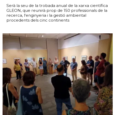
Serà la seu de la trobada anual de la xarxa científica
GLEON, que reunirà prop de 150 professionals de la
recerca, l'enginyeria i la gestió ambiental
procedents dels cinc continents