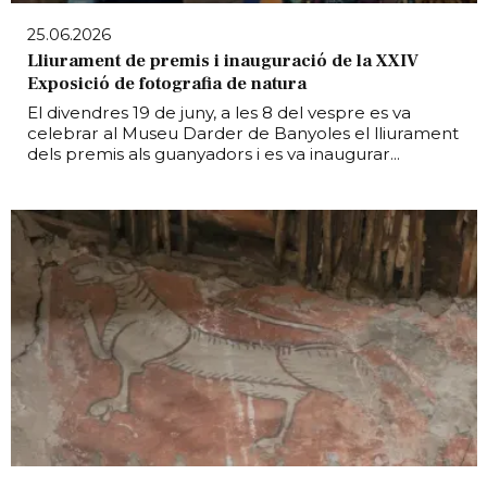
25.06.2026
Lliurament de premis i inauguració de la XXIV
Exposició de fotografia de natura
El divendres 19 de juny, a les 8 del vespre es va
celebrar al Museu Darder de Banyoles el lliurament
dels premis als guanyadors i es va inaugurar...