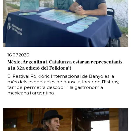
16.07.2026
Mèxic, Argentina i Catalunya estaran representants
a la 32a edició del Folklora’t
El Festival Folklòric Internacional de Banyoles, a
més dels espectacles de dansa a tocar de l’Estany,
també permetrà descobrir la gastronomia
mexicana i argentina.