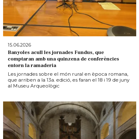
15.06.2026
Banyoles acull les jornades Fundus, que
comptaran amb una quinzena de conferències
entorn la ramaderia
Les jornades sobre el món rural en època romana,
que arriben a la 13a. edició, es faran el 18 i 19 de juny
al Museu Arqueològic