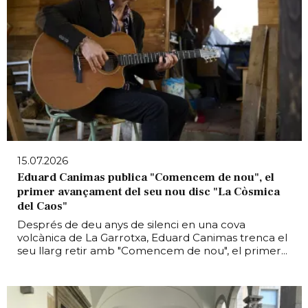
15.07.2026
Eduard Canimas publica "Comencem de nou", el
primer avançament del seu nou disc "La Còsmica
del Caos"
Després de deu anys de silenci en una cova
volcànica de La Garrotxa, Eduard Canimas trenca el
seu llarg retir amb "Comencem de nou", el primer...