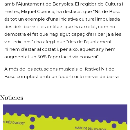
amb l’Ajuntament de Banyoles. El regidor de Cultura i
Festes, Miquel Cuenca, ha destacat que “Nit de Bosc
és tot un exemple d’una iniciativa cultural impulsada
des dels barris i les entitats que ha arrelat, com ho
demostra el fet que hagi sigut capaç d’arribar ja a les
vint edicions” i ha afegit que “des de l’ajuntament
hi hem d’estar al costat i, per això, aquest any hem
augmentat un 50% l’aportació via conveni”.
A més de les actuacions musicals, el festival Nit de
Bosc comptarà amb un food-truck i servei de barra.
Notícies