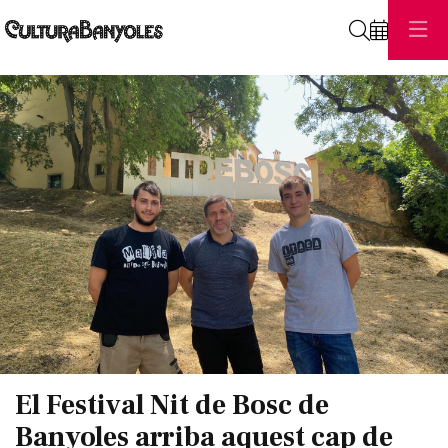
Cerca
Diapositiva 1 de 1
El Festival Nit de Bosc de
Banyoles arriba aquest cap de