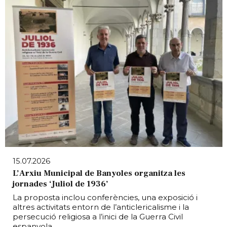
15.07.2026
L’Arxiu Municipal de Banyoles organitza les
jornades ‘Juliol de 1936’
La proposta inclou conferències, una exposició i
altres activitats entorn de l’anticlericalisme i la
persecució religiosa a l’inici de la Guerra Civil
espanyola.