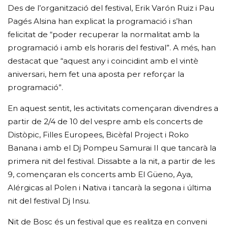
Des de l’organització del festival, Erik Varón Ruiz i Pau
Pagés Alsina han explicat la programació i s’han
felicitat de “poder recuperar la normalitat amb la
programació i amb els horaris del festival”. A més, han
destacat que “aquest any i coincidint amb el vintè
aniversari, hem fet una aposta per reforçar la
programació”.
En aquest sentit, les activitats començaran divendres a
partir de 2/4 de 10 del vespre amb els concerts de
Distòpic, Filles Europees, Bicèfal Project i Roko
Banana i amb el Dj Pompeu Samurai II que tancarà la
primera nit del festival. Dissabte a la nit, a partir de les
9, començaran els concerts amb El Güeno, Aya,
Alérgicas al Polen i Nativa i tancarà la segona i última
nit del festival Dj Insu.
Nit de Bosc és un festival que es realitza en conveni