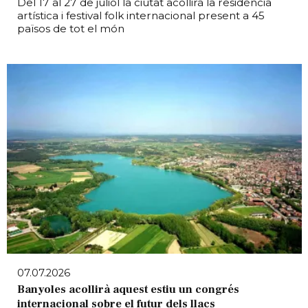
Del 17 al 27 de juliol la ciutat acollirà la residència
artística i festival folk internacional present a 45
països de tot el món
07.07.2026
Banyoles acollirà aquest estiu un congrés
internacional sobre el futur dels llacs