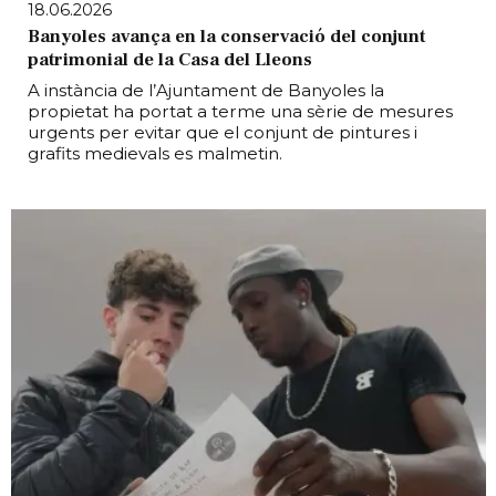
18.06.2026
Banyoles avança en la conservació del conjunt
patrimonial de la Casa del Lleons
A instància de l’Ajuntament de Banyoles la
propietat ha portat a terme una sèrie de mesures
urgents per evitar que el conjunt de pintures i
grafits medievals es malmetin.