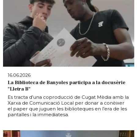
16.06.2026
La Biblioteca de Banyoles participa a la docusèrie
"Lletra B"
Es tracta d’una coproducció de Cugat Mèdia amb la
Xarxa de Comunicació Local per donar a conèixer
el paper que juguen les biblioteques en l’era de les
pantalles i la immediatesa.