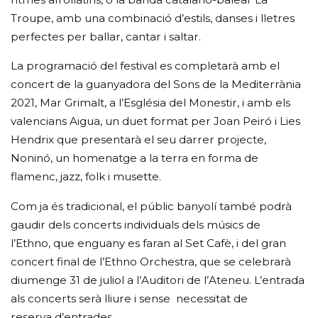
Troupe, amb una combinació d’estils, danses i lletres
perfectes per ballar, cantar i saltar.
La programació del festival es completarà amb el
concert de la guanyadora del Sons de la Mediterrània
2021, Mar Grimalt, a l’Església del Monestir, i amb els
valencians Aigua, un duet format per Joan Peiró i Lies
Hendrix que presentarà el seu darrer projecte,
Noninó, un homenatge a la terra en forma de
flamenc, jazz, folk i musette.
Com ja és tradicional, el públic banyolí també podrà
gaudir dels concerts individuals dels músics de
l’Ethno, que enguany es faran al Set Cafè, i del gran
concert final de l’Ethno Orchestra, que se celebrarà
diumenge 31 de juliol a l’Auditori de l’Ateneu. L’entrada
als concerts serà lliure i sense necessitat de
reserva d’entrades.