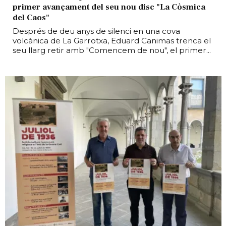
primer avançament del seu nou disc "La Còsmica
del Caos"
Després de deu anys de silenci en una cova
volcànica de La Garrotxa, Eduard Canimas trenca el
seu llarg retir amb "Comencem de nou", el primer...