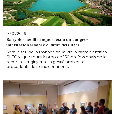
07.07.2026
Banyoles acollirà aquest estiu un congrés
internacional sobre el futur dels llacs
Serà la seu de la trobada anual de la xarxa científica
GLEON, que reunirà prop de 150 professionals de la
recerca, l'enginyeria i la gestió ambiental
procedents dels cinc continents