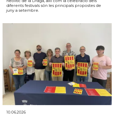
neolític de la Draga, així com la celebració dels
diferents festivals són les principals propostes de
juny a setembre.
10.06.2026