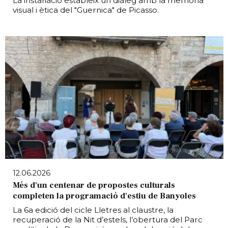
La instal·lació estableix un diàleg amb la memòria
visual i ètica del "Guernica" de Picasso.
12.06.2026
Més d'un centenar de propostes culturals
completen la programació d'estiu de Banyoles
La 6a edició del cicle Lletres al claustre, la
recuperació de la Nit d’estels, l’obertura del Parc