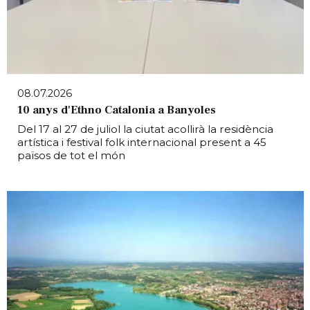
08.07.2026
10 anys d'Ethno Catalonia a Banyoles
Del 17 al 27 de juliol la ciutat acollirà la residència
artística i festival folk internacional present a 45
països de tot el món