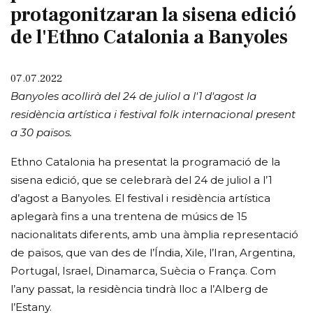
protagonitzaran la sisena edició
de l'Ethno Catalonia a Banyoles
07.07.2022
Banyoles acollirà del 24 de juliol a l'1 d'agost la
residència artística i festival folk internacional present
a 30 països.
Ethno Catalonia ha presentat la programació de la
sisena edició, que se celebrarà del 24 de juliol a l’1
d’agost a Banyoles. El festival i residència artística
aplegarà fins a una trentena de músics de 15
nacionalitats diferents, amb una àmplia representació
de països, que van des de l’Índia, Xile, l’Iran, Argentina,
Portugal, Israel, Dinamarca, Suècia o França. Com
l’any passat, la residència tindrà lloc a l’Alberg de
l’Estany.