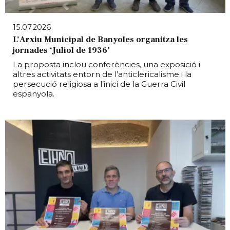
15.07.2026
L’Arxiu Municipal de Banyoles organitza les
jornades ‘Juliol de 1936’
La proposta inclou conferències, una exposició i
altres activitats entorn de l’anticlericalisme i la
persecució religiosa a l’inici de la Guerra Civil
espanyola.