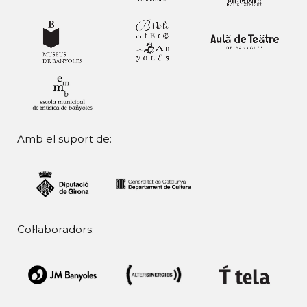
Amb el suport de:
Col·laboradors: