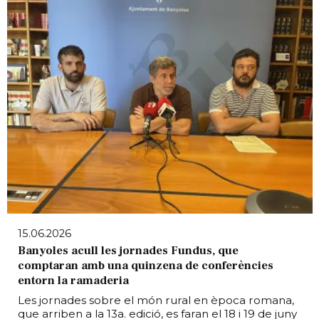
15.06.2026
Banyoles acull les jornades Fundus, que
comptaran amb una quinzena de conferències
entorn la ramaderia
Les jornades sobre el món rural en època romana,
que arriben a la 13a. edició, es faran el 18 i 19 de juny