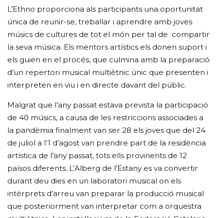
L’Ethno proporciona als participants una oportunitat
única de reunir-se, treballar i aprendre amb joves
músics de cultures de tot el món per tal de compartir
la seva música. Els mentors artístics els donen suport i
els guien en el procés, que culmina amb la preparació
d’un repertori musical multiètnic únic que presenten i
interpreten en viu i en directe davant del públic.
Malgrat que l’any passat estava prevista la participació
de 40 músics, a causa de les restriccions associades a
la pandèmia finalment van ser 28 els joves que del 24
de juliol a l’1 d’agost van prendre part de la residència
artística de l’any passat, tots ells provinents de 12
països diferents. L’Alberg de l’Estany es va convertir
durant deu dies en un laboratori musical on els
intèrprets d’arreu van preparar la producció musical
que posteriorment van interpretar com a orquestra