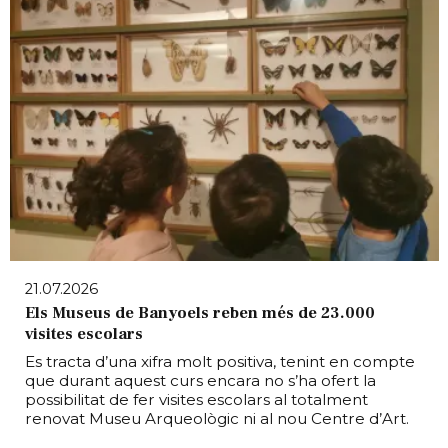
21.07.2026
Els Museus de Banyoels reben més de 23.000
visites escolars
Es tracta d’una xifra molt positiva, tenint en compte
que durant aquest curs encara no s’ha ofert la
possibilitat de fer visites escolars al totalment
renovat Museu Arqueològic ni al nou Centre d’Art.