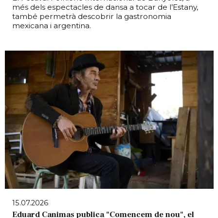
més dels espectacles de dansa a tocar de l’Estany,
també permetrà descobrir la gastronomia
mexicana i argentina.
15.07.2026
Eduard Canimas publica "Comencem de nou", el