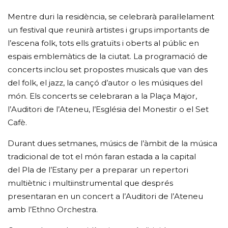
Mentre duri la residència, se celebrarà paral·lelament
un festival que reunirà artistes i grups importants de
l’escena folk, tots ells gratuïts i oberts al públic en
espais emblemàtics de la ciutat. La programació de
concerts inclou set propostes musicals que van des
del folk, el jazz, la cançó d’autor o les músiques del
món. Els concerts se celebraran a la Plaça Major,
l’Auditori de l’Ateneu, l’Església del Monestir o el Set
Cafè.
Durant dues setmanes, músics de l’àmbit de la música
tradicional de tot el món faran estada a la capital
del Pla de l’Estany per a preparar un repertori
multiètnic i multiinstrumental que després
presentaran en un concert a l’Auditori de l’Ateneu
amb l’Ethno Orchestra.