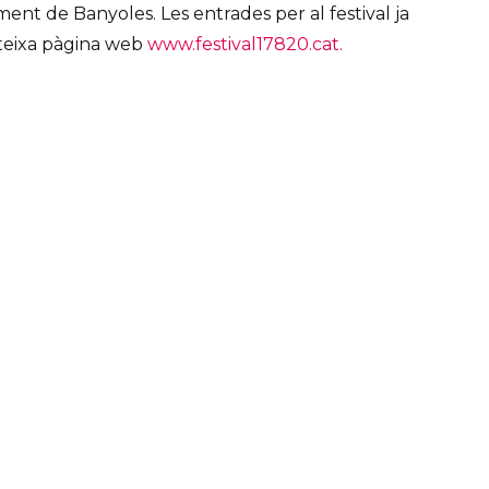
ment de Banyoles. Les entrades per al festival ja
ateixa pàgina web
www.festival17820.cat.