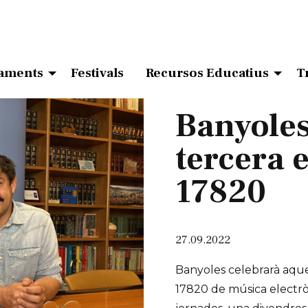
aments
Festivals
Recursos Educatius
T
Banyoles
tercera e
17820
27.09.2022
Banyoles celebrarà aques
17820 de música electròni