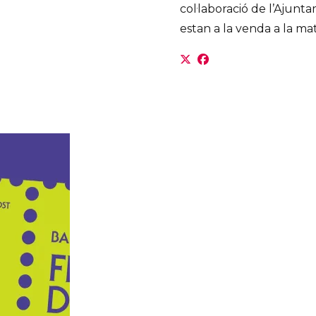
col·laboració de l’Ajunta
estan a la venda a la m