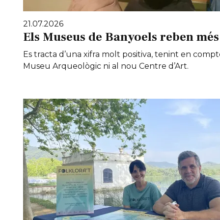
21.07.2026
Els Museus de Banyoels reben més 
Es tracta d’una xifra molt positiva, tenint en compt
Museu Arqueològic ni al nou Centre d’Art.