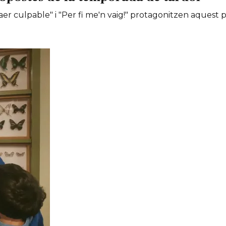
er culpable" i "Per fi me'n vaig!" protagonitzen aquest 