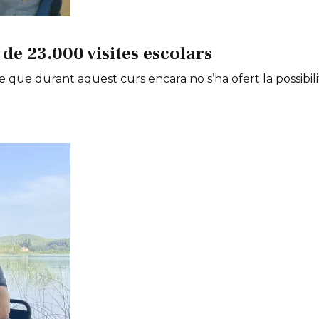
de 23.000 visites escolars
e que durant aquest curs encara no s’ha ofert la possibili