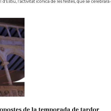
 d’Estiu, l’activitat icònica de les festes, que se celebrarà
opostes de la temporada de tardor