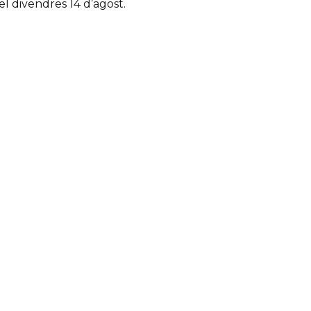
 el divendres 14 d’agost.