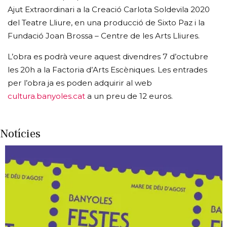
Ajut Extraordinari a la Creació Carlota Soldevila 2020
del Teatre Lliure, en una producció de Sixto Paz i la
Fundació Joan Brossa – Centre de les Arts Lliures.
L’obra es podrà veure aquest divendres 7 d’octubre
les 20h a la Factoria d’Arts Escèniques. Les entrades
per l’obra ja es poden adquirir al web
cultura.banyoles.cat
a un preu de 12 euros.
Notícies