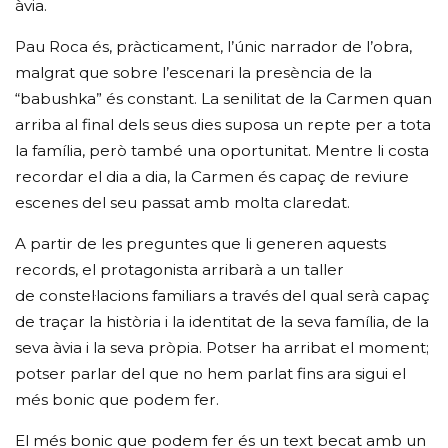
àvia.
Pau Roca és, pràcticament, l’únic narrador de l’obra,
malgrat que sobre l’escenari la presència de la
“babushka” és constant. La senilitat de la Carmen quan
arriba al final dels seus dies suposa un repte per a tota
la família, però també una oportunitat. Mentre li costa
recordar el dia a dia, la Carmen és capaç de reviure
escenes del seu passat amb molta claredat.
A partir de les preguntes que li generen aquests
records, el protagonista arribarà a un taller
de constel·lacions familiars a través del qual serà capaç
de traçar la història i la identitat de la seva família, de la
seva àvia i la seva pròpia. Potser ha arribat el moment;
potser parlar del que no hem parlat fins ara sigui el
més bonic que podem fer.
El més bonic que podem fer és un text becat amb un