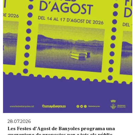
28.07.2026
Les Festes d’Agost de Banyoles programa una
quarantena de propostes per a tots els públic