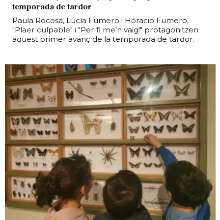
temporada de tardor
Paula Rocosa, Lucía Fumero i Horacio Fumero,
"Plaer culpable" i "Per fi me'n vaig!" protagonitzen
aquest primer avanç de la temporada de tardor.