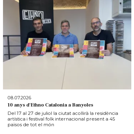
08.07.2026
10 anys d'Ethno Catalonia a Banyoles
Del 17 al 27 de juliol la ciutat acollirà la residència
artística i festival folk internacional present a 45
països de tot el món