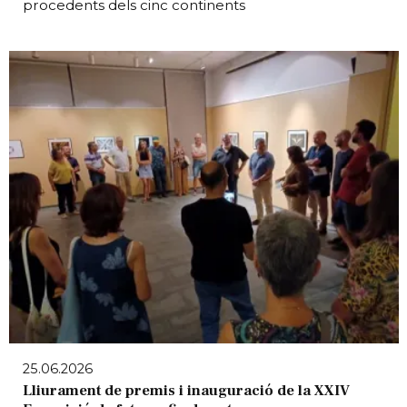
procedents dels cinc continents
25.06.2026
Lliurament de premis i inauguració de la XXIV