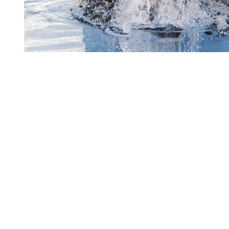
Diapositiva 1 de 1