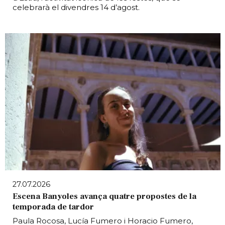
celebrarà el divendres 14 d’agost.
27.07.2026
Escena Banyoles avança quatre propostes de la
temporada de tardor
Paula Rocosa, Lucía Fumero i Horacio Fumero,