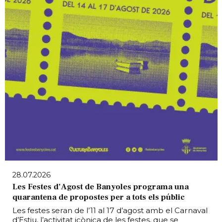
28.07.2026
Les Festes d’Agost de Banyoles programa una
quarantena de propostes per a tots els públic
Les festes seran de l’11 al 17 d’agost amb el Carnaval
d’Estiu, l’activitat icònica de les festes, que se