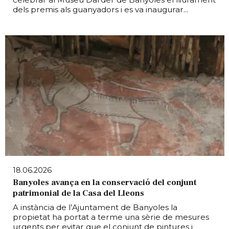
dels premis als guanyadors i es va inaugurar...
18.06.2026
Banyoles avança en la conservació del conjunt
patrimonial de la Casa del Lleons
A instància de l’Ajuntament de Banyoles la
propietat ha portat a terme una sèrie de mesures
urgents per evitar que el conjunt de pintures i