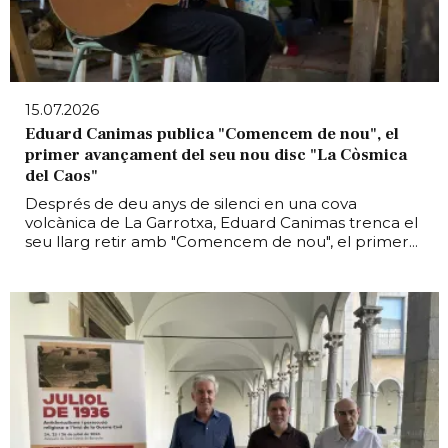
15.07.2026
Eduard Canimas publica "Comencem de nou", el
primer avançament del seu nou disc "La Còsmica
del Caos"
Després de deu anys de silenci en una cova
volcànica de La Garrotxa, Eduard Canimas trenca el
seu llarg retir amb "Comencem de nou", el primer...