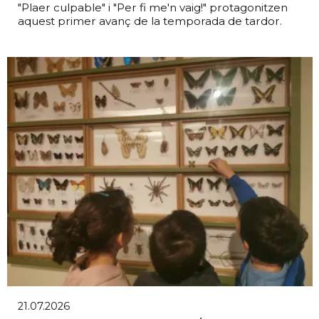
"Plaer culpable" i "Per fi me'n vaig!" protagonitzen
aquest primer avanç de la temporada de tardor.
21.07.2026