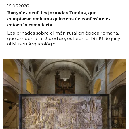
15.06.2026
Banyoles acull les jornades Fundus, que
comptaran amb una quinzena de conferències
entorn la ramaderia
Les jornades sobre el món rural en època romana,
que arriben a la 13a. edició, es faran el 18 i 19 de juny
al Museu Arqueològic