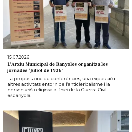
15.07.2026
L’Arxiu Municipal de Banyoles organitza les
jornades ‘Juliol de 1936’
La proposta inclou conferències, una exposició i
altres activitats entorn de l’anticlericalisme i la
persecució religiosa a l’inici de la Guerra Civil
espanyola.