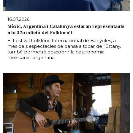
16.07.2026
Mèxic, Argentina i Catalunya estaran representants
a la 32a edició del Folklora’t
El Festival Folklòric Internacional de Banyoles, a
més dels espectacles de dansa a tocar de l’Estany,
també permetrà descobrir la gastronomia
mexicana i argentina.