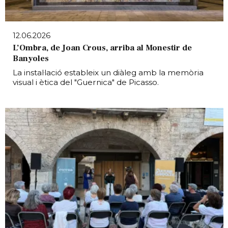
12.06.2026
L’Ombra, de Joan Crous, arriba al Monestir de
Banyoles
La instal·lació estableix un diàleg amb la memòria
visual i ètica del "Guernica" de Picasso.