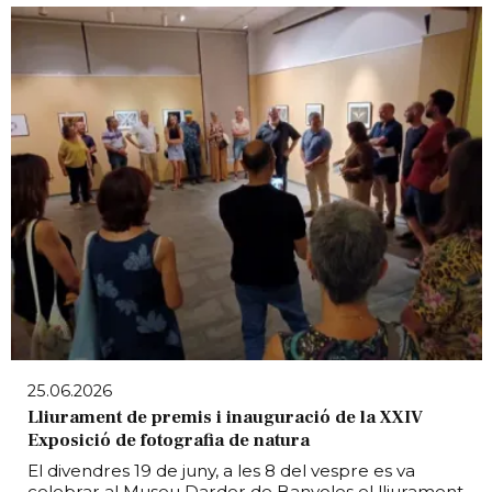
25.06.2026
Lliurament de premis i inauguració de la XXIV
Exposició de fotografia de natura
El divendres 19 de juny, a les 8 del vespre es va
celebrar al Museu Darder de Banyoles el lliurament