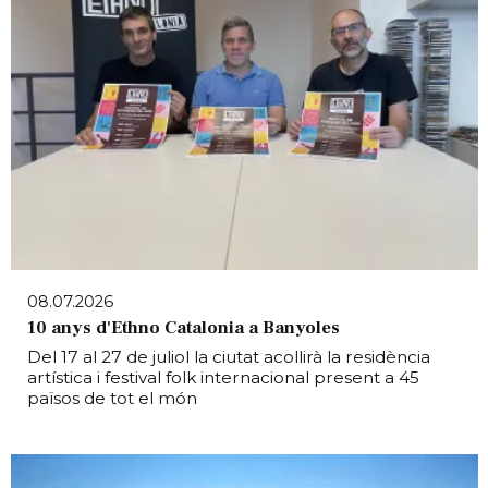
08.07.2026
10 anys d'Ethno Catalonia a Banyoles
Del 17 al 27 de juliol la ciutat acollirà la residència
artística i festival folk internacional present a 45
països de tot el món