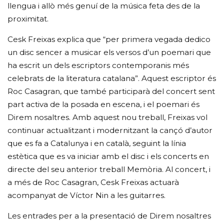
llengua i allò més genuí de la música feta des de la
proximitat.
Cesk Freixas explica que “per primera vegada dedico
un disc sencer a musicar els versos d’un poemari que
ha escrit un dels escriptors contemporanis més
celebrats de la literatura catalana”. Aquest escriptor és
Roc Casagran, que també participarà del concert sent
part activa de la posada en escena, i el poemari és
Direm nosaltres. Amb aquest nou treball, Freixas vol
continuar actualitzant i modernitzant la cançó d’autor
que es fa a Catalunya i en català, seguint la línia
estètica que es va iniciar amb el disc i els concerts en
directe del seu anterior treball Memòria. Al concert, i
a més de Roc Casagran, Cesk Freixas actuarà
acompanyat de Víctor Nin a les guitarres.
Les entrades per a la presentació de Direm nosaltres