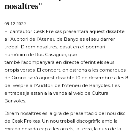
nosaltres"
09.12.2022
El cantautor Cesk Freixas presentarà aquest dissabte
a l’Auditori de l’Ateneu de Banyoles el seu darrer
treball Direm nosaltres, basat en el poemari
homònim de Roc Casagran, que
també l’acompanyarà en directe oferint els seus
propis versos. El concert, en estrena a les comarques
de Girona, serà aquest dissabte 10 de desembre a les 8
del vespre a l’Auditori de l’Ateneu de Banyoles. Les
entrades ja estan a la venda al web de Cultura
Banyoles.
Direm nosaltres és la gira de presentació del nou disc
de Cesk Freixas. Un nou treball discogràfic amb la
mirada posada cap a les arrels, la terra, la cura de la