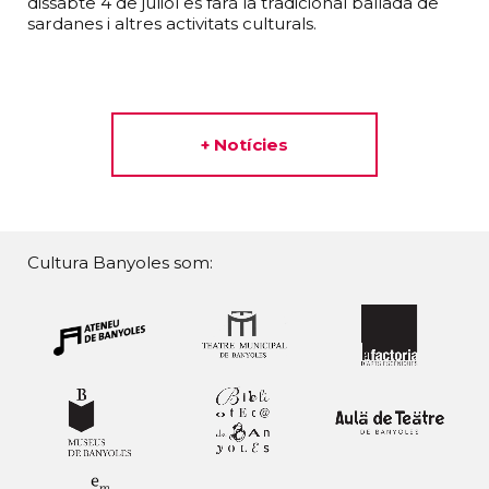
dissabte 4 de juliol es farà la tradicional ballada de
sardanes i altres activitats culturals.
+ Notícies
Cultura Banyoles som: