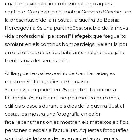
una llarga vinculació professional amb aquest
conflicte. Com explica el mateix Gervasio Sánchez en
la presentació de la mostra, “la guerra de Bòsnia-
Hercegovina és una part inqüestionable de la meva
vida professional i personal” i afegeix que “segueixo
somiant en els continus bombardeigs i veient la por
en els rostres dels seus habitants malgrat que ja fa
trenta anys del seu esclat”.
Al llarg de l’espai expositiu de Can Tarradas, es
mostren 50 fotografies de Gervasio
Sánchez agrupades en 25 parelles. La primera
fotografia és en blanc i negre i mostra persones,
edificis o espais durant els dies de la guerra. Just al
costat, es mostra una fotografia en color
feta recentment on es mostren els mateixos edificis,
persones o espais a l’actualitat. Aquestes fotografies
són fruit de la tasca de recerca de l’autor en els