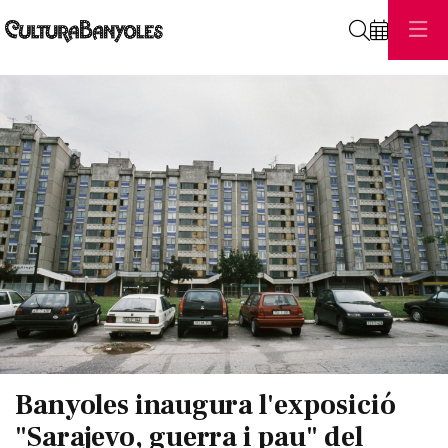
Cerca
Diapositiva 1 de 1
Banyoles inaugura l'exposició
"Sarajevo, guerra i pau" del