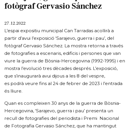
fotògraf Gervasio Sánchez
27.12.2022
L’espai expositiu municipal Can Tarradas acollirà a
partir d’avui l’exposició ‘Sarajevo, guerra i pau’, del
fotògraf Gervasio Sánchez. La mostra retorna a través
de fotografies a escenaris, edificis i persones que van
viure la guerra de Bòsnia-Hercegovina (1992-1995) i en
mostra l’evolució tres dècades després. L’exposició,
que s’inaugurarà avui dijous a les 8 del vespre,
es podrà veure fins al 24 de febrer de 2023 i l’entrada
és lliure.
Quan es compleixen 30 anys de la guerra de Bòsnia-
Hercegovina, ‘Sarajevo, guerra i pau’ presenta un
recull de fotografies del periodista i Premi Nacional
de Fotografia Gervasio Sánchez, que ha mantingut