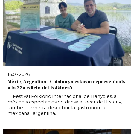
16.07.2026
Mèxic, Argentina i Catalunya estaran representants
a la 32a edició del Folklora’t
El Festival Folklòric Internacional de Banyoles, a
més dels espectacles de dansa a tocar de l’Estany,
també permetrà descobrir la gastronomia
mexicana i argentina.