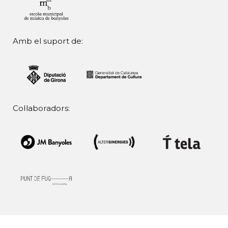
Amb el suport de:
Col·laboradors: