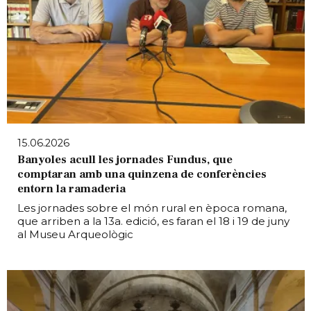
15.06.2026
Banyoles acull les jornades Fundus, que
comptaran amb una quinzena de conferències
entorn la ramaderia
Les jornades sobre el món rural en època romana,
que arriben a la 13a. edició, es faran el 18 i 19 de juny
al Museu Arqueològic