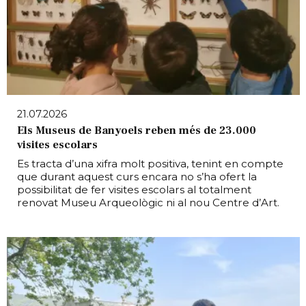
21.07.2026
Els Museus de Banyoels reben més de 23.000
visites escolars
Es tracta d’una xifra molt positiva, tenint en compte
que durant aquest curs encara no s’ha ofert la
possibilitat de fer visites escolars al totalment
renovat Museu Arqueològic ni al nou Centre d’Art.