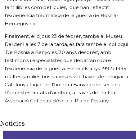
tant llibres com pel·lícules, que han reflectit
l’experiència traumàtica de la guerra de Bòsnia-
Hercegovina.
Finalment, el dijous 23 de febrer, també al Museu
Darder i a les 7 de la tarda, es farà també el col·loqui
‘De Bòsnia a Banyoles, 30 anys després’, amb
testimonis i especialistes que debatran sobre
l’experiència de la guerra. Entre els anys 1992 i 1995
moltes famílies bosnianes es van haver de refugiar a
Catalunya fugint de l’horror i Banyoles va ser una
d’aquestes ciutats d’acollida, a través de l’entitat
Associació Col·lectiu Bòsnia al Pla de l’Estany.
Notícies