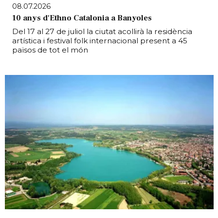
08.07.2026
10 anys d'Ethno Catalonia a Banyoles
Del 17 al 27 de juliol la ciutat acollirà la residència
artística i festival folk internacional present a 45
països de tot el món