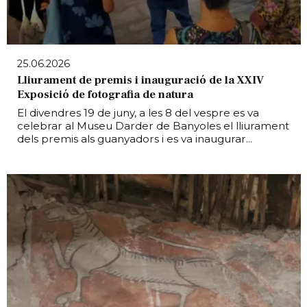
25.06.2026
Lliurament de premis i inauguració de la XXIV
Exposició de fotografia de natura
El divendres 19 de juny, a les 8 del vespre es va
celebrar al Museu Darder de Banyoles el lliurament
dels premis als guanyadors i es va inaugurar...