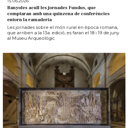
15.06.2026
Banyoles acull les jornades Fundus, que
comptaran amb una quinzena de conferències
entorn la ramaderia
Les jornades sobre el món rural en època romana,
que arriben a la 13a. edició, es faran el 18 i 19 de juny
al Museu Arqueològic