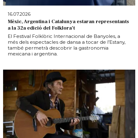
16.07.2026
Mèxic, Argentina i Catalunya estaran representants
a la 32a edició del Folklora’t
El Festival Folklòric Internacional de Banyoles, a
més dels espectacles de dansa a tocar de l’Estany,
també permetrà descobrir la gastronomia
mexicana i argentina.