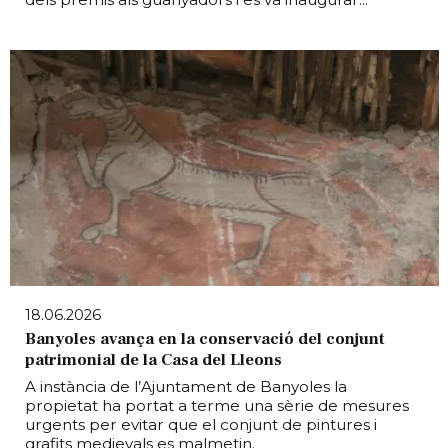
18.06.2026
Banyoles avança en la conservació del conjunt
patrimonial de la Casa del Lleons
A instància de l’Ajuntament de Banyoles la
propietat ha portat a terme una sèrie de mesures
urgents per evitar que el conjunt de pintures i
grafits medievals es malmetin.