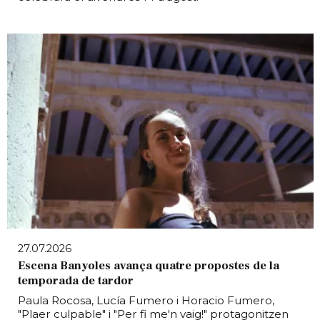
27.07.2026
Escena Banyoles avança quatre propostes de la
temporada de tardor
Paula Rocosa, Lucía Fumero i Horacio Fumero,
"Plaer culpable" i "Per fi me'n vaig!" protagonitzen