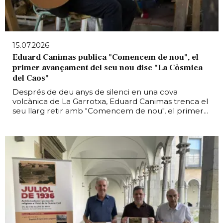
15.07.2026
Eduard Canimas publica "Comencem de nou", el
primer avançament del seu nou disc "La Còsmica
del Caos"
Després de deu anys de silenci en una cova
volcànica de La Garrotxa, Eduard Canimas trenca el
seu llarg retir amb "Comencem de nou", el primer...