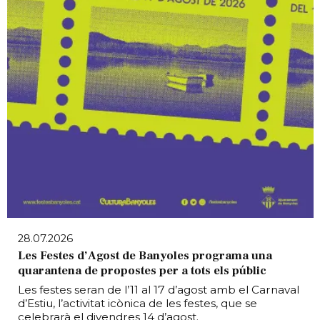
28.07.2026
Les Festes d’Agost de Banyoles programa una
quarantena de propostes per a tots els públic
Les festes seran de l’11 al 17 d’agost amb el Carnaval
d’Estiu, l’activitat icònica de les festes, que se
celebrarà el divendres 14 d’agost.