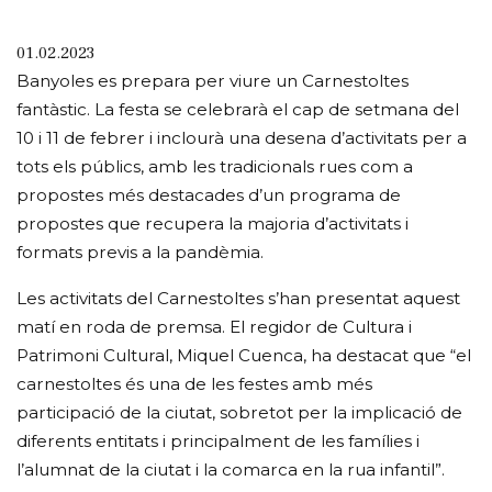
01.02.2023
Banyoles es prepara per viure un Carnestoltes
fantàstic. La festa se celebrarà el cap de setmana del
10 i 11 de febrer i inclourà una desena d’activitats per a
tots els públics, amb les tradicionals rues com a
propostes més destacades d’un programa de
propostes que recupera la majoria d’activitats i
formats previs a la pandèmia.
Les activitats del Carnestoltes s’han presentat aquest
matí en roda de premsa. El regidor de Cultura i
Patrimoni Cultural, Miquel Cuenca, ha destacat que “el
carnestoltes és una de les festes amb més
participació de la ciutat, sobretot per la implicació de
diferents entitats i principalment de les famílies i
l’alumnat de la ciutat i la comarca en la rua infantil”.