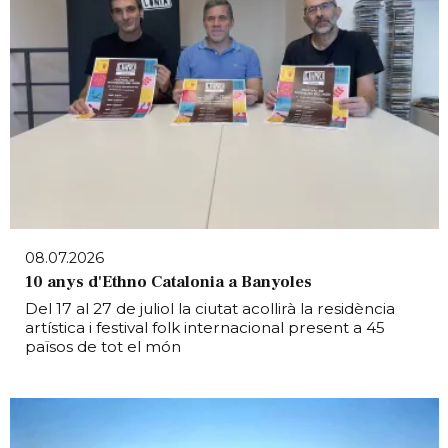
08.07.2026
10 anys d'Ethno Catalonia a Banyoles
Del 17 al 27 de juliol la ciutat acollirà la residència
artística i festival folk internacional present a 45
països de tot el món