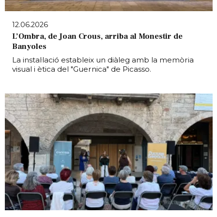
12.06.2026
L’Ombra, de Joan Crous, arriba al Monestir de
Banyoles
La instal·lació estableix un diàleg amb la memòria
visual i ètica del "Guernica" de Picasso.