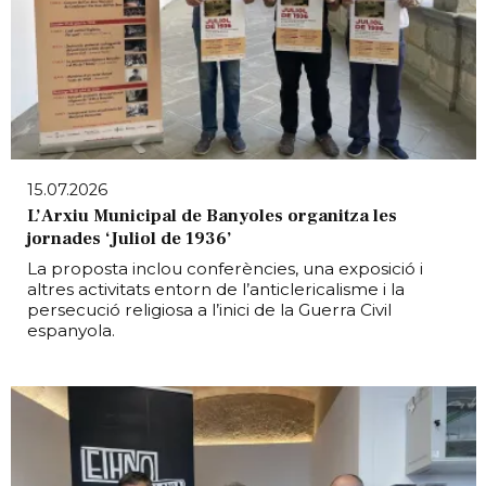
15.07.2026
L’Arxiu Municipal de Banyoles organitza les
jornades ‘Juliol de 1936’
La proposta inclou conferències, una exposició i
altres activitats entorn de l’anticlericalisme i la
persecució religiosa a l’inici de la Guerra Civil
espanyola.