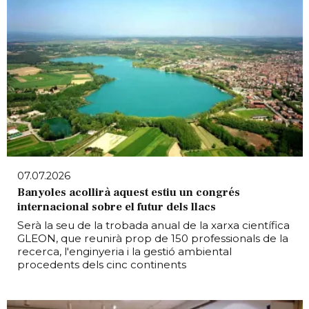
07.07.2026
Banyoles acollirà aquest estiu un congrés
internacional sobre el futur dels llacs
Serà la seu de la trobada anual de la xarxa científica
GLEON, que reunirà prop de 150 professionals de la
recerca, l'enginyeria i la gestió ambiental
procedents dels cinc continents