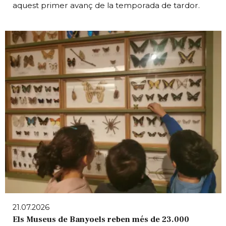
aquest primer avanç de la temporada de tardor.
21.07.2026
Els Museus de Banyoels reben més de 23.000