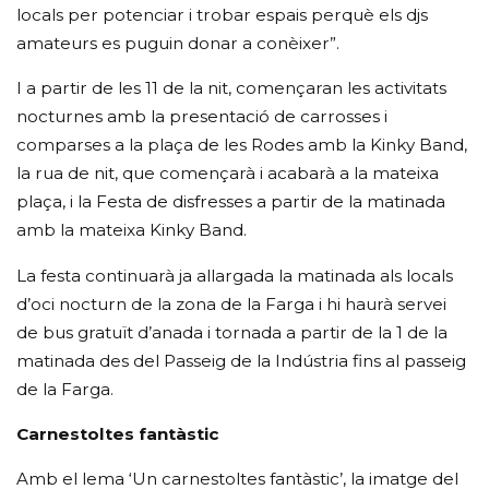
locals per potenciar i trobar espais perquè els djs
amateurs es puguin donar a conèixer”.
I a partir de les 11 de la nit, començaran les activitats
nocturnes amb la presentació de carrosses i
comparses a la plaça de les Rodes amb la Kinky Band,
la rua de nit, que començarà i acabarà a la mateixa
plaça, i la Festa de disfresses a partir de la matinada
amb la mateixa Kinky Band.
La festa continuarà ja allargada la matinada als locals
d’oci nocturn de la zona de la Farga i hi haurà servei
de bus gratuït d’anada i tornada a partir de la 1 de la
matinada des del Passeig de la Indústria fins al passeig
de la Farga.
Carnestoltes fantàstic
Amb el lema ‘Un carnestoltes fantàstic’, la imatge del