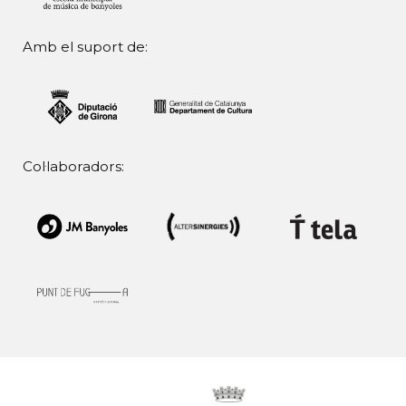
Amb el suport de:
Col·laboradors: