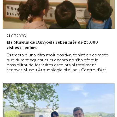
21.07.2026
Els Museus de Banyoels reben més de 23.000
visites escolars
Es tracta d’una xifra molt positiva, tenint en compte
que durant aquest curs encara no s’ha ofert la
possibilitat de fer visites escolars al totalment
renovat Museu Arqueològic ni al nou Centre d’Art.