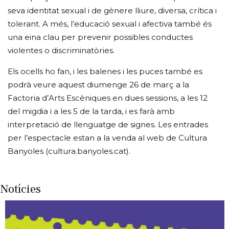
seva identitat sexual i de gènere lliure, diversa, crítica i
tolerant. A més, l’educació sexual i afectiva també és
una eina clau per prevenir possibles conductes
violentes o discriminatòries.
Els ocells ho fan, i les balenes i les puces també es
podrà veure aquest diumenge 26 de març a la
Factoria d’Arts Escèniques en dues sessions, a les 12
del migdia i a les 5 de la tarda, i es farà amb
interpretació de llenguatge de signes. Les entrades
per l’espectacle estan a la venda al web de Cultura
Banyoles (cultura.banyoles.cat).
Notícies