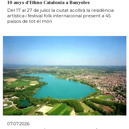
10 anys d'Ethno Catalonia a Banyoles
Del 17 al 27 de juliol la ciutat acollirà la residència
artística i festival folk internacional present a 45
països de tot el món
07.07.2026