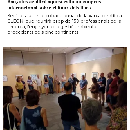
Banyoles acollirà aquest estiu un congrés
internacional sobre el futur dels llacs
Serà la seu de la trobada anual de la xarxa científica
GLEON, que reunirà prop de 150 professionals de la
recerca, l'enginyeria i la gestió ambiental
procedents dels cinc continents