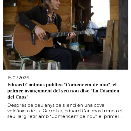
15.07.2026
Eduard Canimas publica "Comencem de nou", el
primer avançament del seu nou disc "La Còsmica
del Caos"
Després de deu anys de silenci en una cova
volcànica de La Garrotxa, Eduard Canimas trenca el
seu llarg retir amb "Comencem de nou", el primer...