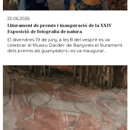
25.06.2026
Lliurament de premis i inauguració de la XXIV
Exposició de fotografia de natura
El divendres 19 de juny, a les 8 del vespre es va
celebrar al Museu Darder de Banyoles el lliurament
dels premis als guanyadors i es va inaugurar...