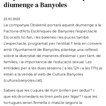
diumenge a Banyoles
23.03.2023
La companyia Obskené portarà aquest diumenge a la
Factoria d’Arts Escèniques de Banyoles l’espectacle
Els ocells ho fan, i les balenes i les puces també.
L’espectacle, programat per l’entitat T tela en conveni
amb l’Ajuntament de Banyoles, planteja una reflexió
sobre la diversitat de maneres d’estimar i, per tant, de
famílies, i la importància de l’educació sexual. Les
entrades per a les dues sessions ( a les 12h i a les 17h) ja
estan a la venda al web de Cultura Banyoles
(cultura.banyoles.cat).
Sabies que les cuques de llum brillen per seduir? I
que els dromedaris es tiren pets per lligar? I que les
tortugues seran femella o mascle segons la