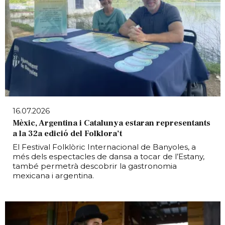
16.07.2026
Mèxic, Argentina i Catalunya estaran representants
a la 32a edició del Folklora’t
El Festival Folklòric Internacional de Banyoles, a
més dels espectacles de dansa a tocar de l’Estany,
també permetrà descobrir la gastronomia
mexicana i argentina.