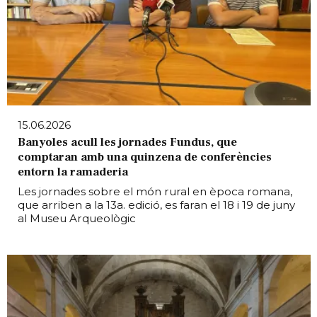
15.06.2026
Banyoles acull les jornades Fundus, que
comptaran amb una quinzena de conferències
entorn la ramaderia
Les jornades sobre el món rural en època romana,
que arriben a la 13a. edició, es faran el 18 i 19 de juny
al Museu Arqueològic