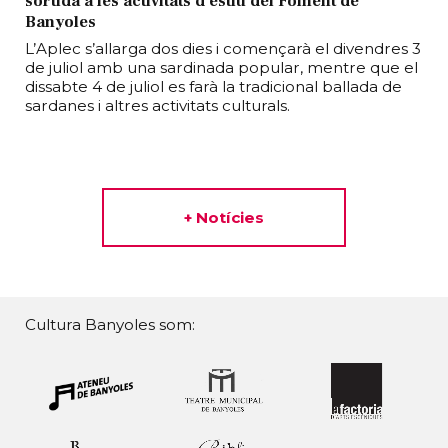
sortida a les activitats d'estiu del Foment de
Banyoles
L’Aplec s’allarga dos dies i començarà el divendres 3
de juliol amb una sardinada popular, mentre que el
dissabte 4 de juliol es farà la tradicional ballada de
sardanes i altres activitats culturals.
+ Notícies
Cultura Banyoles som: