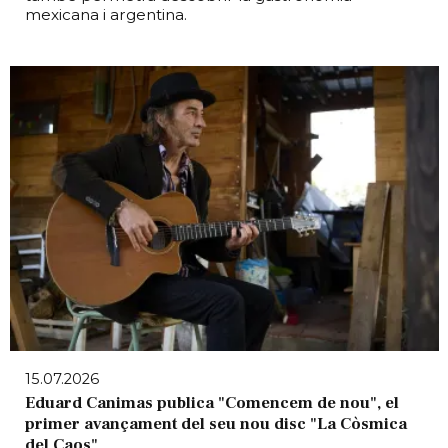
mexicana i argentina.
15.07.2026
Eduard Canimas publica "Comencem de nou", el
primer avançament del seu nou disc "La Còsmica
del Caos"