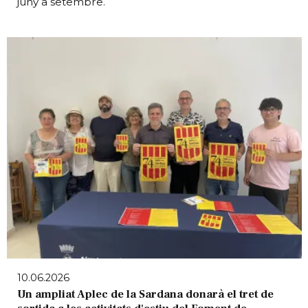
juny a setembre.
10.06.2026
Un ampliat Aplec de la Sardana donarà el tret de