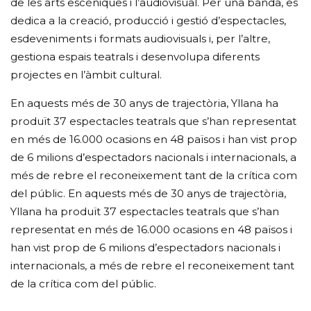
de les arts escèniques i l’audiovisual. Per una banda, es
dedica a la creació, producció i gestió d’espectacles,
esdeveniments i formats audiovisuals i, per l’altre,
gestiona espais teatrals i desenvolupa diferents
projectes en l’àmbit cultural.
En aquests més de 30 anys de trajectòria, Yllana ha
produït 37 espectacles teatrals que s’han representat
en més de 16.000 ocasions en 48 països i han vist prop
de 6 milions d’espectadors nacionals i internacionals, a
més de rebre el reconeixement tant de la crítica com
del públic.
En aquests més de 30 anys de trajectòria,
Yllana ha produït 37 espectacles teatrals que s’han
representat en més de 16.000 ocasions en 48 països i
han vist prop de 6 milions d’espectadors nacionals i
internacionals, a més de rebre el reconeixement tant
de la crítica com del públic.