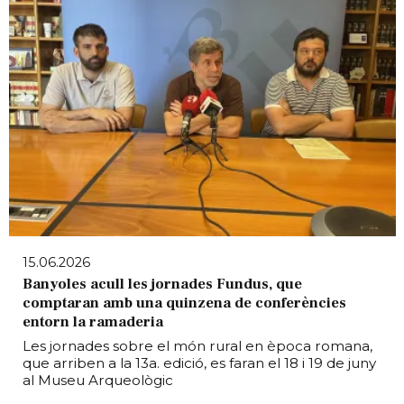
15.06.2026
Banyoles acull les jornades Fundus, que
comptaran amb una quinzena de conferències
entorn la ramaderia
Les jornades sobre el món rural en època romana,
que arriben a la 13a. edició, es faran el 18 i 19 de juny
al Museu Arqueològic