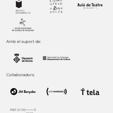
Amb el suport de:
Col·laboradors: