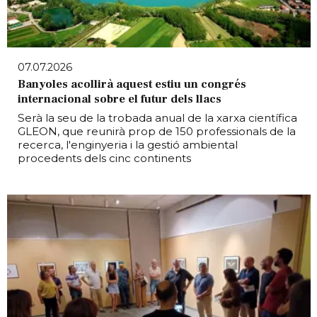
07.07.2026
Banyoles acollirà aquest estiu un congrés
internacional sobre el futur dels llacs
Serà la seu de la trobada anual de la xarxa científica
GLEON, que reunirà prop de 150 professionals de la
recerca, l'enginyeria i la gestió ambiental
procedents dels cinc continents