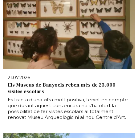
21.07.2026
Els Museus de Banyoels reben més de 23.000
visites escolars
Es tracta d’una xifra molt positiva, tenint en compte
que durant aquest curs encara no s’ha ofert la
possibilitat de fer visites escolars al totalment
renovat Museu Arqueològic ni al nou Centre d’Art.