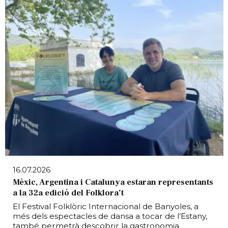
16.07.2026
Mèxic, Argentina i Catalunya estaran representants
a la 32a edició del Folklora’t
El Festival Folklòric Internacional de Banyoles, a
més dels espectacles de dansa a tocar de l’Estany,
també permetrà descobrir la gastronomia