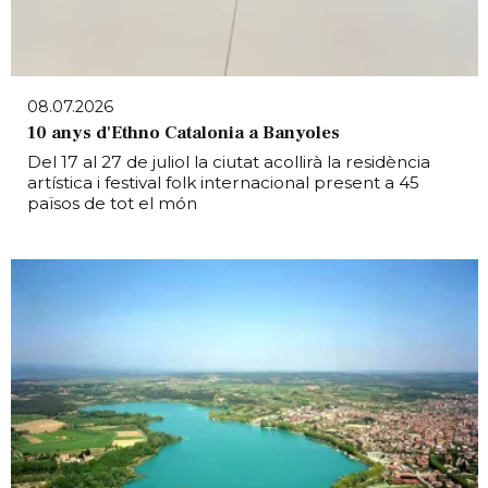
08.07.2026
10 anys d'Ethno Catalonia a Banyoles
Del 17 al 27 de juliol la ciutat acollirà la residència
artística i festival folk internacional present a 45
països de tot el món