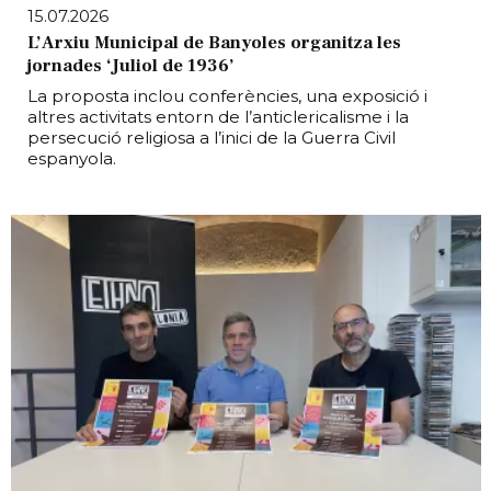
15.07.2026
L’Arxiu Municipal de Banyoles organitza les
jornades ‘Juliol de 1936’
La proposta inclou conferències, una exposició i
altres activitats entorn de l’anticlericalisme i la
persecució religiosa a l’inici de la Guerra Civil
espanyola.