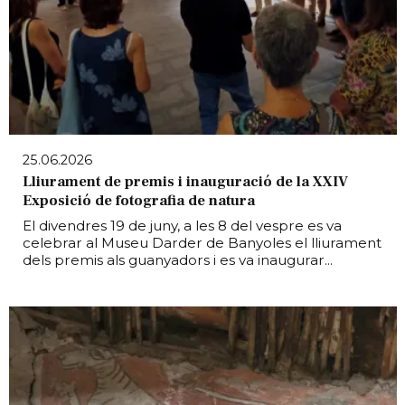
25.06.2026
Lliurament de premis i inauguració de la XXIV
Exposició de fotografia de natura
El divendres 19 de juny, a les 8 del vespre es va
celebrar al Museu Darder de Banyoles el lliurament
dels premis als guanyadors i es va inaugurar...