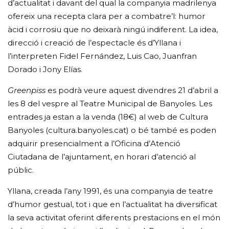
d’actualitat i davant del qual la companyia madrilenya
ofereix una recepta clara per a combatre’l: humor
àcid i corrosiu que no deixarà ningú indiferent. La idea,
direcció i creació de l’espectacle és d’Yllana i
l’interpreten Fidel Fernández, Luis Cao, Juanfran
Dorado i Jony Elías.
Greenpiss
es podrà veure aquest divendres 21 d’abril a
les 8 del vespre al Teatre Municipal de Banyoles. Les
entrades ja estan a la venda (18€) al web de Cultura
Banyoles (cultura.banyoles.cat) o bé també es poden
adquirir presencialment a l’Oficina d’Atenció
Ciutadana de l’ajuntament, en horari d’atenció al
públic.
Yllana, creada l’any 1991, és una companyia de teatre
d’humor gestual, tot i que en l’actualitat ha diversificat
la seva activitat oferint diferents prestacions en el món