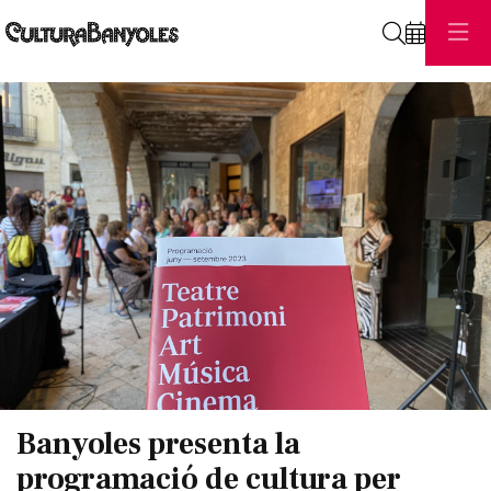
Cerca
Diapositiva 1 de 1
Banyoles presenta la
programació de cultura per