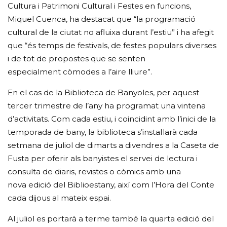
Cultura i Patrimoni Cultural i Festes en funcions,
Miquel Cuenca, ha destacat que “la programació
cultural de la ciutat no afluixa durant l’estiu” i ha afegit
que “és temps de festivals, de festes populars diverses
i de tot de propostes que se senten
especialment còmodes a l’aire lliure”.
En el cas de la Biblioteca de Banyoles, per aquest
tercer trimestre de l’any ha programat una vintena
d’activitats. Com cada estiu, i coincidint amb l’inici de la
temporada de bany, la biblioteca s’instal·larà cada
setmana de juliol de dimarts a divendres a la Caseta de
Fusta per oferir als banyistes el servei de lectura i
consulta de diaris, revistes o còmics amb una
nova edició del Biblioestany, així com l’Hora del Conte
cada dijous al mateix espai.
Al juliol es portarà a terme també la quarta edició del