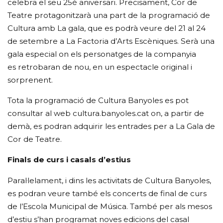
celebra el seu 25è aniversari. Precisament, Cor de
Teatre protagonitzarà una part de la programació de
Cultura amb La gala, que es podrà veure del 21 al 24
de setembre a La Factoria d’Arts Escèniques. Serà una
gala especial on els personatges de la companyia
es retrobaran de nou, en un espectacle original i
sorprenent.
Tota la programació de Cultura Banyoles es pot
consultar al web cultura.banyoles.cat on, a partir de
demà, es podran adquirir les entrades per a La Gala de
Cor de Teatre.
Finals de curs i casals d’estius
Paral·lelament, i dins les activitats de Cultura Banyoles,
es podran veure també els concerts de
final de curs
de l’Escola Municipal de Música. També per als mesos
d’estiu s’han programat noves edicions del casal