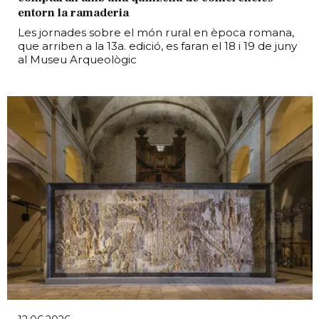
entorn la ramaderia
Les jornades sobre el món rural en època romana,
que arriben a la 13a. edició, es faran el 18 i 19 de juny
al Museu Arqueològic