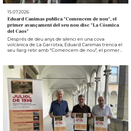
15.07.2026
Eduard Canimas publica "Comencem de nou", el
primer avançament del seu nou disc "La Còsmica
del Caos"
Després de deu anys de silenci en una cova
volcànica de La Garrotxa, Eduard Canimas trenca el
seu llarg retir amb "Comencem de nou", el primer...