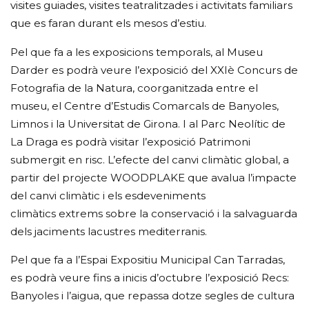
visites guiades, visites teatralitzades i activitats familiars
que es faran durant els mesos d’estiu.
Pel que fa a les exposicions temporals, al Museu
Darder es podrà veure l’exposició del XXIè Concurs de
Fotografia de la Natura, coorganitzada entre el
museu, el Centre d’Estudis Comarcals de Banyoles,
Limnos i la Universitat de Girona. I al Parc Neolític de
La Draga es podrà visitar l’exposició Patrimoni
submergit en risc. L’efecte del canvi climàtic global, a
partir del projecte WOODPLAKE que avalua l’impacte
del canvi climàtic i els esdeveniments
climàtics extrems sobre la conservació i la salvaguarda
dels jaciments lacustres mediterranis.
Pel que fa a l’Espai Expositiu Municipal Can Tarradas,
es podrà veure fins a inicis d’octubre l’exposició Recs:
Banyoles i l’aigua, que repassa dotze segles de cultura