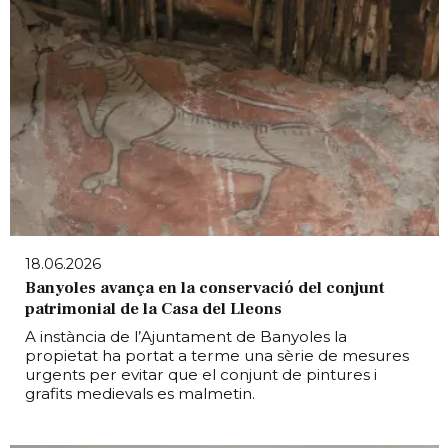
18.06.2026
Banyoles avança en la conservació del conjunt
patrimonial de la Casa del Lleons
A instància de l’Ajuntament de Banyoles la
propietat ha portat a terme una sèrie de mesures
urgents per evitar que el conjunt de pintures i
grafits medievals es malmetin.