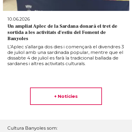
10.06.2026
Un ampliat Aplec de la Sardana donarà el tret de
sortida a les activitats d'estiu del Foment de
Banyoles
L’Aplec s’allarga dos dies i començarà el divendres 3
de juliol amb una sardinada popular, mentre que el
dissabte 4 de juliol es farà la tradicional ballada de
sardanes i altres activitats culturals.
+ Notícies
Cultura Banyoles som: