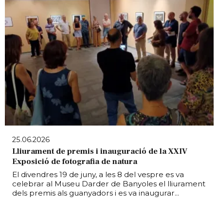
25.06.2026
Lliurament de premis i inauguració de la XXIV
Exposició de fotografia de natura
El divendres 19 de juny, a les 8 del vespre es va
celebrar al Museu Darder de Banyoles el lliurament
dels premis als guanyadors i es va inaugurar...