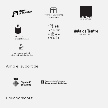
Amb el suport de:
Col·laboradors: