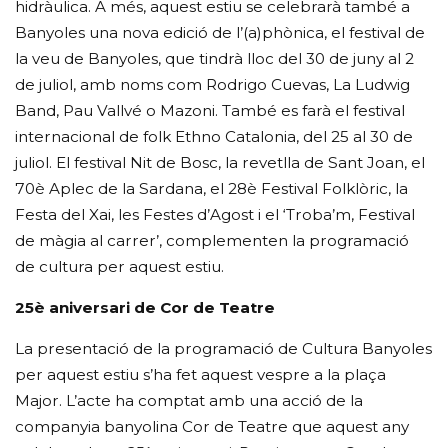
hidràulica. A més, aquest estiu se celebrarà també a
Banyoles una nova edició de l’(a)phònica, el festival de
la veu de Banyoles, que tindrà lloc del 30 de juny al 2
de juliol, amb noms com Rodrigo Cuevas, La Ludwig
Band, Pau Vallvé o Mazoni. També es farà el festival
internacional de folk Ethno Catalonia, del 25 al 30 de
juliol. El festival Nit de Bosc, la revetlla de Sant Joan, el
70è Aplec de la Sardana, el 28è Festival Folklòric, la
Festa del Xai, les Festes d’Agost i el ‘Troba’m, Festival
de màgia al carrer’, complementen la programació
de cultura per aquest estiu.
25è aniversari de Cor de Teatre
La presentació de la programació de Cultura Banyoles
per aquest estiu s’ha fet aquest vespre a la plaça
Major. L’acte ha comptat amb una acció de la
companyia banyolina Cor de Teatre que aquest any