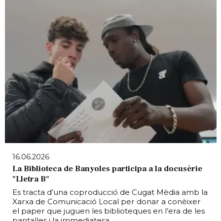
16.06.2026
La Biblioteca de Banyoles participa a la docusèrie
"Lletra B"
Es tracta d’una coproducció de Cugat Mèdia amb la
Xarxa de Comunicació Local per donar a conèixer
el paper que juguen les biblioteques en l’era de les
pantalles i la immediatesa.