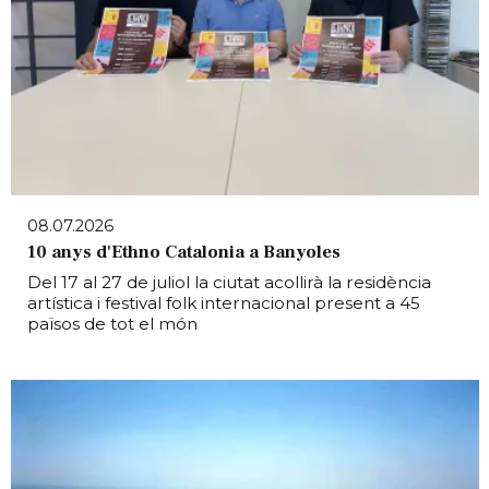
08.07.2026
10 anys d'Ethno Catalonia a Banyoles
Del 17 al 27 de juliol la ciutat acollirà la residència
artística i festival folk internacional present a 45
països de tot el món