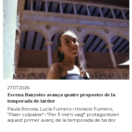
27.07.2026
Escena Banyoles avança quatre propostes de la
temporada de tardor
Paula Rocosa, Lucía Fumero i Horacio Fumero,
"Plaer culpable" i "Per fi me'n vaig!" protagonitzen
aquest primer avanç de la temporada de tardor.