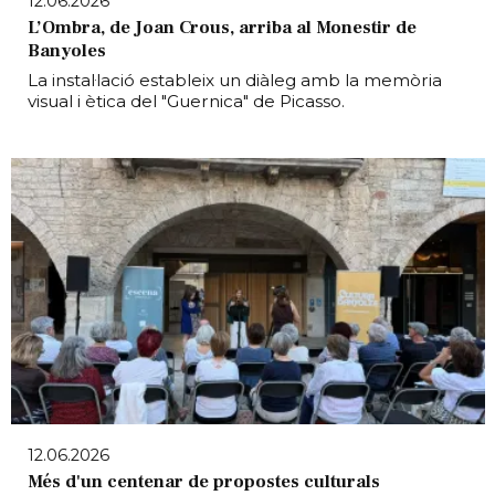
12.06.2026
L’Ombra, de Joan Crous, arriba al Monestir de
Banyoles
La instal·lació estableix un diàleg amb la memòria
visual i ètica del "Guernica" de Picasso.
12.06.2026
Més d'un centenar de propostes culturals