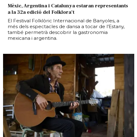
Mèxic, Argentina i Catalunya estaran representants
a la 32a edició del Folklora’t
El Festival Folklòric Internacional de Banyoles, a
més dels espectacles de dansa a tocar de l’Estany,
també permetrà descobrir la gastronomia
mexicana i argentina.