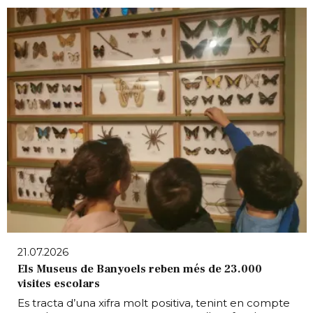
21.07.2026
Els Museus de Banyoels reben més de 23.000
visites escolars
Es tracta d’una xifra molt positiva, tenint en compte