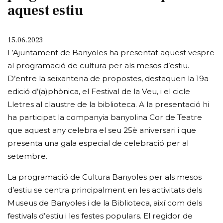
aquest estiu
15.06.2023
L’Ajuntament de Banyoles ha presentat aquest vespre
al programació de cultura per als mesos d’estiu.
D’entre la seixantena de propostes, destaquen la 19a
edició d’(a)phònica, el Festival de la Veu, i el cicle
Lletres al claustre de la biblioteca. A la presentació hi
ha participat la companyia banyolina Cor de Teatre
que aquest any celebra el seu 25è aniversari i que
presenta una gala especial de celebració per al
setembre.
La programació de Cultura Banyoles per als mesos
d’estiu se centra principalment en les activitats dels
Museus de Banyoles i de la Biblioteca, així com dels
festivals d’estiu i les festes populars. El regidor de