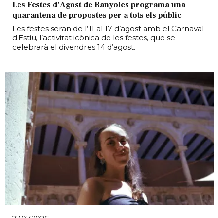
Les Festes d’Agost de Banyoles programa una
quarantena de propostes per a tots els públic
Les festes seran de l’11 al 17 d’agost amb el Carnaval
d’Estiu, l’activitat icònica de les festes, que se
celebrarà el divendres 14 d’agost.