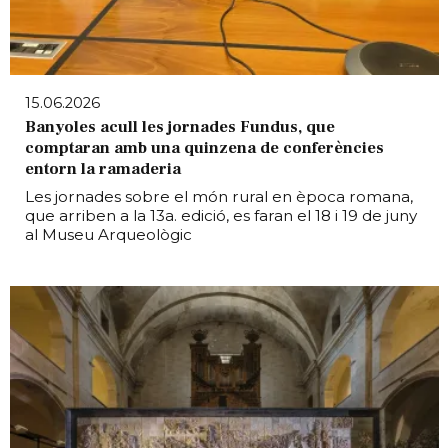
15.06.2026
Banyoles acull les jornades Fundus, que
comptaran amb una quinzena de conferències
entorn la ramaderia
Les jornades sobre el món rural en època romana,
que arriben a la 13a. edició, es faran el 18 i 19 de juny
al Museu Arqueològic