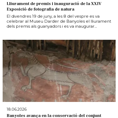
Lliurament de premis i inauguració de la XXIV
Exposició de fotografia de natura
El divendres 19 de juny, a les 8 del vespre es va
celebrar al Museu Darder de Banyoles el lliurament
dels premis als guanyadors i es va inaugurar...
18.06.2026
Banyoles avança en la conservació del conjunt