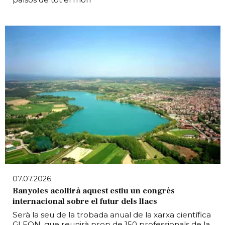
07.07.2026
Banyoles acollirà aquest estiu un congrés
internacional sobre el futur dels llacs
Serà la seu de la trobada anual de la xarxa científica
GLEON, que reunirà prop de 150 professionals de la