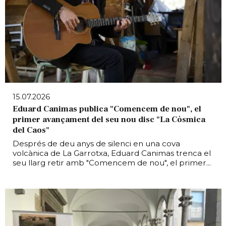
15.07.2026
Eduard Canimas publica "Comencem de nou", el
primer avançament del seu nou disc "La Còsmica
del Caos"
Després de deu anys de silenci en una cova
volcànica de La Garrotxa, Eduard Canimas trenca el
seu llarg retir amb "Comencem de nou", el primer...