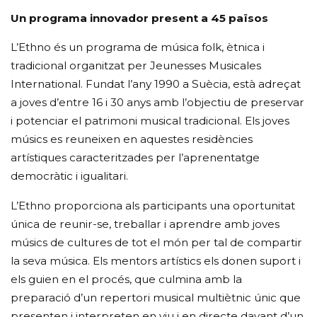
Un programa innovador present a 45 països
L’Ethno és un programa de música folk, ètnica i
tradicional organitzat per Jeunesses Musicales
International. Fundat l’any 1990 a Suècia, està adreçat
a joves d’entre 16 i 30 anys amb l’objectiu de preservar
i potenciar el patrimoni musical tradicional. Els joves
músics es reuneixen en aquestes residències
artístiques caracteritzades per l’aprenentatge
democràtic i igualitari.
L’Ethno proporciona als participants una oportunitat
única de reunir-se, treballar i aprendre amb joves
músics de cultures de tot el món per tal de compartir
la seva música. Els mentors artístics els donen suport i
els guien en el procés, que culmina amb la
preparació d’un repertori musical multiètnic únic que
presenten i interpreten en viu i en directe davant d’un