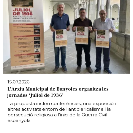
15.07.2026
L’Arxiu Municipal de Banyoles organitza les
jornades ‘Juliol de 1936’
La proposta inclou conferències, una exposició i
altres activitats entorn de l’anticlericalisme i la
persecució religiosa a l’inici de la Guerra Civil
espanyola.