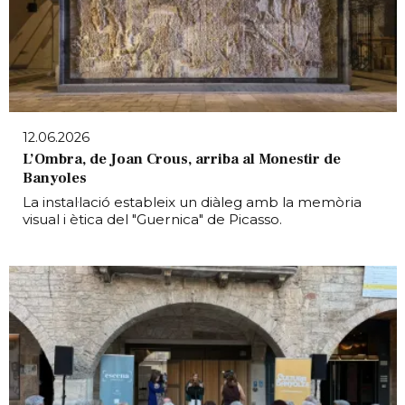
12.06.2026
L’Ombra, de Joan Crous, arriba al Monestir de
Banyoles
La instal·lació estableix un diàleg amb la memòria
visual i ètica del "Guernica" de Picasso.