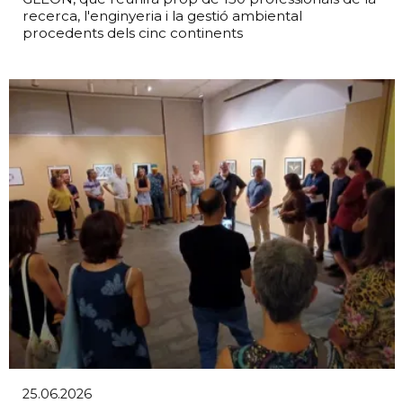
recerca, l'enginyeria i la gestió ambiental
procedents dels cinc continents
25.06.2026