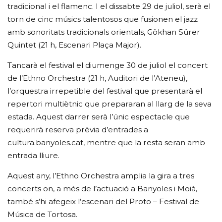
tradicional i el flamenc. I el dissabte 29 de juliol, serà el
torn de cinc músics talentosos que fusionen el jazz
amb sonoritats tradicionals orientals, Gökhan Sürer
Quintet (21 h, Escenari Plaça Major).
Tancarà el festival el diumenge 30 de juliol el concert
de l’Ethno Orchestra (21 h, Auditori de l’Ateneu),
l’orquestra irrepetible del festival que presentarà el
repertori multiètnic que prepararan al llarg de la seva
estada. Aquest darrer serà l’únic espectacle que
requerirà reserva prèvia d’entrades a
cultura.banyoles.cat, mentre que la resta seran amb
entrada lliure.
Aquest any, l’Ethno Orchestra amplia la gira a tres
concerts on, a més de l’actuació a Banyoles i Moià,
també s’hi afegeix l’escenari del Proto – Festival de
Música de Tortosa.