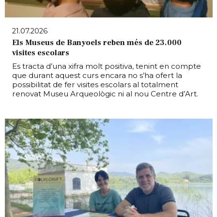
21.07.2026
Els Museus de Banyoels reben més de 23.000
visites escolars
Es tracta d’una xifra molt positiva, tenint en compte
que durant aquest curs encara no s’ha ofert la
possibilitat de fer visites escolars al totalment
renovat Museu Arqueològic ni al nou Centre d’Art.