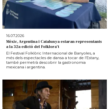
16.07.2026
Mèxic, Argentina i Catalunya estaran representants
a la 32a edició del Folklora’t
El Festival Folklòric Internacional de Banyoles, a
més dels espectacles de dansa a tocar de l’Estany,
també permetrà descobrir la gastronomia
mexicana i argentina.