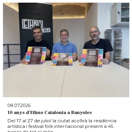
08.07.2026
10 anys d'Ethno Catalonia a Banyoles
Del 17 al 27 de juliol la ciutat acollirà la residència
artística i festival folk internacional present a 45
països de tot el món