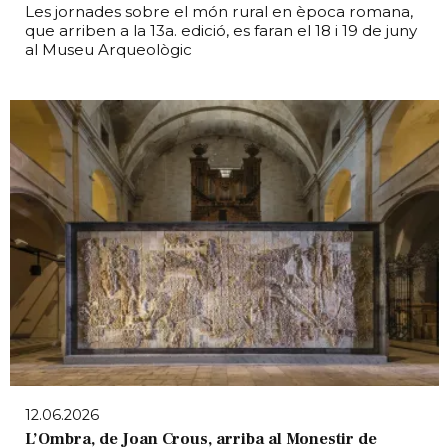
Les jornades sobre el món rural en època romana,
que arriben a la 13a. edició, es faran el 18 i 19 de juny
al Museu Arqueològic
12.06.2026
L’Ombra, de Joan Crous, arriba al Monestir de