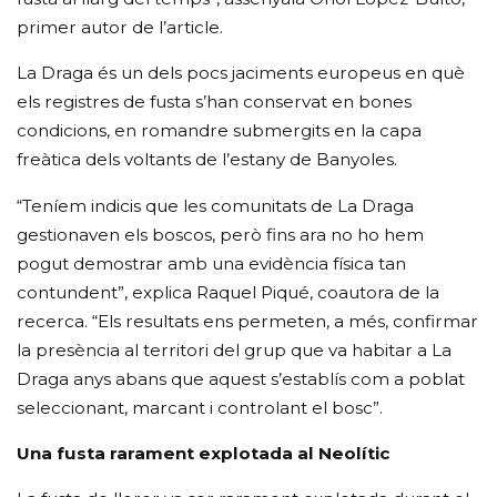
primer autor de l’article.
La Draga és un dels pocs jaciments europeus en què
els registres de fusta s’han conservat en bones
condicions, en romandre submergits en la capa
freàtica dels voltants de l’estany de Banyoles.
“Teníem indicis que les comunitats de La Draga
gestionaven els boscos, però fins ara no ho hem
pogut demostrar amb una evidència física tan
contundent”, explica Raquel Piqué, coautora de la
recerca. “Els resultats ens permeten, a més, confirmar
la presència al territori del grup que va habitar a La
Draga anys abans que aquest s’establís com a poblat
seleccionant, marcant i controlant el bosc”.
Una fusta rarament explotada al Neolític