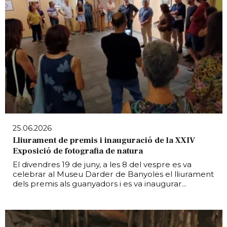
25.06.2026
Lliurament de premis i inauguració de la XXIV
Exposició de fotografia de natura
El divendres 19 de juny, a les 8 del vespre es va
celebrar al Museu Darder de Banyoles el lliurament
dels premis als guanyadors i es va inaugurar...