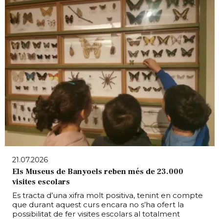
21.07.2026
Els Museus de Banyoels reben més de 23.000
visites escolars
Es tracta d’una xifra molt positiva, tenint en compte
que durant aquest curs encara no s’ha ofert la
possibilitat de fer visites escolars al totalment