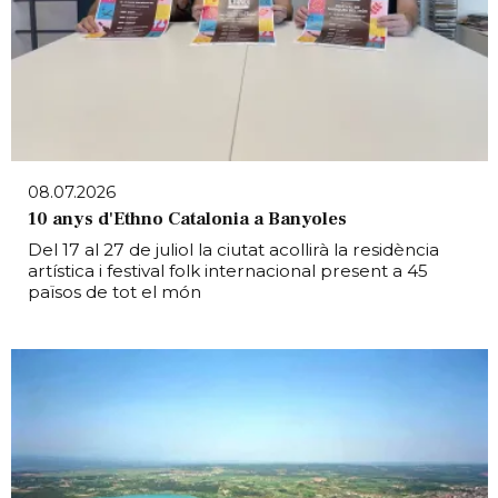
08.07.2026
10 anys d'Ethno Catalonia a Banyoles
Del 17 al 27 de juliol la ciutat acollirà la residència
artística i festival folk internacional present a 45
països de tot el món