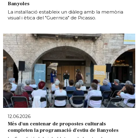
Banyoles
La instal·lació estableix un diàleg amb la memòria
visual i ètica del "Guernica" de Picasso.
12.06.2026
Més d'un centenar de propostes culturals
completen la programació d'estiu de Banyoles