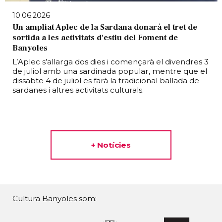
10.06.2026
Un ampliat Aplec de la Sardana donarà el tret de
sortida a les activitats d'estiu del Foment de
Banyoles
L’Aplec s’allarga dos dies i començarà el divendres 3
de juliol amb una sardinada popular, mentre que el
dissabte 4 de juliol es farà la tradicional ballada de
sardanes i altres activitats culturals.
+ Notícies
Cultura Banyoles som: