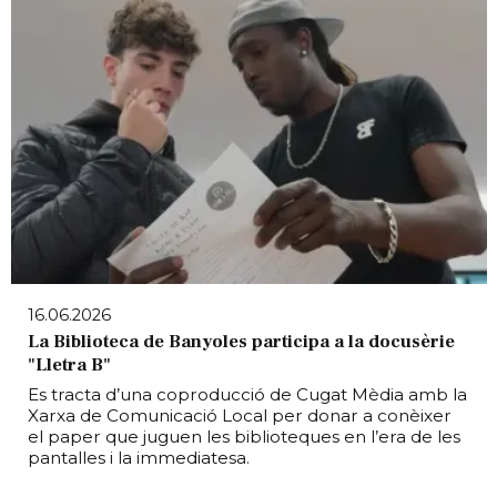
16.06.2026
La Biblioteca de Banyoles participa a la docusèrie
"Lletra B"
Es tracta d’una coproducció de Cugat Mèdia amb la
Xarxa de Comunicació Local per donar a conèixer
el paper que juguen les biblioteques en l’era de les
pantalles i la immediatesa.