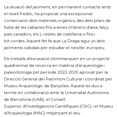
La situació del jaciment, en permanent contacte amb
el nivell freàtic, ha propiciat una excepcional
conservació dels materials orgànics, des dels pilars de
fusta de les cabanes fins a eines (mànecs d’aixa, falçs,
pals cavadors, etc.), restes de cistelleria o fins i
tot cordes. Aquest fet fa que La Draga sigui un dels
jaciments cabdals per estudiar el neolític europeu.
Els treballs d’excavació s’emmarquen en un projecte
quadriennal de recerca en matèria d’arqueologia i
paleontologia pel període 2022-2025 aprovat per la
Direcció General del Patrimoni Cultural i coordinat pel
Museu Arqueològic de Banyoles. Aquest es duu a
terme en col·laboració amb la Universitat Autònoma
de Barcelona (UAB), el Consell
Superior d'Investigacions Cientifiques (CSIC) i el Museu
d’Arqueologia (MAC) mitjançant el seu