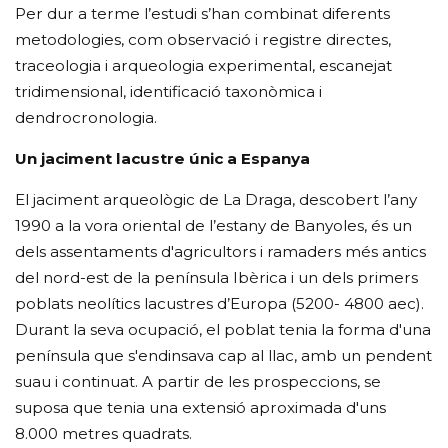
Per dur a terme l’estudi s’han combinat diferents
metodologies, com observació i registre directes,
traceologia i arqueologia experimental, escanejat
tridimensional, identificació taxonòmica i
dendrocronologia.
Un jaciment lacustre únic a Espanya
El jaciment arqueològic de La Draga, descobert l’any
1990 a la vora oriental de l’estany de Banyoles, és un
dels assentaments d'agricultors i ramaders més antics
del nord-est de la península Ibèrica i un dels primers
poblats neolítics lacustres d’Europa (5200- 4800 aec).
Durant la seva ocupació, el poblat tenia la forma d'una
península que s'endinsava cap al llac, amb un pendent
suau i continuat. A partir de les prospeccions, se
suposa que tenia una extensió aproximada d'uns
8.000 metres quadrats.