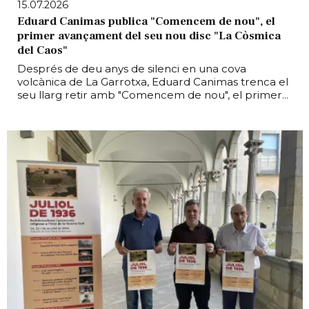
15.07.2026
Eduard Canimas publica "Comencem de nou", el
primer avançament del seu nou disc "La Còsmica
del Caos"
Després de deu anys de silenci en una cova
volcànica de La Garrotxa, Eduard Canimas trenca el
seu llarg retir amb "Comencem de nou", el primer...