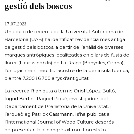
gestió dels boscos
17.07.2023
Un equip de recerca de la Universitat Autònoma de
Barcelona (UAB) ha identificat l’evidència més antiga
de gestió dels boscos, a partir de l’anàlisi de diverses
marques antròpiques localitzades en pilars de fusta de
llorer (Laurus nobilis) de La Draga (Banyoles, Girona),
l’únic jaciment neolític lacustre de la península Ibèrica,
d’entre 7.200 i 6.700 anys d’antiguitat.
La recerca l’han duta a terme Oriol López-Bultó,
Ingrid Bertin i Raquel Piqué, investigadors del
Departament de Prehistòria de la Universitat, i
l’arqueòleg Patrick Gassmann, i s’ha publicat a
l’International Journal of Wood Culture després
de presentar-la al congrés «From Forests to