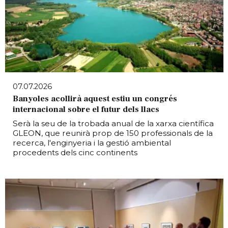
07.07.2026
Banyoles acollirà aquest estiu un congrés
internacional sobre el futur dels llacs
Serà la seu de la trobada anual de la xarxa científica
GLEON, que reunirà prop de 150 professionals de la
recerca, l'enginyeria i la gestió ambiental
procedents dels cinc continents