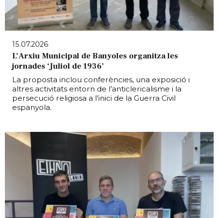
15.07.2026
L’Arxiu Municipal de Banyoles organitza les
jornades ‘Juliol de 1936’
La proposta inclou conferències, una exposició i
altres activitats entorn de l’anticlericalisme i la
persecució religiosa a l’inici de la Guerra Civil
espanyola.