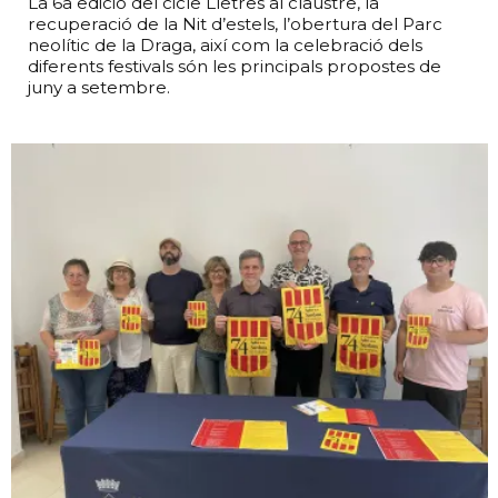
La 6a edició del cicle Lletres al claustre, la
recuperació de la Nit d’estels, l’obertura del Parc
neolític de la Draga, així com la celebració dels
diferents festivals són les principals propostes de
juny a setembre.