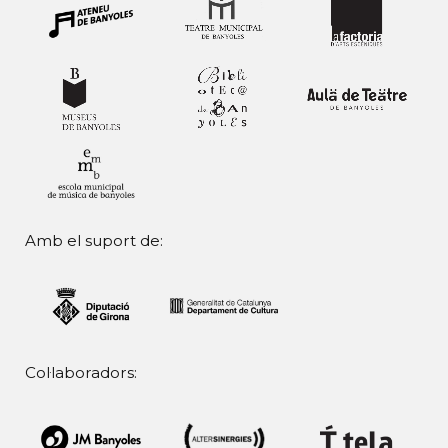
Amb el suport de:
Col·laboradors: