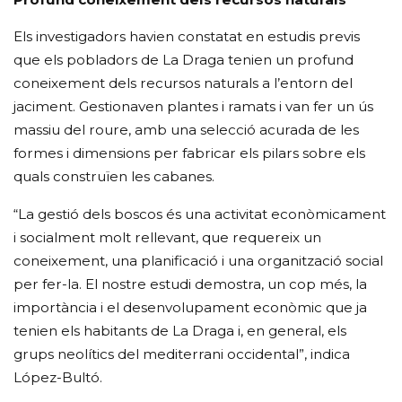
Els investigadors havien constatat en estudis previs
que els pobladors de La Draga tenien un profund
coneixement dels recursos naturals a l’entorn del
jaciment. Gestionaven plantes i ramats i van fer un ús
massiu del roure, amb una selecció acurada de les
formes i dimensions per fabricar els pilars sobre els
quals construïen les cabanes.
“La gestió dels boscos és una activitat econòmicament
i socialment molt rellevant, que requereix un
coneixement, una planificació i una organització social
per fer-la. El nostre estudi demostra, un cop més, la
importància i el desenvolupament econòmic que ja
tenien els habitants de La Draga i, en general, els
grups neolítics del mediterrani occidental”, indica
López-Bultó.