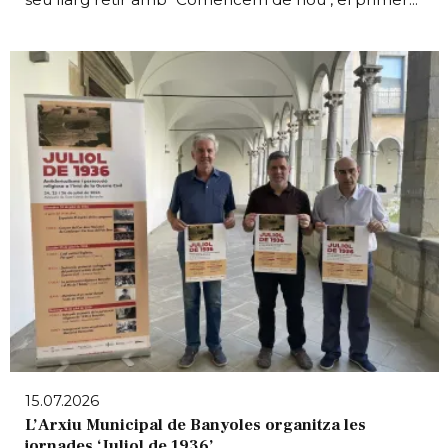
15.07.2026
L’Arxiu Municipal de Banyoles organitza les
jornades ‘Juliol de 1936’