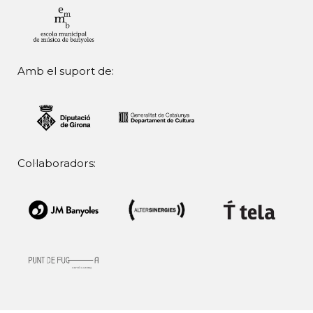
Amb el suport de:
Col·laboradors: