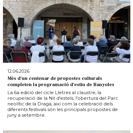
12.06.2026
Més d'un centenar de propostes culturals
completen la programació d'estiu de Banyoles
La 6a edició del cicle Lletres al claustre, la
recuperació de la Nit d’estels, l’obertura del Parc
neolític de la Draga, així com la celebració dels
diferents festivals són les principals propostes de
juny a setembre.