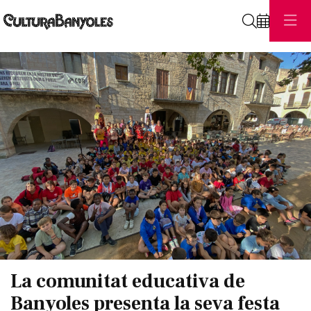
Cerca
Diapositiva 1 de 1
La comunitat educativa de
Banyoles presenta la seva festa