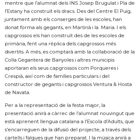
mentre que l’alumnat dels INS Josep Brugulat i Pla de
l’Estany ha construït els dracs. Des del Centre El Puig,
juntament amb els conserges de les escoles, han
donat forma als gegants, en Martirià i la Maria. I els
capgrossos els han construït des de les escoles de
primària, fent una rèplica dels capgrossos més
divertits. A més, es comptarà amb la col·laboració de la
Colla Gegantera de Banyoles i altres municipis
aportaran els seus capgrossos com Porqueres i
Crespià, així com de famílies particulars i del
constructor de gegants i capgrossos Ventura & Hosta
de Navata.
Per a la representació de la festa major, la
presentació anirà a càrrec de l’alumnat nouvingut que
està aprenent llengua catalana a l’Escola d’Adults, que
s’encarreguen de la difusió del projecte, a través dels
cartells i falques que han preparat. I la música anirà a