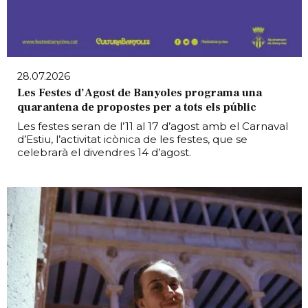
28.07.2026
Les Festes d’Agost de Banyoles programa una
quarantena de propostes per a tots els públic
Les festes seran de l’11 al 17 d’agost amb el Carnaval
d’Estiu, l’activitat icònica de les festes, que se
celebrarà el divendres 14 d’agost.