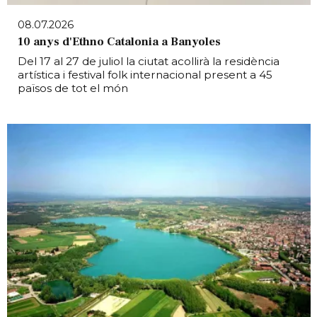
08.07.2026
10 anys d'Ethno Catalonia a Banyoles
Del 17 al 27 de juliol la ciutat acollirà la residència
artística i festival folk internacional present a 45
països de tot el món