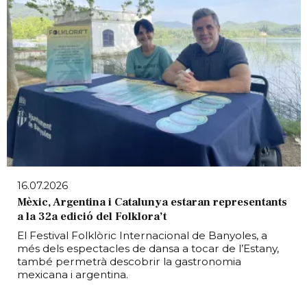
16.07.2026
Mèxic, Argentina i Catalunya estaran representants
a la 32a edició del Folklora’t
El Festival Folklòric Internacional de Banyoles, a
més dels espectacles de dansa a tocar de l’Estany,
també permetrà descobrir la gastronomia
mexicana i argentina.