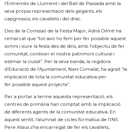
l’Entremès de Lluïment i del Ball de Passada amb la
seva pròpia representació dels gegants, els
capgrossos, els cavallets i del drac.
Des de la Comissió de la Festa Major, Adrià Dilmé ha
remarcat que “tot això ho fem per fer possible aquest
somni i viure la festa des de dins, amb l’objectiu de fer
comunitat, conèixer el nostre patrimoni cultural i
estimar la ciutat”. Per la seva banda, la regidora
d’Educació de l’Ajuntament, Nani Comalat, ha agraït “la
implicació de tota la comunitat educativa per
fer possible aquest projecte”.
Per a portar a terme aquesta representació, els
centres de primària han comptat amb la implicació
de diferents agents de la comunitat educativa. En
aquest sentit, l’alumnat de cicles formatius de l’INS
Pere Alsius s’ha encarregat de fer els cavallets,