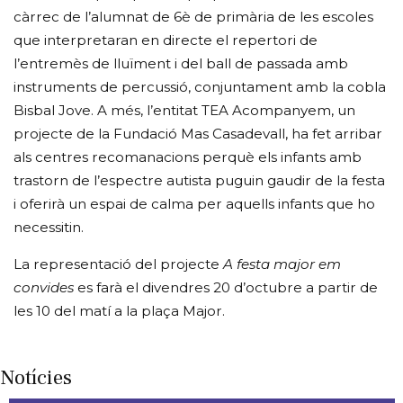
càrrec de l’alumnat de 6è de primària de les escoles
que interpretaran en directe el repertori de
l’entremès de lluïment i del ball de passada amb
instruments de percussió, conjuntament amb la cobla
Bisbal Jove. A més, l’entitat TEA Acompanyem, un
projecte de la Fundació Mas Casadevall, ha fet arribar
als centres recomanacions perquè els infants amb
trastorn de l’espectre autista puguin gaudir de la festa
i oferirà un espai de calma per aquells infants que ho
necessitin.
La representació del projecte
A festa major em
convides
es farà el divendres 20 d’octubre a partir de
les 10 del matí a la plaça Major.
Notícies