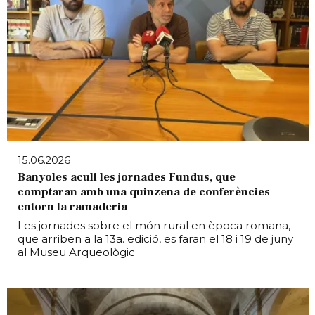
15.06.2026
Banyoles acull les jornades Fundus, que
comptaran amb una quinzena de conferències
entorn la ramaderia
Les jornades sobre el món rural en època romana,
que arriben a la 13a. edició, es faran el 18 i 19 de juny
al Museu Arqueològic