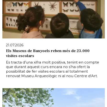
21.07.2026
Els Museus de Banyoels reben més de 23.000
visites escolars
Es tracta d’una xifra molt positiva, tenint en compte
que durant aquest curs encara no s’ha ofert la
possibilitat de fer visites escolars al totalment
renovat Museu Arqueològic ni al nou Centre d’Art.