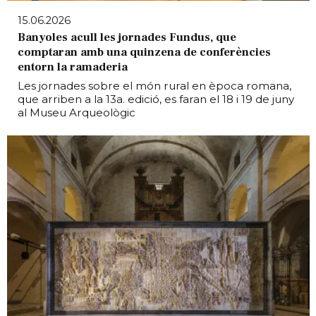
15.06.2026
Banyoles acull les jornades Fundus, que
comptaran amb una quinzena de conferències
entorn la ramaderia
Les jornades sobre el món rural en època romana,
que arriben a la 13a. edició, es faran el 18 i 19 de juny
al Museu Arqueològic