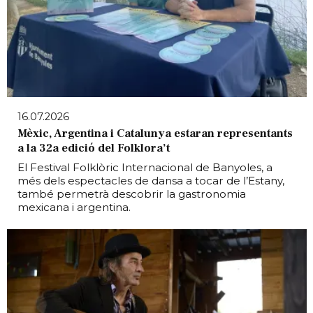
16.07.2026
Mèxic, Argentina i Catalunya estaran representants
a la 32a edició del Folklora’t
El Festival Folklòric Internacional de Banyoles, a
més dels espectacles de dansa a tocar de l’Estany,
també permetrà descobrir la gastronomia
mexicana i argentina.