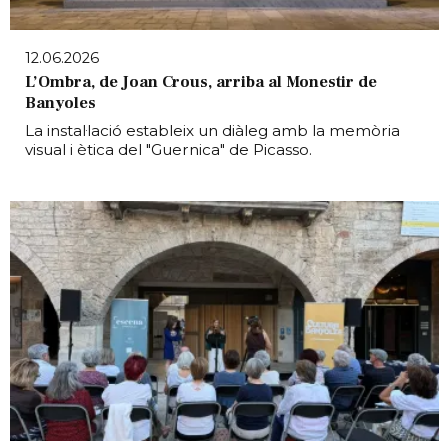
12.06.2026
L’Ombra, de Joan Crous, arriba al Monestir de
Banyoles
La instal·lació estableix un diàleg amb la memòria
visual i ètica del "Guernica" de Picasso.