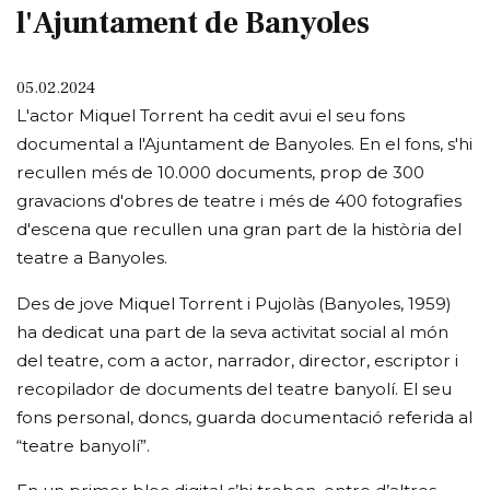
l'Ajuntament de Banyoles
05.02.2024
L'actor Miquel Torrent ha cedit avui el seu fons
documental a l'Ajuntament de Banyoles. En el fons, s'hi
recullen més de 10.000 documents, prop de 300
gravacions d'obres de teatre i més de 400 fotografies
d'escena que recullen una gran part de la història del
teatre a Banyoles.
Des de jove Miquel Torrent i Pujolàs (Banyoles, 1959)
ha dedicat una part de la seva activitat social al món
del teatre, com a actor, narrador, director, escriptor i
recopilador de documents del teatre banyolí. El seu
fons personal, doncs, guarda documentació referida al
“teatre banyolí”.