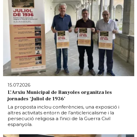
15.07.2026
L’Arxiu Municipal de Banyoles organitza les
jornades ‘Juliol de 1936’
La proposta inclou conferències, una exposició i
altres activitats entorn de l’anticlericalisme i la
persecució religiosa a l’inici de la Guerra Civil
espanyola.