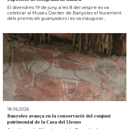
El divendres 19 de juny, a les 8 del vespre es va
celebrar al Museu Darder de Banyoles el lliurament
dels premis als guanyadors i es va inaugurar...
18.06.2026
Banyoles avança en la conservació del conjunt
patrimonial de la Casa del Lleons