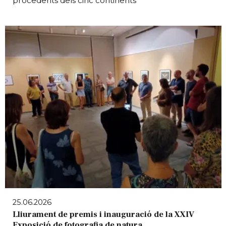
procedents dels cinc continents
25.06.2026
Lliurament de premis i inauguració de la XXIV
Exposició de fotografia de natura