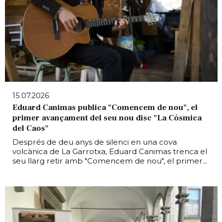
15.07.2026
Eduard Canimas publica "Comencem de nou", el
primer avançament del seu nou disc "La Còsmica
del Caos"
Després de deu anys de silenci en una cova
volcànica de La Garrotxa, Eduard Canimas trenca el
seu llarg retir amb "Comencem de nou", el primer...