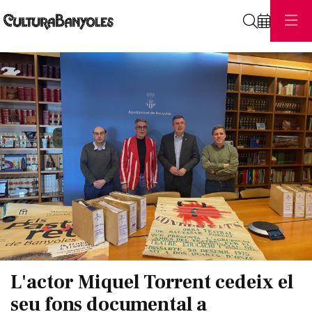
Cerca
Diapositiva 1 de 1
L'actor Miquel Torrent cedeix el
seu fons documental a