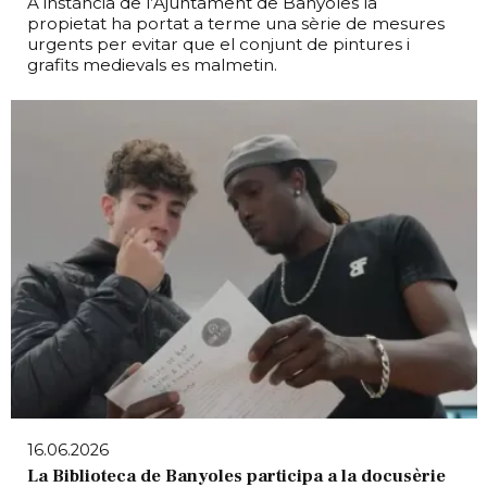
A instància de l’Ajuntament de Banyoles la
propietat ha portat a terme una sèrie de mesures
urgents per evitar que el conjunt de pintures i
grafits medievals es malmetin.
16.06.2026
La Biblioteca de Banyoles participa a la docusèrie