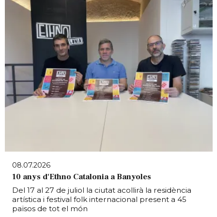
08.07.2026
10 anys d'Ethno Catalonia a Banyoles
Del 17 al 27 de juliol la ciutat acollirà la residència
artística i festival folk internacional present a 45
països de tot el món