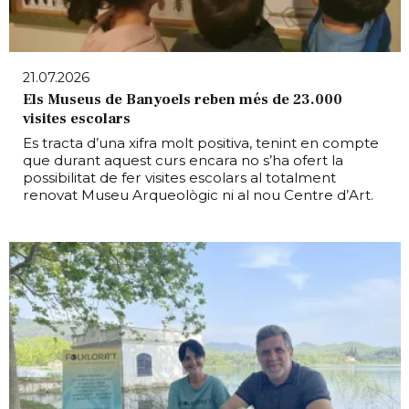
21.07.2026
Els Museus de Banyoels reben més de 23.000
visites escolars
Es tracta d’una xifra molt positiva, tenint en compte
que durant aquest curs encara no s’ha ofert la
possibilitat de fer visites escolars al totalment
renovat Museu Arqueològic ni al nou Centre d’Art.