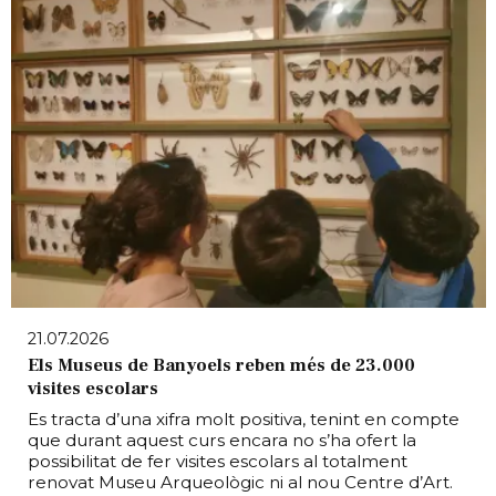
21.07.2026
Els Museus de Banyoels reben més de 23.000
visites escolars
Es tracta d’una xifra molt positiva, tenint en compte
que durant aquest curs encara no s’ha ofert la
possibilitat de fer visites escolars al totalment
renovat Museu Arqueològic ni al nou Centre d’Art.