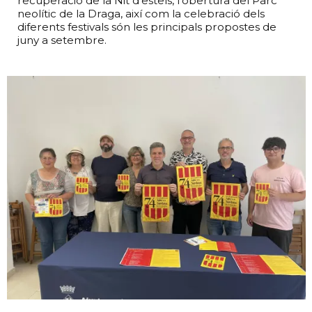
recuperació de la Nit d’estels, l’obertura del Parc
neolític de la Draga, així com la celebració dels
diferents festivals són les principals propostes de
juny a setembre.