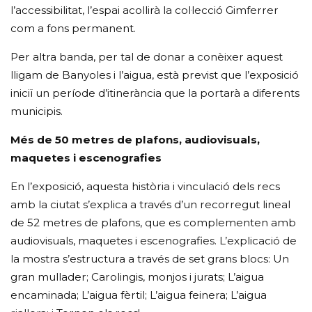
l’accessibilitat, l’espai acollirà la col·lecció Gimferrer
com a fons permanent.
Per altra banda, per tal de donar a conèixer aquest
lligam de Banyoles i l’aigua, està previst que l’exposició
iniciï un període d’itinerància que la portarà a diferents
municipis.
Més de 50 metres de plafons, audiovisuals,
maquetes i escenografies
En l’exposició, aquesta història i vinculació dels recs
amb la ciutat s’explica a través d’un recorregut lineal
de 52 metres de plafons, que es complementen amb
audiovisuals, maquetes i escenografies. L’explicació de
la mostra s’estructura a través de set grans blocs: Un
gran mullader; Carolingis, monjos i jurats; L’aigua
encaminada; L’aigua fèrtil; L’aigua feinera; L’aigua