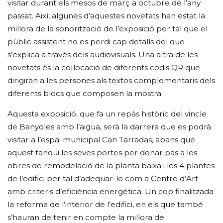
visitar durant els mesos de març a octubre de l’any
passat. Així, algunes d’aquestes novetats han estat la
millora de la sonorització de l’exposició per tal que el
públic assistent no es perdi cap detalls del que
s’explica a través dels audiovisuals. Una altra de les
novetats és la col·locació de diferents codis QR que
dirigiran a les persones als textos complementaris dels
diferents blocs que composen la mostra.
Aquesta exposició, que fa un repàs històric del vincle
de Banyoles amb l’aigua, serà la darrera que es podrà
visitar a l’espai municipal Can Tarradas, abans que
aquest tanqui les seves portes per donar pas a les
obres de remodelació de la planta baixa i les 4 plantes
de l’edifici per tal d’adequar-lo com a Centre d’Art
amb criteris d’eficiència energètica. Un cop finalitzada
la reforma de l’interior de l’edifici, en els que també
s’hauran de tenir en compte la millora de