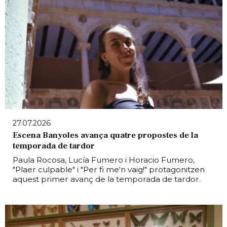
27.07.2026
Escena Banyoles avança quatre propostes de la
temporada de tardor
Paula Rocosa, Lucía Fumero i Horacio Fumero,
"Plaer culpable" i "Per fi me'n vaig!" protagonitzen
aquest primer avanç de la temporada de tardor.