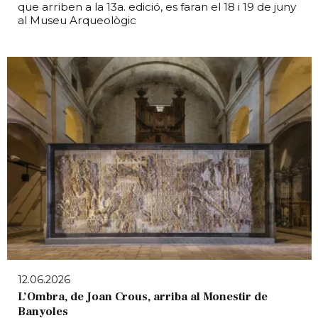
que arriben a la 13a. edició, es faran el 18 i 19 de juny
al Museu Arqueològic
12.06.2026
L’Ombra, de Joan Crous, arriba al Monestir de
Banyoles