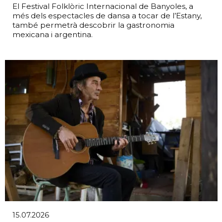
El Festival Folklòric Internacional de Banyoles, a
més dels espectacles de dansa a tocar de l’Estany,
també permetrà descobrir la gastronomia
mexicana i argentina.
15.07.2026