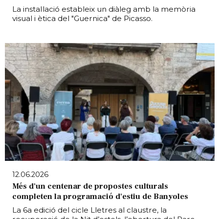
La instal·lació estableix un diàleg amb la memòria
visual i ètica del "Guernica" de Picasso.
12.06.2026
Més d'un centenar de propostes culturals
completen la programació d'estiu de Banyoles
La 6a edició del cicle Lletres al claustre, la