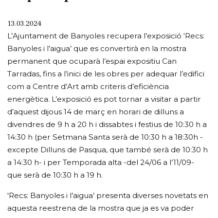
13.03.2024
L’Ajuntament de Banyoles recupera l’exposició ‘Recs:
Banyoles i l’aigua’ que es convertirà en la mostra
permanent que ocuparà l’espai expositiu Can
Tarradas, fins a l’inici de les obres per adequar l’edifici
com a Centre d’Art amb criteris d’eficiència
energètica. L’exposició es pot tornar a visitar a partir
d’aquest dijous 14 de març en horari de dilluns a
divendres de 9 h a 20 h i dissabtes i festius de 10:30 h a
14:30 h (per Setmana Santa serà de 10:30 h a 18:30h -
excepte Dilluns de Pasqua, que també serà de 10:30 h
a 14:30 h- i per Temporada alta -del 24/06 a l’11/09-
que serà de 10:30 h a 19 h.
'Recs: Banyoles i l’aigua’ presenta diverses novetats en
aquesta reestrena de la mostra que ja es va poder