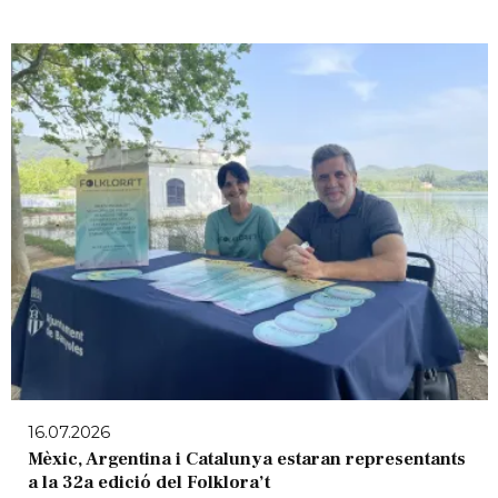
16.07.2026
Mèxic, Argentina i Catalunya estaran representants
a la 32a edició del Folklora’t