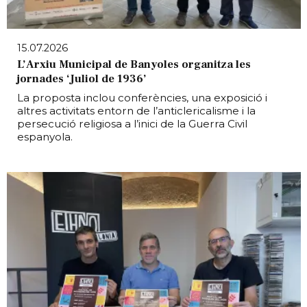
15.07.2026
L’Arxiu Municipal de Banyoles organitza les
jornades ‘Juliol de 1936’
La proposta inclou conferències, una exposició i
altres activitats entorn de l’anticlericalisme i la
persecució religiosa a l’inici de la Guerra Civil
espanyola.