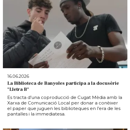
16.06.2026
La Biblioteca de Banyoles participa a la docusèrie
"Lletra B"
Es tracta d’una coproducció de Cugat Mèdia amb la
Xarxa de Comunicació Local per donar a conèixer
el paper que juguen les biblioteques en l’era de les
pantalles i la immediatesa.