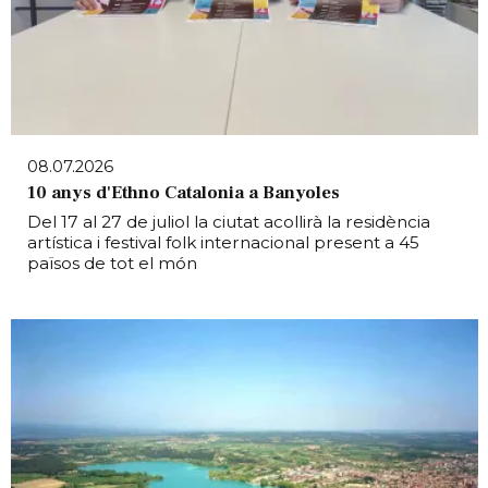
08.07.2026
10 anys d'Ethno Catalonia a Banyoles
Del 17 al 27 de juliol la ciutat acollirà la residència
artística i festival folk internacional present a 45
països de tot el món