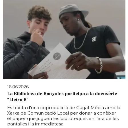
16.06.2026
La Biblioteca de Banyoles participa a la docusèrie
"Lletra B"
Es tracta d’una coproducció de Cugat Mèdia amb la
Xarxa de Comunicació Local per donar a conèixer
el paper que juguen les biblioteques en l’era de les
pantalles i la immediatesa.