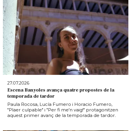
27.07.2026
Escena Banyoles avança quatre propostes de la
temporada de tardor
Paula Rocosa, Lucía Fumero i Horacio Fumero,
"Plaer culpable" i "Per fi me'n vaig!" protagonitzen
aquest primer avanç de la temporada de tardor.