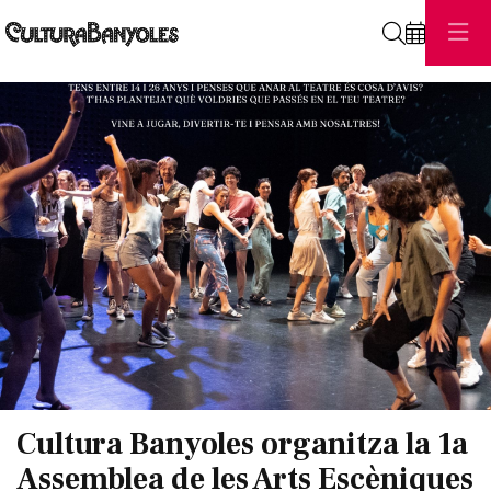
Cerca
Diapositiva 1 de 1
Cultura Banyoles organitza la 1a
Assemblea de les Arts Escèniques