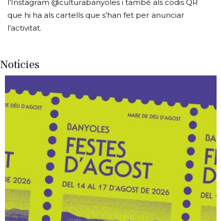
l’Instagram @culturabanyoles i també als codis QR
que hi ha als cartells que s’han fet per anunciar
l’activitat.
Notícies