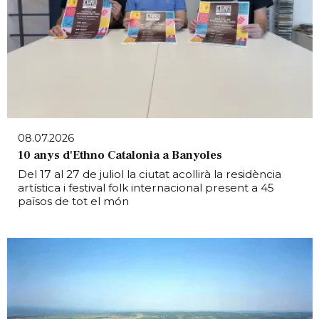
08.07.2026
10 anys d'Ethno Catalonia a Banyoles
Del 17 al 27 de juliol la ciutat acollirà la residència
artística i festival folk internacional present a 45
països de tot el món