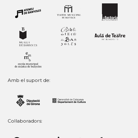
Amb el suport de:
Col·laboradors: