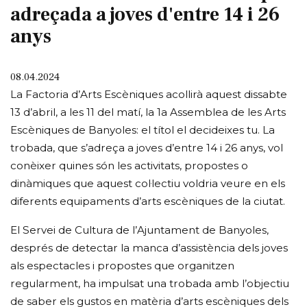
adreçada a joves d'entre 14 i 26
anys
08.04.2024
La Factoria d’Arts Escèniques acollirà aquest dissabte
13 d’abril, a les 11 del matí, la 1a Assemblea de les Arts
Escèniques de Banyoles: el títol el decideixes tu. La
trobada, que s’adreça a joves d’entre 14 i 26 anys, vol
conèixer quines són les activitats, propostes o
dinàmiques que aquest col·lectiu voldria veure en els
diferents equipaments d’arts escèniques de la ciutat.
El Servei de Cultura de l’Ajuntament de Banyoles,
després de detectar la manca d’assistència dels joves
als espectacles i propostes que organitzen
regularment, ha impulsat una trobada amb l’objectiu
de saber els gustos en matèria d’arts escèniques dels