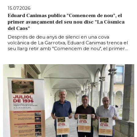
15.07.2026
Eduard Canimas publica "Comencem de nou", el
primer avançament del seu nou disc "La Còsmica
del Caos"
Després de deu anys de silenci en una cova
volcànica de La Garrotxa, Eduard Canimas trenca el
seu llarg retir amb "Comencem de nou", el primer...