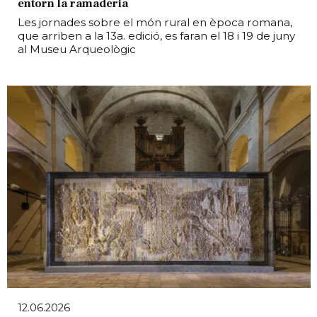
entorn la ramaderia
Les jornades sobre el món rural en època romana,
que arriben a la 13a. edició, es faran el 18 i 19 de juny
al Museu Arqueològic
12.06.2026