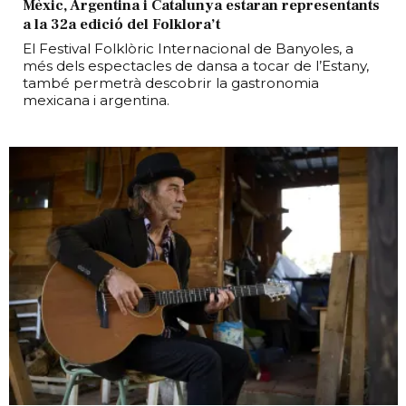
Mèxic, Argentina i Catalunya estaran representants
a la 32a edició del Folklora’t
El Festival Folklòric Internacional de Banyoles, a
més dels espectacles de dansa a tocar de l’Estany,
també permetrà descobrir la gastronomia
mexicana i argentina.