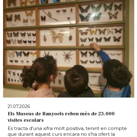
21.07.2026
Els Museus de Banyoels reben més de 23.000
visites escolars
Es tracta d’una xifra molt positiva, tenint en compte
que durant aquest curs encara no s’ha ofert la