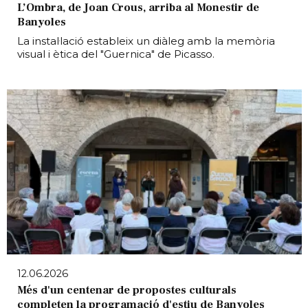
L’Ombra, de Joan Crous, arriba al Monestir de
Banyoles
La instal·lació estableix un diàleg amb la memòria
visual i ètica del "Guernica" de Picasso.
12.06.2026
Més d'un centenar de propostes culturals
completen la programació d'estiu de Banyoles