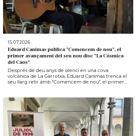
15.07.2026
Eduard Canimas publica "Comencem de nou", el
primer avançament del seu nou disc "La Còsmica
del Caos"
Després de deu anys de silenci en una cova
volcànica de La Garrotxa, Eduard Canimas trenca el
seu llarg retir amb "Comencem de nou", el primer...