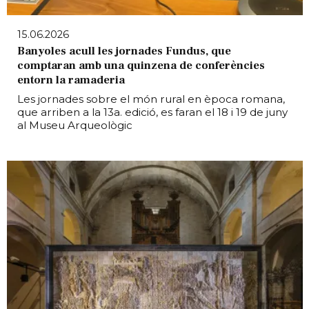
15.06.2026
Banyoles acull les jornades Fundus, que
comptaran amb una quinzena de conferències
entorn la ramaderia
Les jornades sobre el món rural en època romana,
que arriben a la 13a. edició, es faran el 18 i 19 de juny
al Museu Arqueològic