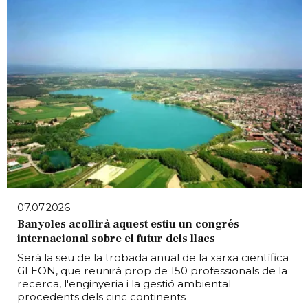
07.07.2026
Banyoles acollirà aquest estiu un congrés
internacional sobre el futur dels llacs
Serà la seu de la trobada anual de la xarxa científica
GLEON, que reunirà prop de 150 professionals de la
recerca, l'enginyeria i la gestió ambiental
procedents dels cinc continents