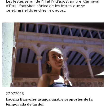
Les festes seran de l’11 al 17 d’agost amb el Carnaval
d’Estiu, l’activitat icònica de les festes, que se
celebrarà el divendres 14 d’agost.
27.07.2026
Escena Banyoles avança quatre propostes de la
temporada de tardor