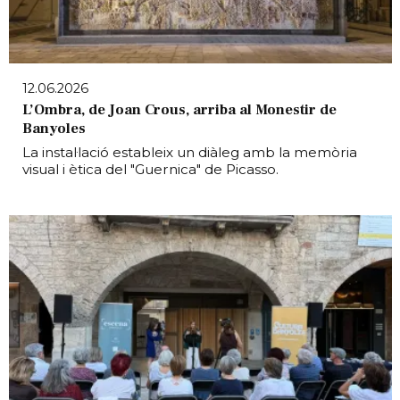
12.06.2026
L’Ombra, de Joan Crous, arriba al Monestir de
Banyoles
La instal·lació estableix un diàleg amb la memòria
visual i ètica del "Guernica" de Picasso.