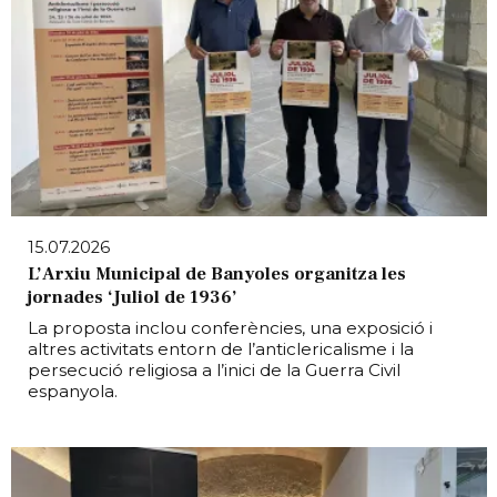
15.07.2026
L’Arxiu Municipal de Banyoles organitza les
jornades ‘Juliol de 1936’
La proposta inclou conferències, una exposició i
altres activitats entorn de l’anticlericalisme i la
persecució religiosa a l’inici de la Guerra Civil
espanyola.