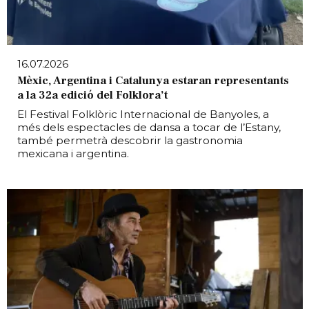
16.07.2026
Mèxic, Argentina i Catalunya estaran representants
a la 32a edició del Folklora’t
El Festival Folklòric Internacional de Banyoles, a
més dels espectacles de dansa a tocar de l’Estany,
també permetrà descobrir la gastronomia
mexicana i argentina.