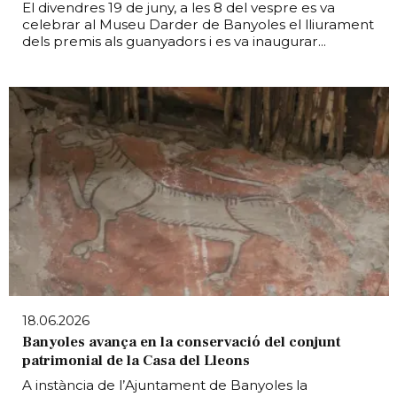
El divendres 19 de juny, a les 8 del vespre es va
celebrar al Museu Darder de Banyoles el lliurament
dels premis als guanyadors i es va inaugurar...
18.06.2026
Banyoles avança en la conservació del conjunt
patrimonial de la Casa del Lleons
A instància de l’Ajuntament de Banyoles la