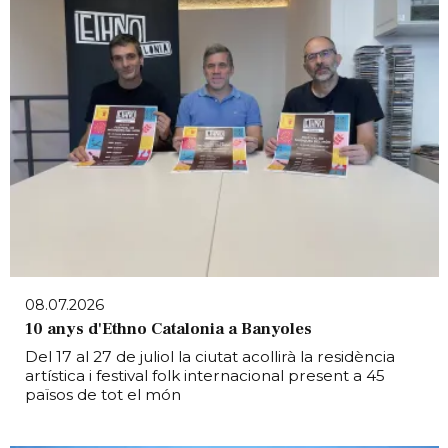
08.07.2026
10 anys d'Ethno Catalonia a Banyoles
Del 17 al 27 de juliol la ciutat acollirà la residència
artística i festival folk internacional present a 45
països de tot el món