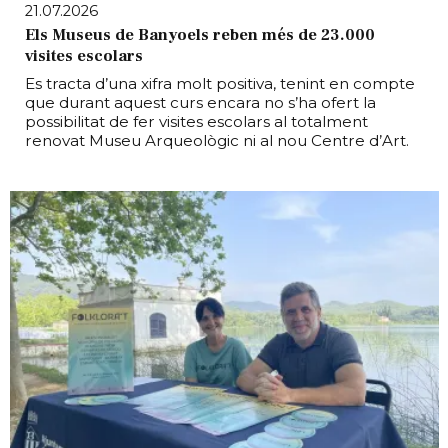
21.07.2026
Els Museus de Banyoels reben més de 23.000
visites escolars
Es tracta d’una xifra molt positiva, tenint en compte
que durant aquest curs encara no s’ha ofert la
possibilitat de fer visites escolars al totalment
renovat Museu Arqueològic ni al nou Centre d’Art.