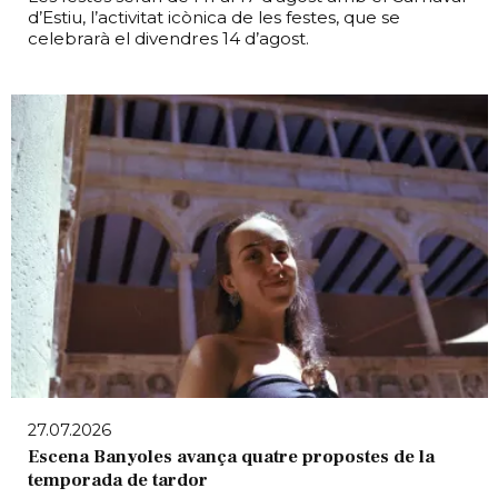
d’Estiu, l’activitat icònica de les festes, que se
celebrarà el divendres 14 d’agost.
27.07.2026
Escena Banyoles avança quatre propostes de la
temporada de tardor