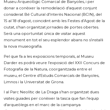
Museu Arqueològic Comarcal de Banyoles, i per
donar a conèixer la remodelació d’aquest conjunt
considerat Bé Cultural d’Interès Nacional (BCIN), del
15 al 18 d’agost, coincidint amb les Festes d’Agost de la
ciutat, s’han organitzat jornades de portes obertes.
Serà una oportunitat única de visitar aquest
monument en tot el seu esplendor abans no s’instal·li
la nova museografia.
Pel que fa a les exposicions temporals, al Museu
Darder es podrà veure l’exposició del XXII Concurs de
Fotografia de la Natura, coorganitzada entre el
museu, el Centre d’Estudis Comarcals de Banyoles,
Limnos i la Universitat de Girona.
I al Parc Neolític de La Draga s’han organitzat dues
visites guiades per conèixer la tasca que fan l’equip
d’arqueòlegs en el marc de la campanya