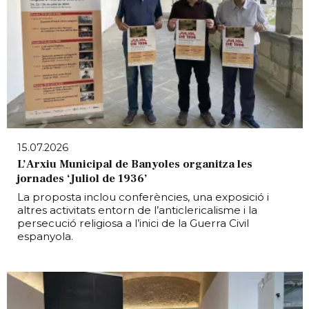
15.07.2026
L’Arxiu Municipal de Banyoles organitza les
jornades ‘Juliol de 1936’
La proposta inclou conferències, una exposició i
altres activitats entorn de l’anticlericalisme i la
persecució religiosa a l’inici de la Guerra Civil
espanyola.