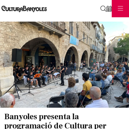
Cerca
Diapositiva 1 de 1
Banyoles presenta la
programació de Cultura per