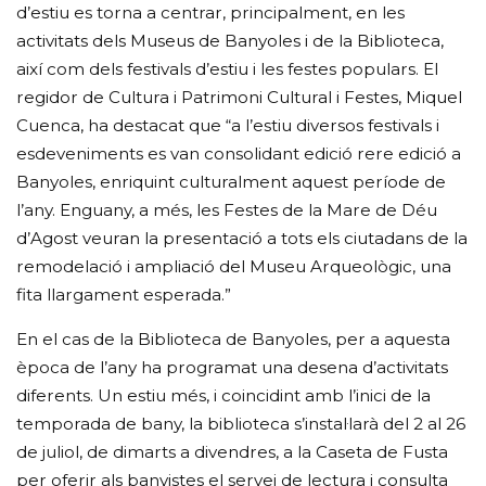
d’estiu es torna a centrar, principalment, en les
activitats dels Museus de Banyoles i de la Biblioteca,
així com dels festivals d’estiu i les festes populars. El
regidor de Cultura i Patrimoni Cultural i Festes, Miquel
Cuenca, ha destacat que “a l’estiu diversos festivals i
esdeveniments es van consolidant edició rere edició a
Banyoles, enriquint culturalment aquest període de
l’any. Enguany, a més, les Festes de la Mare de Déu
d’Agost veuran la presentació a tots els ciutadans de la
remodelació i ampliació del Museu Arqueològic, una
fita llargament esperada.”
En el cas de la Biblioteca de Banyoles, per a aquesta
època de l’any ha programat una desena d’activitats
diferents. Un estiu més, i coincidint amb l’inici de la
temporada de bany, la biblioteca s’instal·larà del 2 al 26
de juliol, de dimarts a divendres, a la Caseta de Fusta
per oferir als banyistes el servei de lectura i consulta