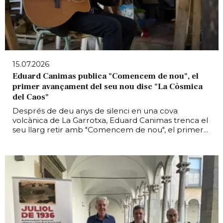
15.07.2026
Eduard Canimas publica "Comencem de nou", el
primer avançament del seu nou disc "La Còsmica
del Caos"
Després de deu anys de silenci en una cova
volcànica de La Garrotxa, Eduard Canimas trenca el
seu llarg retir amb "Comencem de nou", el primer...