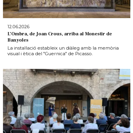
12.06.2026
L’Ombra, de Joan Crous, arriba al Monestir de
Banyoles
La instal·lació estableix un diàleg amb la memòria
visual i ètica del "Guernica" de Picasso.