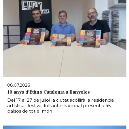
08.07.2026
10 anys d'Ethno Catalonia a Banyoles
Del 17 al 27 de juliol la ciutat acollirà la residència
artística i festival folk internacional present a 45
països de tot el món