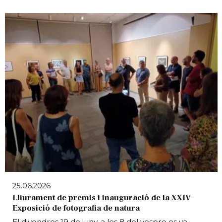
25.06.2026
Lliurament de premis i inauguració de la XXIV
Exposició de fotografia de natura
El divendres 19 de juny, a les 8 del vespre es va