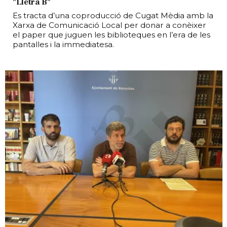
"Lletra B"
Es tracta d’una coproducció de Cugat Mèdia amb la
Xarxa de Comunicació Local per donar a conèixer
el paper que juguen les biblioteques en l’era de les
pantalles i la immediatesa.