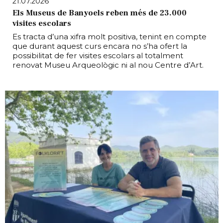
21.07.2026
Els Museus de Banyoels reben més de 23.000
visites escolars
Es tracta d’una xifra molt positiva, tenint en compte
que durant aquest curs encara no s’ha ofert la
possibilitat de fer visites escolars al totalment
renovat Museu Arqueològic ni al nou Centre d’Art.